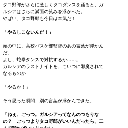
タコ野郎がさらに激しくタコダンスを踊ると、ガ
ルシアはさらに満面の笑みを浮かべた。
やばい、タコ野郎も今日は本気だ！
「やるしこないんだ！」
頭の中に、高校バスケ部監督のあの言葉が浮かん
だ。
よし、蛇拳ダンスで対抗するか……。
ガルシアのラストナイトを、こいつに邪魔されて
なるものか！
「やるか！」
そう思った瞬間、別の言葉が浮かんできた。
「ねぇ、ごっつ。ガルシアってなんのつもりな
の？ ごっつよりタコ野郎がいいんだったら、二