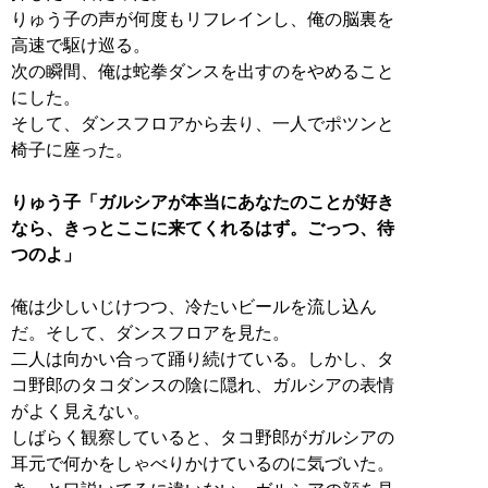
りゅう子の声が何度もリフレインし、俺の脳裏を
高速で駆け巡る。
次の瞬間、俺は蛇拳ダンスを出すのをやめること
にした。
そして、ダンスフロアから去り、一人でポツンと
椅子に座った。
りゅう子「ガルシアが本当にあなたのことが好き
なら、きっとここに来てくれるはず。ごっつ、待
つのよ」
俺は少しいじけつつ、冷たいビールを流し込ん
だ。そして、ダンスフロアを見た。
二人は向かい合って踊り続けている。しかし、タ
コ野郎のタコダンスの陰に隠れ、ガルシアの表情
がよく見えない。
しばらく観察していると、タコ野郎がガルシアの
耳元で何かをしゃべりかけているのに気づいた。