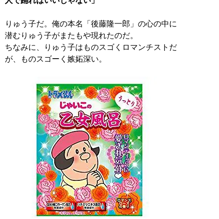
人で踊ればいいじゃない」
りゅう子だ。俺の本名「後藤隆一郎」の心の中に
潜むりゅう子がまたもや現れたのだ。
ちなみに、りゅう子はものスゴくロマンチストだ
が、ものスゴーく嫉妬深い。