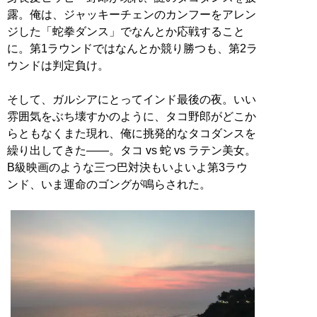
露。俺は、ジャッキーチェンのカンフーをアレン
ジした「蛇拳ダンス」でなんとか応戦すること
に。第1ラウンドではなんとか競り勝つも、第2ラ
ウンドは判定負け。
そして、ガルシアにとってインド最後の夜。いい
雰囲気をぶち壊すかのように、タコ野郎がどこか
らともなくまた現れ、俺に挑発的なタコダンスを
繰り出してきた――。タコ vs 蛇 vs ラテン美女。
B級映画のような三つ巴対決もいよいよ第3ラウ
ンド、いま運命のゴングが鳴らされた。