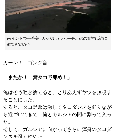
南インドで一番美しいバルカラビーチ。恋の女神は誰に
微笑むのか？
カーン！［ゴング音］
「またか！ 糞タコ野郎め！」
俺はそう吐き捨てると、とりあえずヤツを無視す
ることにした。
すると、タコ野郎は激しくタコダンスを踊りなが
ら近づいてきて、俺とガルシアの間に割って入っ
た。
そして、ガルシアに向かってさらに渾身のタコダ
ンスを踊り始めた。