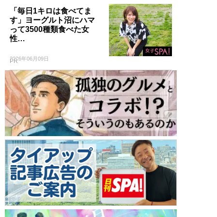
「毎日1キロは食べてま
す」ヨーグルト沼にハマ
って3500種類食べた女
性…
2026年06月09日
PR