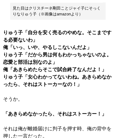
見た目はクリスチーネ剛田ことジャイ子にそっく
りなりゅう子（※画像はamazonより）
りゅう子「自分を安く売るのやめな。そこまです
る必要ないわ」
俺「いっ、いや、やるしこないんだよ」
りゅう子「だから男は何もわかっちゃないのよ。
恋愛と部活は別なのよ」
俺「あきらめたらそこで試合終了なんだよ！」
りゅう子「女心わかってないわね。あきらめなか
ったら、それはストーカーなの！」
そうか。
「あきらめなかったら、それはストーカー！」
それは俺が離婚届けに判子を押す時、俺の背中を
押した一言だった。