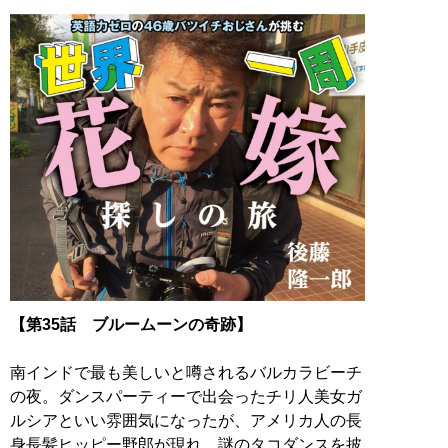
【第35話 ブルームーンの奇跡】
南インドで最も美しいと噂されるバルカラビーチ
の夜。ダンスパーティーで出会ったチリ人美女ガ
ルシアといい雰囲気になったが、アメリカ人の長
身長髪ヒッピー野郎が現れ、謎のタコダンスを披