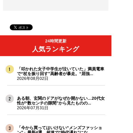
24時間更新
人気ランキング
「叩かれた女子中学生が泣いていた」満員電車
で“杖を振り回す”高齢者が暴走。“屈強...
2026年08月02日
ある朝、玄関のドアがなぜか開かない…20代女
性が“数センチの隙間”から見たものの...
2026年07月31日
「今から買ってはいけない“メンズファッショ
ン”」最新4選。超速で“時代遅れ”にな...