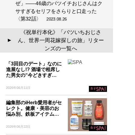
ぜ」――46歳のバツイチおじさんはク
サすぎるセリフをさらりと口走った
〈第32話〉
2023.08.26
《祝単行本化》「バツいちおじさ
ん、世界一周花嫁探しの旅」リター
▲
ンズの一覧へ
「3回目のデート」なのに
進展なし!? 酒場で相席し
た男女の“今どきすぎ…
2026年06月11日
編集部のiHerb愛用者がセ
レクト。健康・美容のお
悩み別、鉄板アイテム…
2026年06月22日