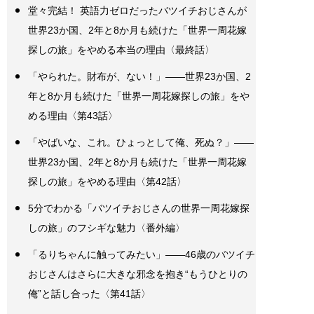
堂々完結！ 英語力ゼロだったバツイチおじさんが
世界23か国、2年と8か月も続けた「世界一周花嫁
探しの旅」をやめる本当の理由〈最終話〉
「やられた。財布が、ない！」――世界23か国、2
年と8か月も続けた「世界一周花嫁探しの旅」をや
める理由〈第43話〉
「やばいな、これ。ひょっとして俺、死ぬ？」――
世界23か国、2年と8か月も続けた「世界一周花嫁
探しの旅」をやめる理由〈第42話〉
5分でわかる「バツイチおじさんの世界一周花嫁探
しの旅」のフシギな魅力〈番外編〉
「るりちゃんに触ってみたい」――46歳のバツイチ
おじさんはさらに大きな邪念を抱き“もうひとりの
俺”と話し合った〈第41話〉