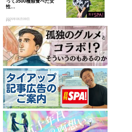
って3500種類食べた女
性…
2026年06月09日
PR