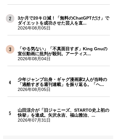
3か月で20キロ減！「無料のChatGPTだけ」で
ダイエットを成功させた芸人を直...
2026年08月05日
「やる気ない」「不真面目すぎ」King Gnuの
宣伝動画に批判が殺到。アーティス...
2026年08月04日
少年ジャンプ出身・ギャグ漫画家2人が当時の
「過酷すぎる週刊連載」を振り返る。「ヘ...
2026年08月05日
山田涼介が「旧ジャニーズ、STARTO史上初の
快挙」を達成。矢沢永吉、福山雅治、...
2026年07月31日