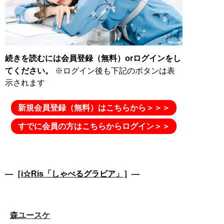
続きを読むには会員登録（無料）orログインをし
てください。
※ログイン後も下記のボタンは表
新規会員登録（無料）はこちらから＞＞＞
すでに会員の方はこちらからログイン＞＞
―［
i☆Ris「しゃべるグラビア」
］―
森ユースケ