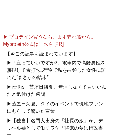
▶ プロテイン買うなら、まず売れ筋から。
Myprotein公式はこちら [PR]
【今この記事も読まれています】
▶「座っていいですか?」電車内で高齢男性を
無視して舌打ち...荷物で席を占領した女性に訪
れた“まさかの結末”
▶i☆Ris・茜屋日海夏、無理しなくてもいいん
だと気付けた瞬間
▶茜屋日海夏、タイのイベントで現地ファン
にもらって驚いた言葉
▶【独自】名門大出身の「社長の娘」が、デ
リヘル嬢として働くワケ「将来の夢は行政書