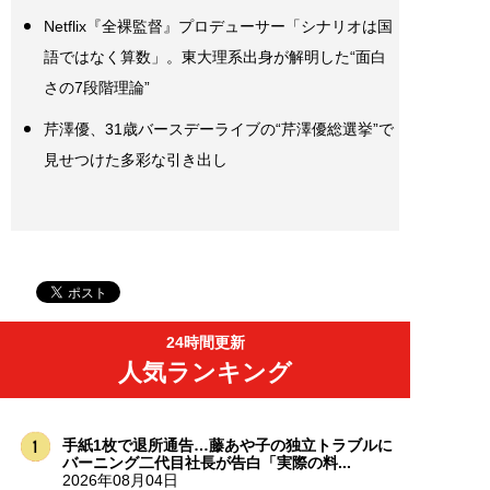
Netflix『全裸監督』プロデューサー「シナリオは国
語ではなく算数」。東大理系出身が解明した“面白
さの7段階理論”
芹澤優、31歳バースデーライブの“芹澤優総選挙”で
見せつけた多彩な引き出し
24時間更新
人気ランキング
手紙1枚で退所通告…藤あや子の独立トラブルに
バーニング二代目社長が告白「実際の料...
2026年08月04日