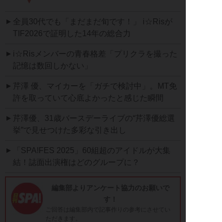
全員30代でも「まだまだ旬です！」 i☆Risが
TIF2026で証明した14年の総合力
i☆Risメンバーの青春格差「プリクラを撮った
記憶は数回しかない」
芹澤 優、マイカーを「ガチで検討中」。MT免
許を取っていて心底よかったと感じた瞬間
芹澤優、31歳バースデーライブの“芹澤優総選
挙”で見せつけた多彩な引き出し
「SPA!FES 2025」60組超のアイドルが大集
結！誌面出演権はどのグループに？