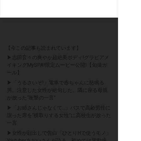
―［
i☆Ris「しゃべるグラビア」
］―
【今この記事も読まれています】
▶志田音々の爽やか超絶美ボディ!グラビアメ
イキングMySPA!限定ムービー公開!【旬撮ガ
ール】
▶「うるさいぞ!」電車で赤ちゃんに怒鳴る
男。注意した女性が絶句した、隣に座る母親
が放った“衝撃の一言”
▶「お姉さんじゃなくて...」バスで高齢男性に
譲った席を“横取りする女性”に高校生が放った
一言
▶女性が顔出しで告白「ひとりHで使うモノ」
Youtuberあおいさんが語る、初めては電動歯