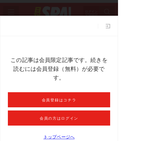
ログイン
会員登録
サブスク
新着
ニュース
エンタメ
ライフ
トップ
未分類
声優アイドルユニット「i☆Ris」茜屋日海
夏の「しゃべるグラビア」 スケッチ編
更新日：2026年07月14日 15:51
投稿日：2021年07月28日 18:58
声優アイドルユニット「i☆Ris」
茜屋日海夏の「しゃべるグラビ
ア」 スケッチ編
―［
i☆Ris「しゃべるグラビア」
］―