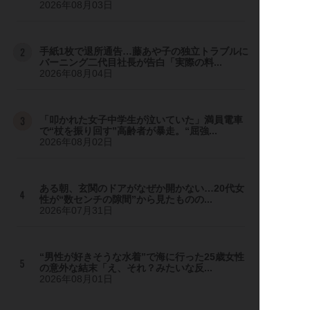
2026年08月03日
手紙1枚で退所通告…藤あや子の独立トラブルに
バーニング二代目社長が告白「実際の料...
2026年08月04日
「叩かれた女子中学生が泣いていた」満員電車
で“杖を振り回す”高齢者が暴走。“屈強...
2026年08月02日
ある朝、玄関のドアがなぜか開かない…20代女
性が“数センチの隙間”から見たものの...
2026年07月31日
“男性が好きそうな水着”で海に行った25歳女性
の意外な結末「え、それ？みたいな反...
2026年08月01日