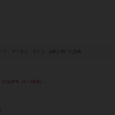
パリ、ポリポリ、ゴクリ。油断が招いた悲劇
・17合併号（8／3発売）
』
！