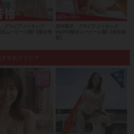
、グラビアメイキング
里仲菜月、グラビアメイキング
A!限定ムービー公開!【美女地
MySPA!限定ムービー公開!【美女地
図】
おすすめグラビア