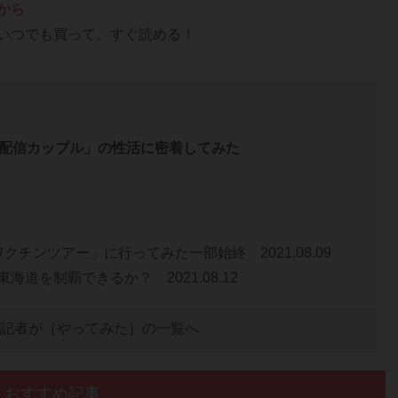
から
いつでも買って、すぐ読める！
 「配信カップル」の性活に密着してみた
ワクチンツアー」に行ってみた一部始終
2021.08.09
ぎ東海道を制覇できるか？
2021.08.12
記者が［やってみた］の一覧へ
おすすめ記事