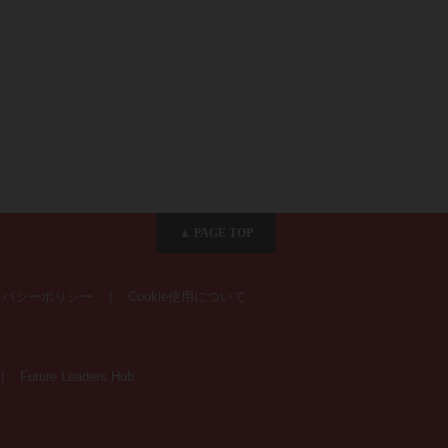
▲ PAGE TOP
イバシーポリシー
|
Cookie使用について
|
Future Leaders Hub