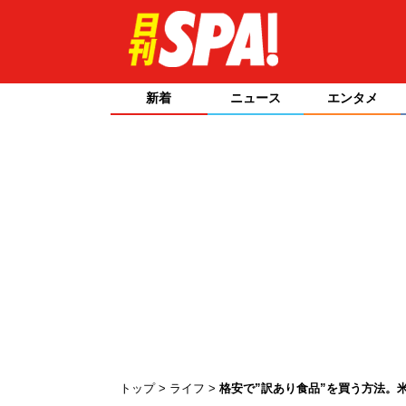
新着
ニュース
エンタメ
トップ
ライフ
格安で”訳あり食品”を買う方法。米1