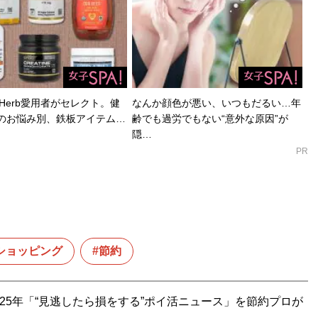
Herb愛用者がセレクト。健
なんか顔色が悪い、いつもだるい…年
のお悩み別、鉄板アイテム…
齢でも過労でもない“意外な原因”が
隠…
PR
ショッピング
節約
25年「“見逃したら損をする”ポイ活ニュース」を節約プロが