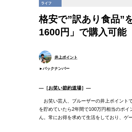
ライフ
格安で”訳あり食品”
1600円」で購入可能
井上ポイント
バックナンバー
―［
お笑い節約道場
］―
お笑い芸人、ブルーザーの井上ポイントで
を貯めていたら2年間で100万円相当のポ
ん。常にお得を求めて生活をしており、ゲ