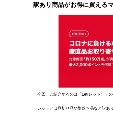
訳あり商品がお得に買える
今回、ご紹介するのは「Let(レット）」
レットとは見切り品や型落ち品など訳あり