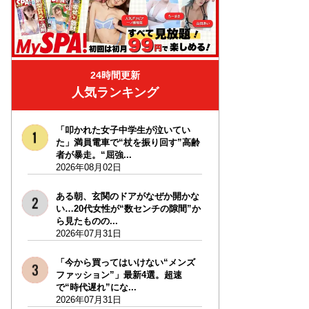
24時間更新
人気ランキング
「叩かれた女子中学生が泣いてい
た」満員電車で“杖を振り回す”高齢
者が暴走。“屈強...
2026年08月02日
ある朝、玄関のドアがなぜか開かな
い…20代女性が“数センチの隙間”か
ら見たものの...
2026年07月31日
「今から買ってはいけない“メンズ
ファッション”」最新4選。超速
で“時代遅れ”にな...
2026年07月31日