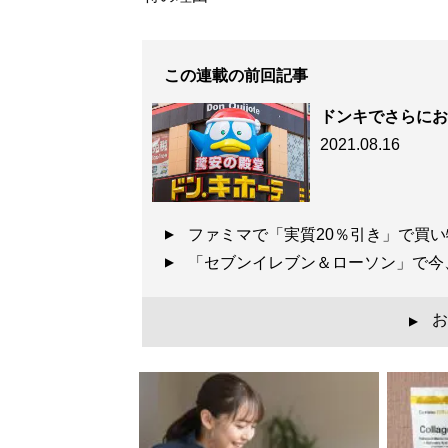
この連載の前回記事
ドンキでさらにお
2021.08.16
ファミマで「実質20％引き」で買
「セブンイレブン＆ローソン」で
お
▲