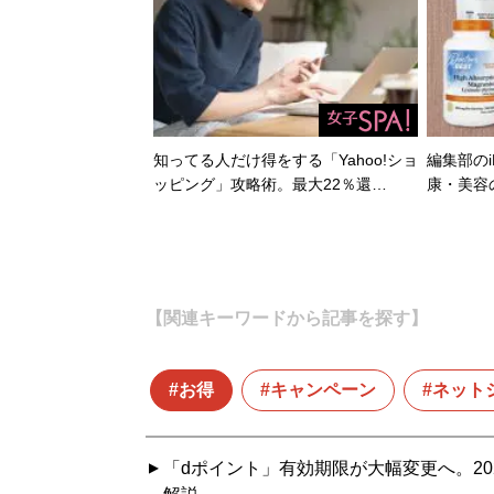
知ってる人だけ得をする「Yahoo!ショ
編集部のi
ッピング」攻略術。最大22％還…
康・美容
【関連キーワードから記事を探す】
お得
キャンペーン
ネット
「dポイント」有効期限が大幅変更へ。20