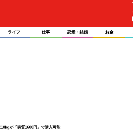
ライフ
仕事
恋愛・結婚
お金
0kgが「実質1600円」で購入可能