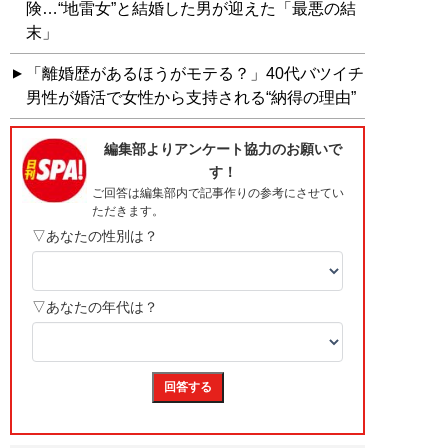
険…“地雷女”と結婚した男が迎えた「最悪の結
末」
「離婚歴があるほうがモテる？」40代バツイチ
男性が婚活で女性から支持される“納得の理由”