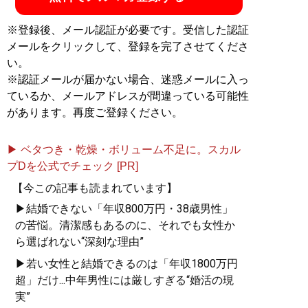
※登録後、メール認証が必要です。受信した認証
メールをクリックして、登録を完了させてくださ
い。
※認証メールが届かない場合、迷惑メールに入っ
ているか、メールアドレスが間違っている可能性
があります。再度ご登録ください。
▶ ベタつき・乾燥・ボリューム不足に。スカル
プDを公式でチェック [PR]
【今この記事も読まれています】
▶結婚できない「年収800万円・38歳男性」
の苦悩。清潔感もあるのに、それでも女性か
ら選ばれない“深刻な理由”
▶若い女性と結婚できるのは「年収1800万円
超」だけ...中年男性には厳しすぎる“婚活の現
実”