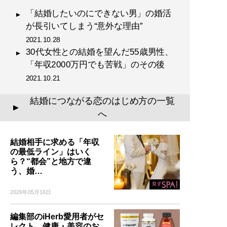
「結婚したいのにできない男」の婚活
が長引いてしまう“意外な理由”
2021.10.28
30代女性との結婚を望んだ55歳男性、
「年収2000万円でも苦戦」のその後
2021.10.21
結婚につながる恋のはじめ方の一覧
▲
へ
結婚相手に求める「年収
の最低ライン」はいく
ら？“都会”と地方で違
う、婚…
2026年05月16日
編集部のiHerb愛用者がセ
レクト。健康・美容のお