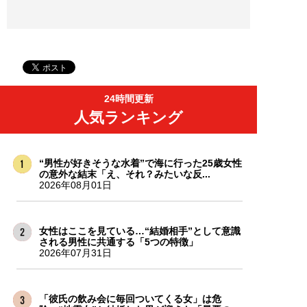
24時間更新
人気ランキング
“男性が好きそうな水着”で海に行った25歳女性
の意外な結末「え、それ？みたいな反...
2026年08月01日
女性はここを見ている…“結婚相手”として意識
される男性に共通する「5つの特徴」
2026年07月31日
「彼氏の飲み会に毎回ついてくる女」は危