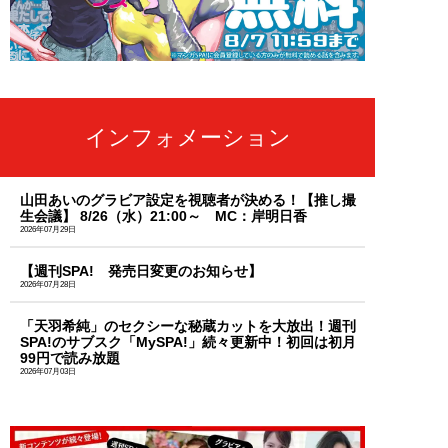
インフォメーション
山田あいのグラビア設定を視聴者が決める！【推し撮
生会議】 8/26（水）21:00～ MC：岸明日香
2026年07月29日
【週刊SPA! 発売日変更のお知らせ】
2026年07月28日
「天羽希純」のセクシーな秘蔵カットを大放出！週刊
SPA!のサブスク「MySPA!」続々更新中！初回は初月
99円で読み放題
2026年07月03日