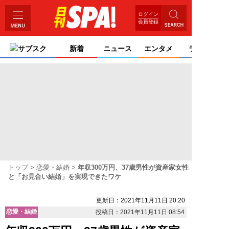
ログイン
会員登録
サブスク
新着
ニュース
エンタメ
ライフ
トップ
恋愛・結婚
年収300万円、37歳男性が資産家女性
と「お見合い結婚」を実現できたワケ
更新日：2021年11月11日 20:20
恋愛・結婚
投稿日：2021年11月11日 08:54