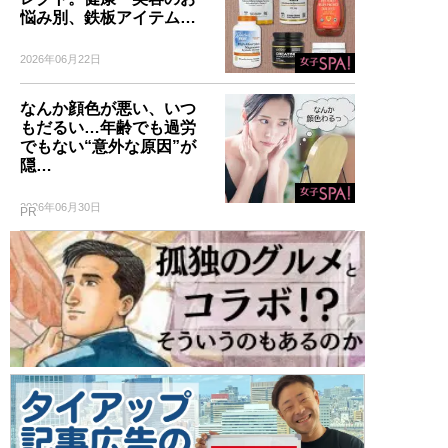
悩み別、鉄板アイテム…
2026年06月22日
なんか顔色が悪い、いつ
もだるい…年齢でも過労
でもない“意外な原因”が
隠…
2026年06月30日
PR