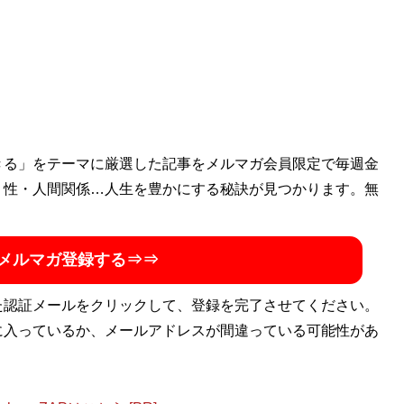
きる」をテーマに厳選した記事をメルマガ会員限定で毎週金
・性・人間関係…人生を豊かにする秘訣が見つかります。無
メルマガ登録する⇒⇒
た認証メールをクリックして、登録を完了させてください。
に入っているか、メールアドレスが間違っている可能性があ