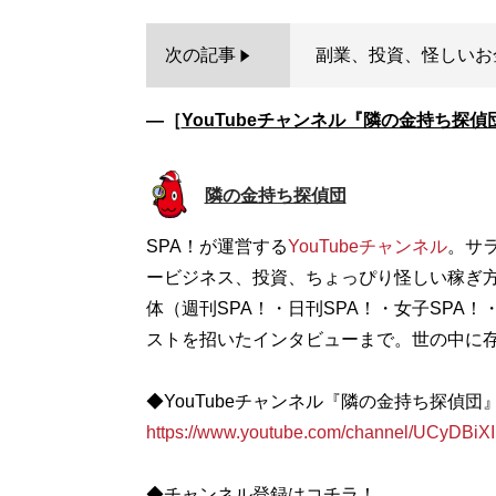
次の記事
副業、投資、怪しいお金の
―［
YouTubeチャンネル『隣の金持ち探偵
隣の金持ち探偵団
SPA！が運営する
YouTubeチャンネル
。サ
ービジネス、投資、ちょっぴり怪しい稼ぎ方
体（週刊SPA！・日刊SPA！・女子SPA！
ストを招いたインタビューまで。世の中に
◆YouTubeチャンネル『隣の金持ち探偵団
https://www.youtube.com/channel/UCyDB
◆チャンネル登録はコチラ！