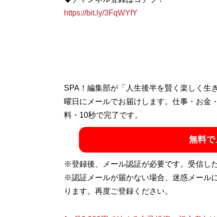
https://bit.ly/3FqWYfY
SPA！編集部が「人生後半を賢く楽しく生
曜日にメールでお届けします。仕事・お金
料・10秒で完了です。
無料で
※登録後、メール認証が必要です。受信し
※認証メールが届かない場合、迷惑メール
ります。再度ご登録ください。