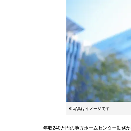
※写真はイメージです
年収240万円の地方ホームセンター勤務から