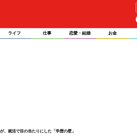
ライフ
仕事
恋愛・結婚
お金
2歳が、就活で目の当たりにした「学歴の壁」