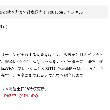
稼ぎ方まで徹底調査！ YouTubeチャンネル...
団』
］―
ラリーマンが実践する副業をはじめ、今後要注目のベンチャ
。探偵団パパイとゆなしゃんをナビゲーターに、SPA！媒
・bizSPA！フレッシュ）が取材した最新情報はもちろん、ゲ
存在する、お金にまつわるノウハウを紹介します
』（※毎週土日18時頃更新）
iXIL1PbZS7nQ1DktuDQ