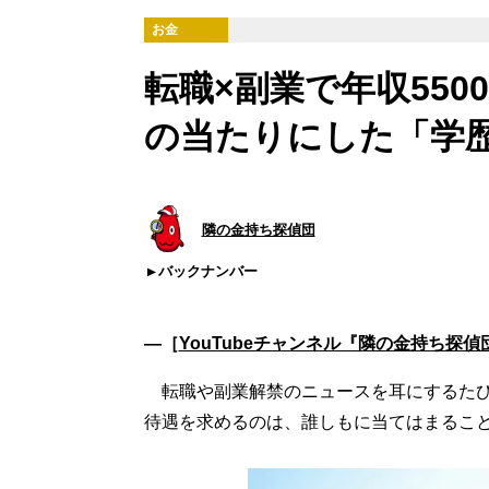
お金
転職×副業で年収550
の当たりにした「学
隣の金持ち探偵団
バックナンバー
―［
YouTubeチャンネル『隣の金持ち探偵
転職や副業解禁のニュースを耳にするたび
待遇を求めるのは、誰しもに当てはまるこ