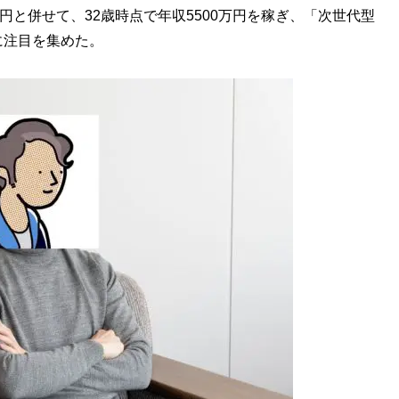
の4000万円と併せて、32歳時点で年収5500万円を稼ぎ、「次世代型
に注目を集めた。