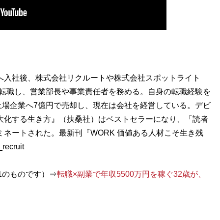
ーへ入社後、株式会社リクルートや株式会社スポットライト
へ転職し、営業部長や事業責任者を務める。自身の転職経験を
上場企業へ7億円で売却し、現在は会社を経営している。デビ
大化する生き方』（扶桑社）はベストセラーになり、「読者
ミネートされた。最新刊『WORK 価値ある人材こそ生き残
cruit
01のものです）⇒
転職×副業で年収5500万円を稼ぐ32歳が、