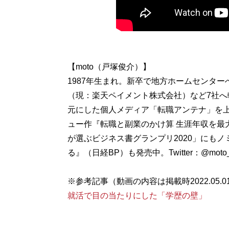
【moto（戸塚俊介）】
1987年生まれ。新卒で地方ホームセンタ
（現：楽天ペイメント株式会社）など7社
元にした個人メディア「転職アンテナ」を
ュー作『転職と副業のかけ算 生涯年収を最
が選ぶビジネス書グランプリ2020」にもノ
る』（日経BP）も発売中。Twitter：@moto_re
※参考記事（動画の内容は掲載時2022.05.
就活で目の当たりにした「学歴の壁」