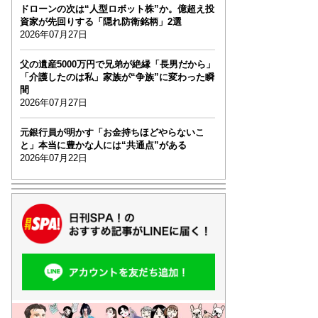
ドローンの次は“人型ロボット株”か。億超え投
資家が先回りする「隠れ防衛銘柄」2選
2026年07月27日
父の遺産5000万円で兄弟が絶縁「長男だから」
「介護したのは私」家族が“争族”に変わった瞬
間
2026年07月27日
元銀行員が明かす「お金持ちほどやらないこ
と」本当に豊かな人には“共通点”がある
2026年07月22日