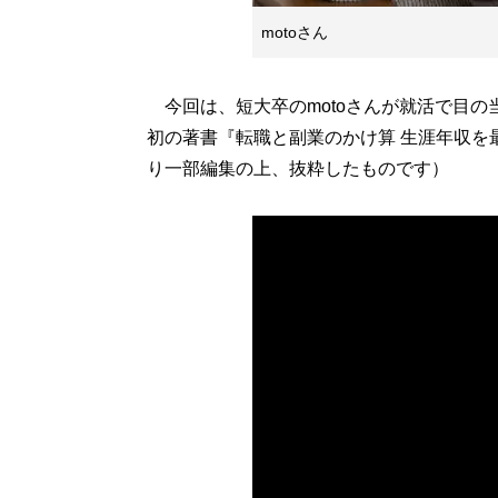
motoさん
今回は、短大卒のmotoさんが就活で目の
初の著書『転職と副業のかけ算 生涯年収を
り一部編集の上、抜粋したものです）