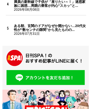
満員の新幹線で子供が「座りたい～！」迷惑家
族に困惑…周囲の乗客が内心“スカッ”と...
2026年08月08日
ある朝、玄関のドアがなぜか開かない…20代女
性が“数センチの隙間”から見たものの...
2026年07月31日