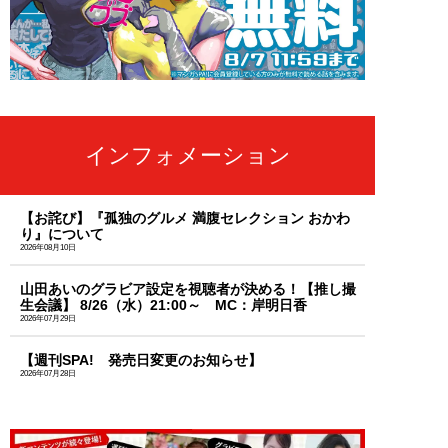
インフォメーション
【お詫び】『孤独のグルメ 満腹セレクション おかわ
り』について
2026年08月10日
山田あいのグラビア設定を視聴者が決める！【推し撮
生会議】 8/26（水）21:00～ MC：岸明日香
2026年07月29日
【週刊SPA! 発売日変更のお知らせ】
2026年07月28日