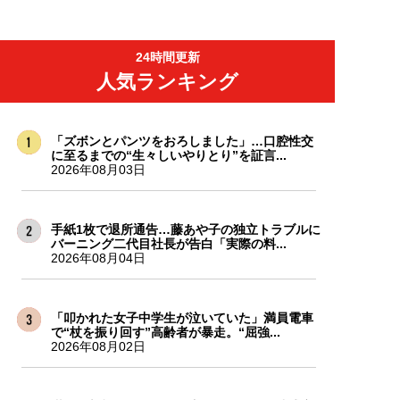
24時間更新
人気ランキング
「ズボンとパンツをおろしました」…口腔性交
に至るまでの“生々しいやりとり”を証言...
2026年08月03日
手紙1枚で退所通告…藤あや子の独立トラブルに
バーニング二代目社長が告白「実際の料...
2026年08月04日
「叩かれた女子中学生が泣いていた」満員電車
で“杖を振り回す”高齢者が暴走。“屈強...
2026年08月02日