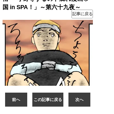
国 in SPA！」～第六十九夜～
記事に戻る
前へ
この記事に戻る
次へ