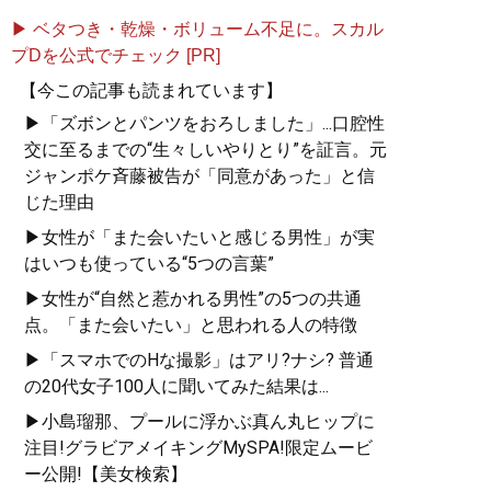
▶ ベタつき・乾燥・ボリューム不足に。スカル
プDを公式でチェック [PR]
『
「最初の男」になりた
がる男、「最後の女」に
【今この記事も読まれています】
なりたがる女 夜の世界
▶「ズボンとパンツをおろしました」...口腔性
で学ぶ男と女の新・心理
交に至るまでの“生々しいやりとり”を証言。元
大全
』
ジャンポケ斉藤被告が「同意があった」と信
じた理由
男の浮気は副業、女の浮
気は転職活動？
▶女性が「また会いたいと感じる男性」が実
はいつも使っている“5つの言葉”
▶女性が“自然と惹かれる男性”の5つの共通
点。「また会いたい」と思われる人の特徴
記事一覧へ
▶「スマホでのHな撮影」はアリ?ナシ? 普通
の20代女子100人に聞いてみた結果は...
▶小島瑠那、プールに浮かぶ真ん丸ヒップに
注目!グラビアメイキングMySPA!限定ムービ
ー公開!【美女検索】