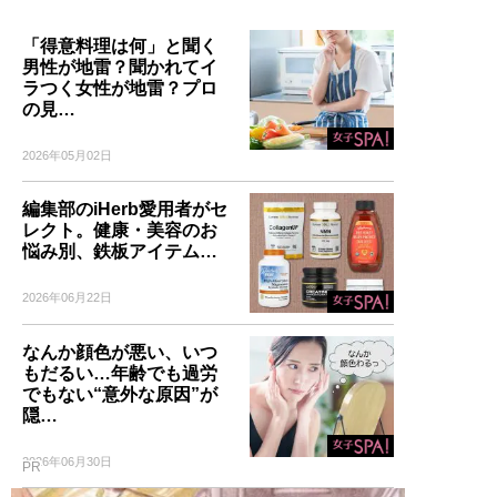
「得意料理は何」と聞く
男性が地雷？聞かれてイ
ラつく女性が地雷？プロ
の見…
2026年05月02日
編集部のiHerb愛用者がセ
レクト。健康・美容のお
悩み別、鉄板アイテム…
2026年06月22日
なんか顔色が悪い、いつ
もだるい…年齢でも過労
でもない“意外な原因”が
隠…
2026年06月30日
PR