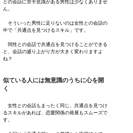
との会話に苦手意識がある男性は少なくありませ
ん。
そういった男性に足りないのは女性との会話の
中で「共通点を見つけるスキル」です。
同性との会話で共通点を見つけることができる
と、会話の盛り上がり方が大きく変わりますよ
ね？
似ている人には無意識のうちに心を開
く
女性との会話もまったく同じ。共通点を見つけ
るスキルがあれば、恋愛関係の発展もスムーズで
す。