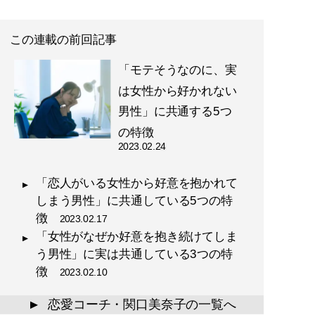
この連載の前回記事
「モテそうなのに、実
は女性から好かれない
男性」に共通する5つ
の特徴
2023.02.24
「恋人がいる女性から好意を抱かれて
しまう男性」に共通している5つの特
徴
2023.02.17
「女性がなぜか好意を抱き続けてしま
う男性」に実は共通している3つの特
徴
2023.02.10
恋愛コーチ・関口美奈子の一覧へ
▲