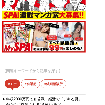
【関連キーワードから記事を探す】
モテ
会話術
結婚相談所
年収2000万円でも苦戦…婚活で「デキる男」
が女性に敬遠される“意外な理由”