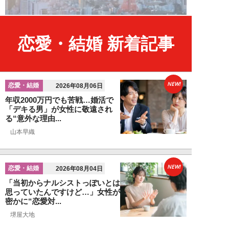
恋愛・結婚 新着記事
NEW!
恋愛・結婚
2026年08月06日
年収2000万円でも苦戦…婚活で
「デキる男」が女性に敬遠され
る“意外な理由...
山本早織
NEW!
恋愛・結婚
2026年08月04日
「当初からナルシストっぽいとは
思っていたんですけど…」女性が
密かに“恋愛対...
堺屋大地