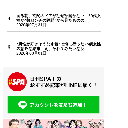
ある朝、玄関のドアがなぜか開かない…20代女
性が“数センチの隙間”から見たものの...
2026年07月31日
“男性が好きそうな水着”で海に行った25歳女性
の意外な結末「え、それ？みたいな反...
2026年08月01日