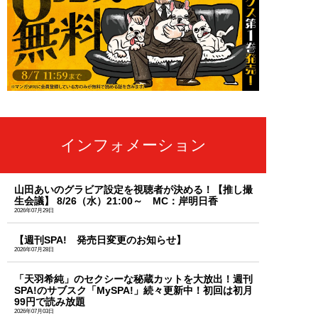
インフォメーション
山田あいのグラビア設定を視聴者が決める！【推し撮
生会議】 8/26（水）21:00～ MC：岸明日香
2026年07月29日
【週刊SPA! 発売日変更のお知らせ】
2026年07月28日
「天羽希純」のセクシーな秘蔵カットを大放出！週刊
SPA!のサブスク「MySPA!」続々更新中！初回は初月
99円で読み放題
2026年07月03日