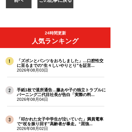
前へ
この記事に戻る
24時間更新
人気ランキング
「ズボンとパンツをおろしました」…口腔性交
に至るまでの“生々しいやりとり”を証言...
2026年08月03日
手紙1枚で退所通告…藤あや子の独立トラブルに
バーニング二代目社長が告白「実際の料...
2026年08月04日
「叩かれた女子中学生が泣いていた」満員電車
で“杖を振り回す”高齢者が暴走。“屈強...
2026年08月02日