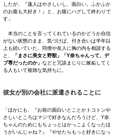
したが、『蓮人はやさしいし、面白い。ふかふか
のお腹も大好き！』と、お腹にハグして終わりで
す」
本当のことを言ってくれているのかどうか自信
がない状態のまま、気づけば、付き合いは半年以
上も続いていた。同僚や友人に胸の内を相談する
と、
「まさに美女と野獣」「Y奈ちゃんって、デ
ブ専だったのか」
などと冗談まじりに嫉妬してく
る人もいて複雑な気持ちに。
彼女が別の会社に派遣されることに
「ほかにも、『お前の面白いとことかトコトンや
さしいところはマジで好きなんだろうけど、Y奈
ちゃんのためにもちょっとはかっこよくなったほ
うがいんじゃね？』『やせたらもっと好きになっ