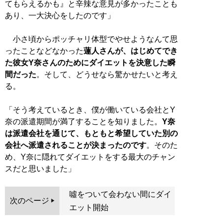
てもらえるかも』と辛辣な意見が多かったことも
あり、一大決心をしたのです」
小さ頃からポッチャリ体型でやせようなんて思
ったことなどなかった
蓮人さんが、はじめてでき
た彼女Y奈さんのためにダイエットを決意した瞬
間だった
。そして、どうせなら驚かせたいと考え
る。
「そう考えているとき、僕が働いている会社とY
奈の派遣期間が満了することを知りました。
Y奈
は派遣会社を通じて、もともと希望していた別の
会社へ派遣されることが決まったのです
。そのた
め、Y奈に隠れてダイエットをする最大のチャン
スだと思いました」
噓をついて会わない間にダイ
次のページ
エット開始