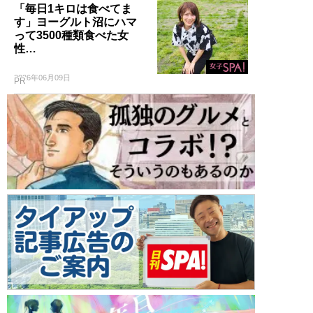
「毎日1キロは食べてま
す」ヨーグルト沼にハマ
って3500種類食べた女
性…
2026年06月09日
PR