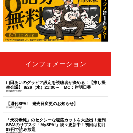
インフォメーション
山田あいのグラビア設定を視聴者が決める！【推し撮
生会議】 8/26（水）21:00～ MC：岸明日香
2026年07月29日
【週刊SPA! 発売日変更のお知らせ】
2026年07月28日
「天羽希純」のセクシーな秘蔵カットを大放出！週刊
SPA!のサブスク「MySPA!」続々更新中！初回は初月
99円で読み放題