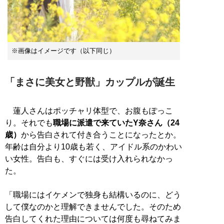
※画像はイメージです（以下同じ）
「まさに美女と野獣」カップルが誕生
蓮人さんはポッチャリ体型で、お腹もぽっこ
り。それでも
職場に派遣で来ていたY奈さん（24
歳）
から告白されて付き合うことになったとか。
年齢は自分より10歳も若く、アイドル系のかわい
い女性。告白も、すぐには受け入れられなかっ
た。
「職場にはイケメンで独身も結構いるのに、どう
して僕なのかと理解できませんでした。そのため
告白してくれた理由については何度も尋ねてみま