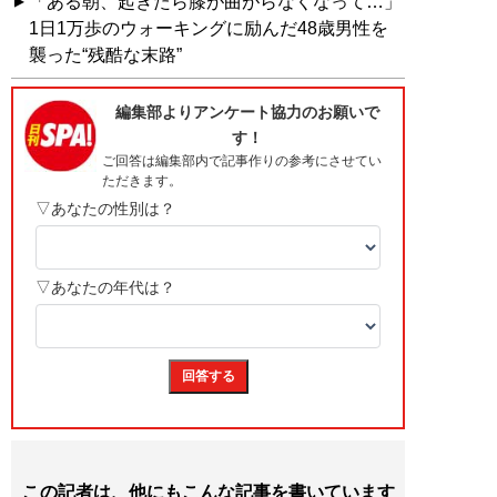
「ある朝、起きたら膝が曲がらなくなって…」
1日1万歩のウォーキングに励んだ48歳男性を
襲った“残酷な末路”
この記者は、他にもこんな記事を書いています