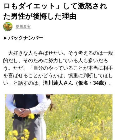
ロもダイエット」して激怒され
た男性が後悔した理由
夏川夏実
バックナンバー
大好きな人を喜ばせたい。そう考えるのは一般
的だし、そのために努力している人も多いだろ
う。ただ、「自分のやっていることが本当に相手
を喜ばせることかどうかは、慎重に判断してほし
い」と話すのは、
滝川蓮人さん（仮名・34歳）
。