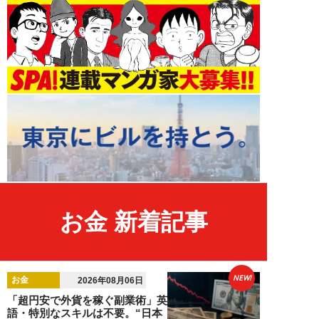
お金 新着記事
NEW!
お金
2026年08月06日
「超円安で外貨を稼ぐ副業術」英
語・特別なスキルは不要。“日本