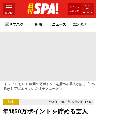
ログイン
会員登録
サブスク
新着
ニュース
エンタメ
ライフ
トップ
お金
年間50万ポイントを貯める芸人が説く「Pay
Payを“巧みに使いこなすテクニック”」
お金
投稿日：2023年09月04日 15:52
年間50万ポイントを貯める芸人