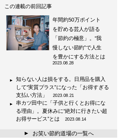
この連載の前回記事
年間約50万ポイント
を貯める芸人が語る
「節約の極意」。“我
慢しない節約”で人生
を豊かにする方法とは
2023.08.28
知らない人は損をする。日用品を購入
して“実質プラス”になった「お得すぎる
支払い方法」
2023.08.21
串カツ田中に「子供と行くとお得にな
る理由」。夏休みに“絶対に行きたい超
お得サービス”とは
2023.08.14
お笑い節約道場の一覧へ
▲