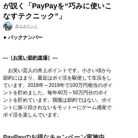
が説く「PayPayを“巧みに使いこ
なすテクニック”」
井上ポイント
バックナンバー
―［
お笑い節約道場
］―
お笑い芸人の井上ポイントです。小さい頃から
節約にはまり、最近はポイ活を駆使して生活をし
ています。2018年～2019年で100万円相当のポイ
ントを貯めました。毎年40万～50万円分のポイ
ントを貯めています。我慢は節約ではない、ポイ
ントに振り回されないをモットーにゲーム感覚で
ポイ活を楽しんでいます。
PayPayのお得なキャンペーン実施中