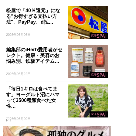
松屋で「40％還元」にな
る“お得すぎる支払い方
法”。PayPay、d払…
2026年06月06日
編集部のiHerb愛用者がセ
レクト。健康・美容のお
悩み別、鉄板アイテム…
2026年06月22日
「毎日1キロは食べてま
す」ヨーグルト沼にハマ
って3500種類食べた女
性…
2026年06月09日
PR