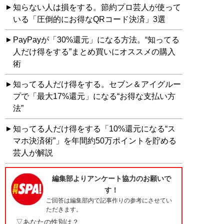
知らない人は損をする。節約プロ芸人が使って
いる「圧倒的にお得なQRコード決済」3選
PayPayが「30%還元」になる方法。“知ってる
人だけ得をする”まとめ買いにオススメの購入
術
知ってる人だけ得をする。セブン＆アイグルー
プで「最大17%還元」になる“お得な支払い方
法”
知ってる人だけ得をする「10%還元になる“ス
マホ決済術”」を年間約50万ポイントを貯める
芸人が解説