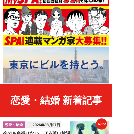
恋愛・結婚 新着記事
NEW!
恋愛・結婚
2026年08月07日
今でも色褪せない、ほろ苦い放課