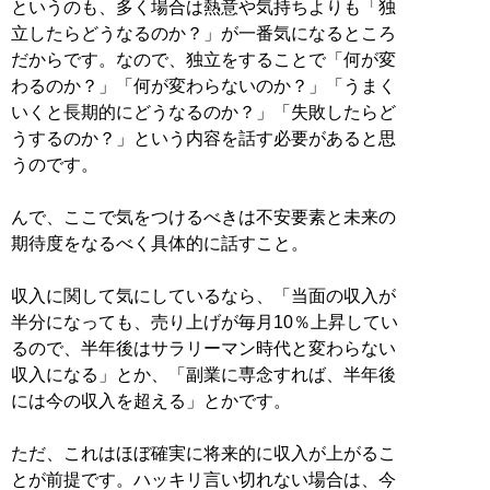
というのも、多く場合は熱意や気持ちよりも「独
立したらどうなるのか？」が一番気になるところ
だからです。なので、独立をすることで「何が変
わるのか？」「何が変わらないのか？」「うまく
いくと長期的にどうなるのか？」「失敗したらど
うするのか？」という内容を話す必要があると思
うのです。
んで、ここで気をつけるべきは不安要素と未来の
期待度をなるべく具体的に話すこと。
収入に関して気にしているなら、「当面の収入が
半分になっても、売り上げが毎月10％上昇してい
るので、半年後はサラリーマン時代と変わらない
収入になる」とか、「副業に専念すれば、半年後
には今の収入を超える」とかです。
ただ、これはほぼ確実に将来的に収入が上がるこ
とが前提です。ハッキリ言い切れない場合は、今