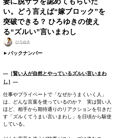
妻に脱サラを認めてもらいた
い。どう言えば“嫁ブロック”を
突破できる？ ひろゆきの使え
る“ズルい”言いまわし
ひろゆき
バックナンバー
―［
賢い人が自然とやっているズルい言いまわ
し
］―
仕事やプライベートで「なぜかうまくいく人」
は、どんな言葉を使っているのか？ 実は賢い人
ほど、相手から期待通りのリアクションを引きだ
す「ズルくてうまい言いまわし」を日頃から駆使
している。