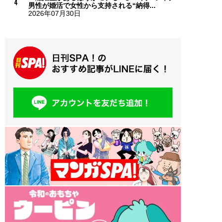
男性が婚活で女性から支持される“納得...
2026年07月30日