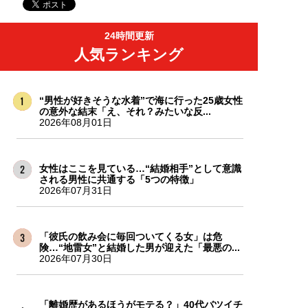
24時間更新
人気ランキング
“男性が好きそうな水着”で海に行った25歳女性
の意外な結末「え、それ？みたいな反...
2026年08月01日
女性はここを見ている…“結婚相手”として意識
される男性に共通する「5つの特徴」
2026年07月31日
「彼氏の飲み会に毎回ついてくる女」は危
険…“地雷女”と結婚した男が迎えた「最悪の...
2026年07月30日
「離婚歴があるほうがモテる？」40代バツイチ