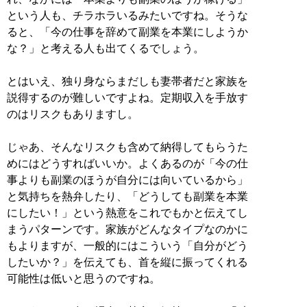
という人も、チラホラいるみたいですね。そうな
ると、「今の仕事を辞めて副業を本業にしようか
な？」と考える人も出てくるでしょう。
とはいえ、独り身ならまだしも妻帯者だと家族を
説得するのが難しいですよね。定期収入を手放す
のはリスクもありますし。
じゃあ、そんなリスクも含めて納得してもらうた
めにはどうすればいいか。よくあるのが「今の仕
事よりも副業のほうが自分には向いているから」
と気持ちを熱弁したり、「どうしても副業を本業
にしたい！」という熱意をこれでもかと伝えてし
まうパターンです。家族がどんなタイプなのかに
もよりますが、一般的にはこういう「自分がどう
したいか？」を伝えても、首を縦に振ってくれる
可能性は低いと思うのですね。