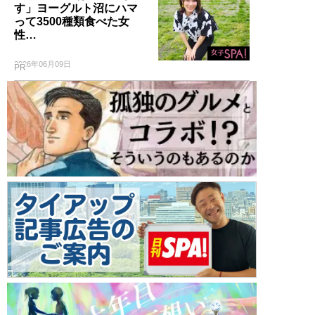
す」ヨーグルト沼にハマ
って3500種類食べた女
性…
2026年06月09日
PR