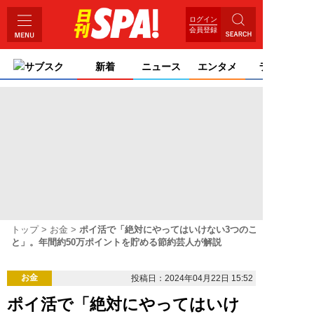
ログイン
会員登録
サブスク
新着
ニュース
エンタメ
ライフ
トップ
お金
ポイ活で「絶対にやってはいけない3つのこ
と」。年間約50万ポイントを貯める節約芸人が解説
お金
投稿日：2024年04月22日 15:52
ポイ活で「絶対にやってはいけ