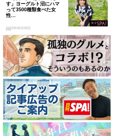
す」ヨーグルト沼にハマ
って3500種類食べた女
性…
2026年06月09日
PR