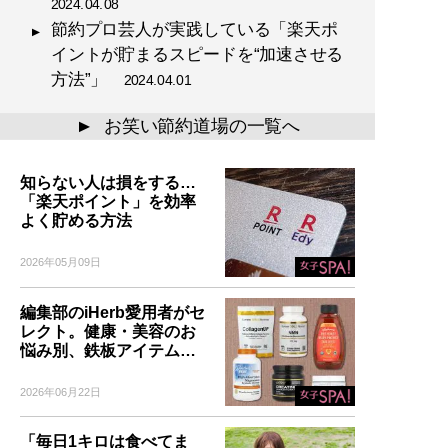
2024.04.08
節約プロ芸人が実践している「楽天ポ
イントが貯まるスピードを“加速させる
方法”」
2024.04.01
お笑い節約道場の一覧へ
▲
知らない人は損をする…
「楽天ポイント」を効率
よく貯める方法
2026年05月09日
編集部のiHerb愛用者がセ
レクト。健康・美容のお
悩み別、鉄板アイテム…
2026年06月22日
「毎日1キロは食べてま