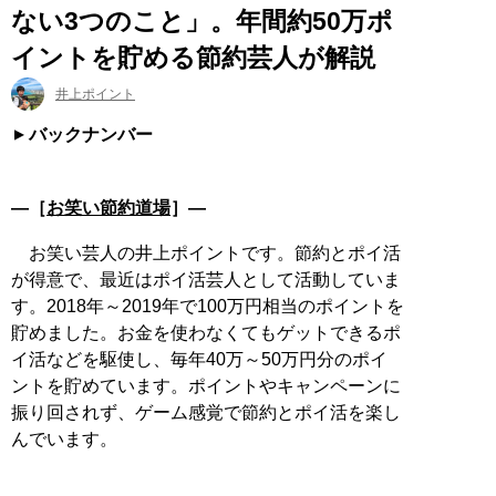
ない3つのこと」。年間約50万ポ
イントを貯める節約芸人が解説
井上ポイント
バックナンバー
―［
お笑い節約道場
］―
お笑い芸人の井上ポイントです。節約とポイ活
が得意で、最近はポイ活芸人として活動していま
す。2018年～2019年で100万円相当のポイントを
貯めました。お金を使わなくてもゲットできるポ
イ活などを駆使し、毎年40万～50万円分のポイ
ントを貯めています。ポイントやキャンペーンに
振り回されず、ゲーム感覚で節約とポイ活を楽し
んでいます。