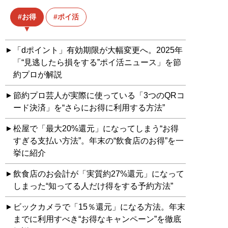
お得
ポイ活
「dポイント」有効期限が大幅変更へ。2025年
「“見逃したら損をする”ポイ活ニュース」を節
約プロが解説
節約プロ芸人が実際に使っている「3つのQRコ
ード決済」を“さらにお得に利用する方法”
松屋で「最大20%還元」になってしまう“お得
すぎる支払い方法”。年末の“飲食店のお得”を一
挙に紹介
飲食店のお会計が「実質約27%還元」になって
しまった“知ってる人だけ得をする予約方法”
ビックカメラで「15％還元」になる方法。年末
までに利用すべき“お得なキャンペーン”を徹底