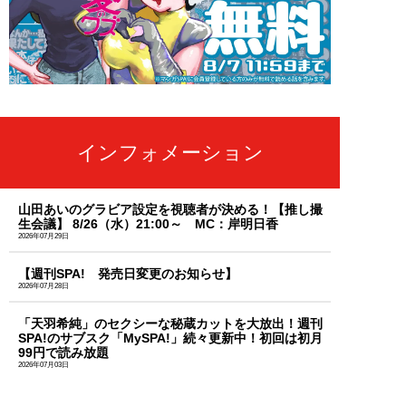
インフォメーション
山田あいのグラビア設定を視聴者が決める！【推し撮
生会議】 8/26（水）21:00～ MC：岸明日香
2026年07月29日
【週刊SPA! 発売日変更のお知らせ】
2026年07月28日
「天羽希純」のセクシーな秘蔵カットを大放出！週刊
SPA!のサブスク「MySPA!」続々更新中！初回は初月
99円で読み放題
2026年07月03日