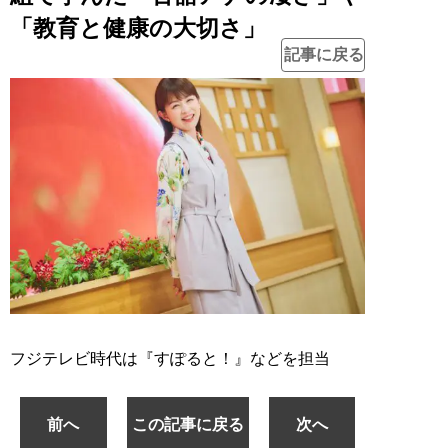
「教育と健康の大切さ」
記事に戻る
フジテレビ時代は『すぽると！』などを担当
前へ
この記事に戻る
次へ