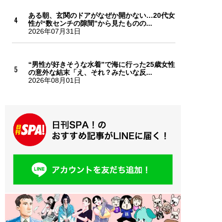
ある朝、玄関のドアがなぜか開かない…20代女
性が“数センチの隙間”から見たものの...
2026年07月31日
“男性が好きそうな水着”で海に行った25歳女性
の意外な結末「え、それ？みたいな反...
2026年08月01日