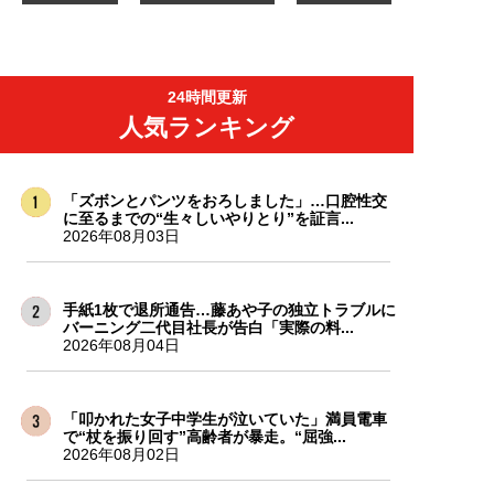
24時間更新
人気ランキング
「ズボンとパンツをおろしました」…口腔性交
に至るまでの“生々しいやりとり”を証言...
2026年08月03日
手紙1枚で退所通告…藤あや子の独立トラブルに
バーニング二代目社長が告白「実際の料...
2026年08月04日
「叩かれた女子中学生が泣いていた」満員電車
で“杖を振り回す”高齢者が暴走。“屈強...
2026年08月02日