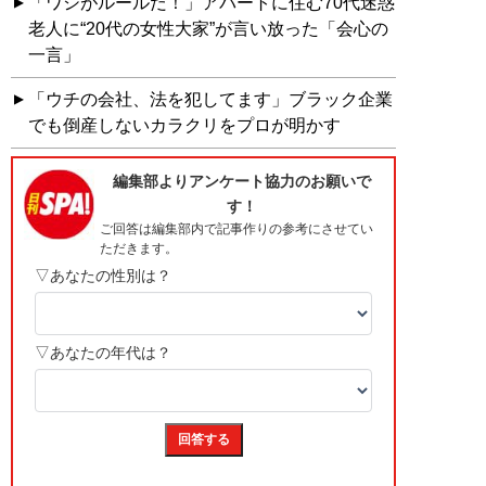
「ワシがルールだ！」アパートに住む70代迷惑
老人に“20代の女性大家”が言い放った「会心の
一言」
「ウチの会社、法を犯してます」ブラック企業
でも倒産しないカラクリをプロが明かす