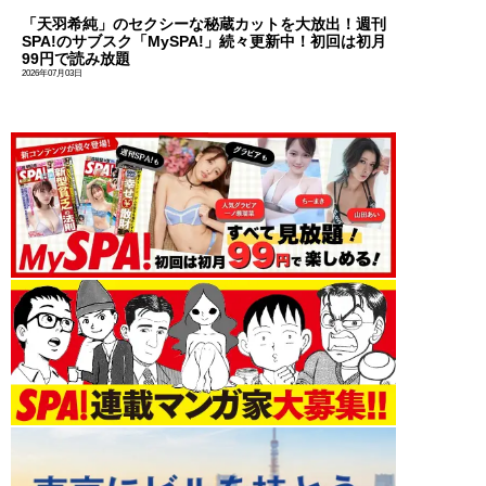
「天羽希純」のセクシーな秘蔵カットを大放出！週刊
SPA!のサブスク「MySPA!」続々更新中！初回は初月
99円で読み放題
2026年07月03日