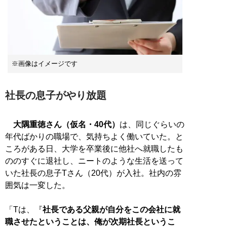
※画像はイメージです
社長の息子がやり放題
大隅重徳さん（仮名・40代）
は、同じぐらいの
年代ばかりの職場で、気持ちよく働いていた。と
ころがある日、大学を卒業後に他社へ就職したも
ののすぐに退社し、ニートのような生活を送って
いた社長の息子Tさん（20代）が入社。社内の雰
囲気は一変した。
「Tは、『
社長である父親が自分をこの会社に就
職させたということは、俺が次期社長というこ