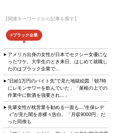
【関連キーワードから記事を探す】
ブラック企業
アメリカ出身の女性が日本でセクシー女優にな
ったワケ。大学生のとき来日、はじめて就職し
たのはブラック企業で…
“日給1万円のバイト先”で見た地獄絵図「朝7時
にレモンサワーを飲んでいた」「屋根の上での
作業中に飲酒を強要され…」
先輩女性が枕営業を勧める一面も…“生保レデ
ィ”が見た闇を赤裸々告白。「月収9000円」だ
った同僚も