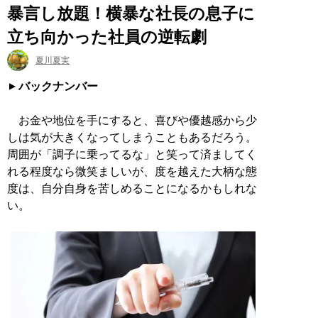
暴言し放題！横暴な社長の息子に
立ち向かった社員の逆転劇
夏川夏実
バックナンバー
お金や地位を手にすると、喜びや優越感から少
しは気が大きくなってしまうこともあるだろう。
周囲が「調子に乗ってるな」と笑って済ましてく
れる程度なら微笑ましいが、度を越えた大柄な態
度は、自分自身を苦しめることになるかもしれな
い。