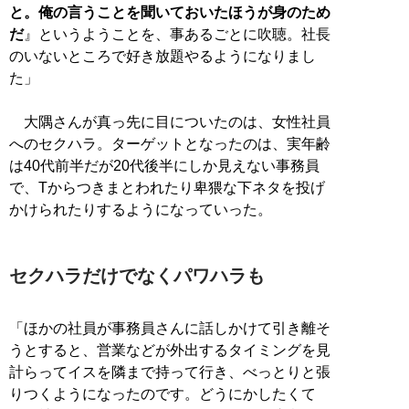
と。俺の言うことを聞いておいたほうが身のため
だ
』というようことを、事あるごとに吹聴。社長
のいないところで好き放題やるようになりまし
た」
大隅さんが真っ先に目についたのは、女性社員
へのセクハラ。ターゲットとなったのは、実年齢
は40代前半だが20代後半にしか見えない事務員
で、Tからつきまとわれたり卑猥な下ネタを投げ
かけられたりするようになっていった。
セクハラだけでなくパワハラも
「ほかの社員が事務員さんに話しかけて引き離そ
うとすると、営業などが外出するタイミングを見
計らってイスを隣まで持って行き、べっとりと張
りつくようになったのです。どうにかしたくて