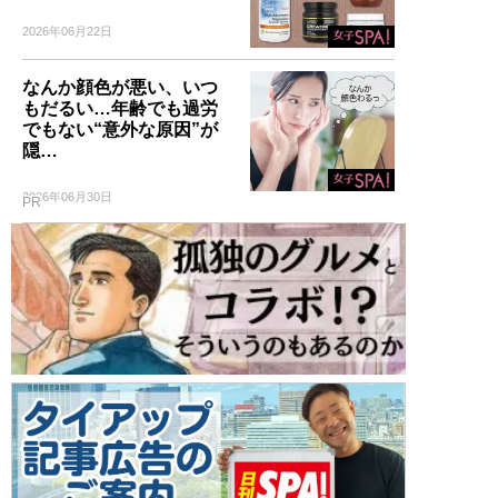
2026年06月22日
なんか顔色が悪い、いつ
もだるい…年齢でも過労
でもない“意外な原因”が
隠…
2026年06月30日
PR