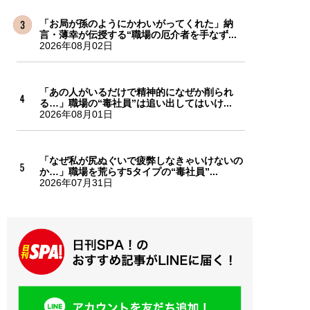
「お局が孫のようにかわいがってくれた」納
言・薄幸が伝授する“職場の厄介者を手なず...
2026年08月02日
「あの人がいるだけで精神的になぜか削られ
る…」職場の“毒社員”は追い出してはいけ...
2026年08月01日
「なぜ私が尻ぬぐいで疲弊しなきゃいけないの
か…」職場を荒らす5タイプの“毒社員”...
2026年07月31日