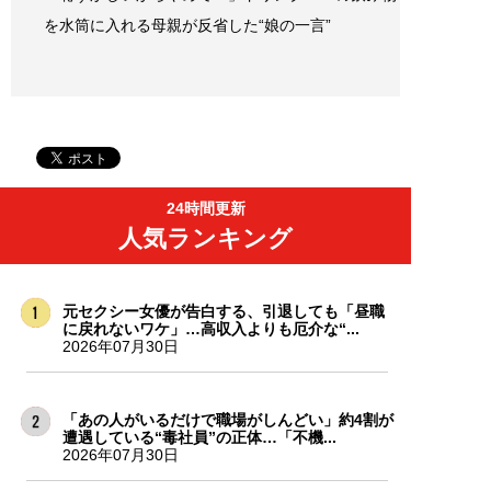
を水筒に入れる母親が反省した“娘の一言”
24時間更新
人気ランキング
元セクシー女優が告白する、引退しても「昼職
に戻れないワケ」…高収入よりも厄介な“...
2026年07月30日
「あの人がいるだけで職場がしんどい」約4割が
遭遇している“毒社員”の正体…「不機...
2026年07月30日