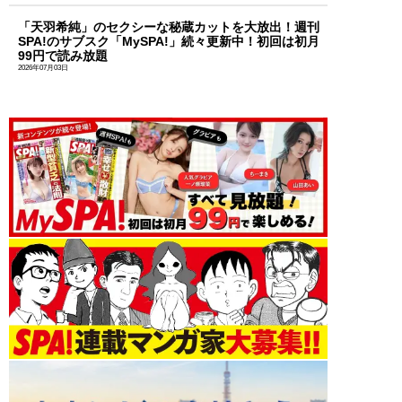
「天羽希純」のセクシーな秘蔵カットを大放出！週刊
SPA!のサブスク「MySPA!」続々更新中！初回は初月
99円で読み放題
2026年07月03日