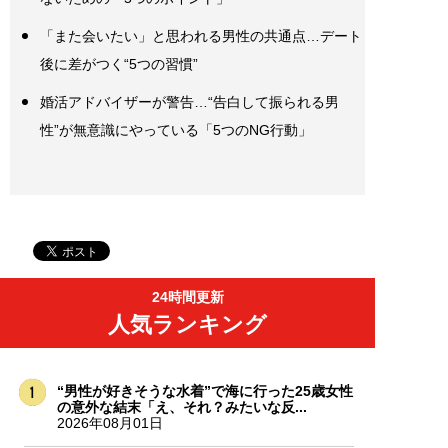
「また会いたい」と思われる男性の共通点…デート
後に差がつく“5つの習慣”
婚活アドバイザーが警告…“告白して振られる男
性”が無意識にやっている「5つのNG行動」
24時間更新
人気ランキング
“男性が好きそうな水着”で海に行った25歳女性
の意外な結末「え、それ？みたいな反...
2026年08月01日