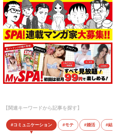
【関連キーワードから記事を探す】
コミュニケーション
モテ
婚活
結婚