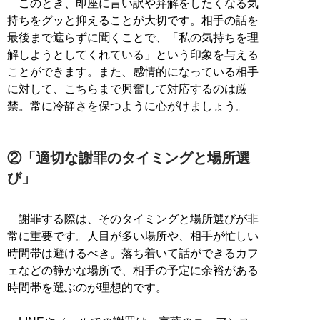
このとき、即座に言い訳や弁解をしたくなる気
持ちをグッと抑えることが大切です。相手の話を
最後まで遮らずに聞くことで、「私の気持ちを理
解しようとしてくれている」という印象を与える
ことができます。また、感情的になっている相手
に対して、こちらまで興奮して対応するのは厳
禁。常に冷静さを保つように心がけましょう。
②「適切な謝罪のタイミングと場所選
び」
謝罪する際は、そのタイミングと場所選びが非
常に重要です。人目が多い場所や、相手が忙しい
時間帯は避けるべき。落ち着いて話ができるカフ
ェなどの静かな場所で、相手の予定に余裕がある
時間帯を選ぶのが理想的です。