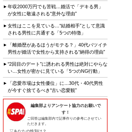
年収2000万円でも苦戦…婚活で「デキる男」
が女性に敬遠される“意外な理由”
女性はここを見ている…“結婚相手”として意識
される男性に共通する「5つの特徴」
「離婚歴があるほうがモテる？」40代バツイチ
男性が婚活で女性から支持される“納得の理由”
“2回目のデート”に誘われる男性は絶対にやらな
い…女性が密かに見ている「5つのNG行動」
「恋愛市場は女性優位」に…30代・40代男性
が今すぐ捨てるべき“古い恋愛観”