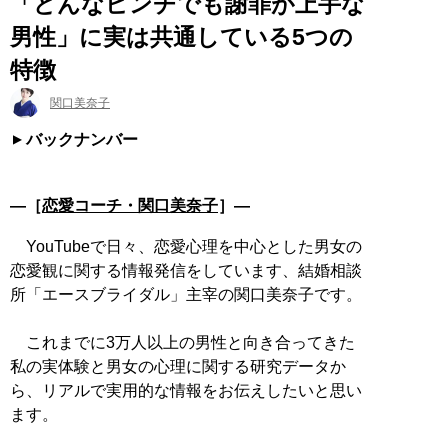
「どんなピンチでも謝罪が上手な
男性」に実は共通している5つの
特徴
関口美奈子
バックナンバー
―［
恋愛コーチ・関口美奈子
］―
YouTubeで日々、恋愛心理を中心とした男女の
恋愛観に関する情報発信をしています、結婚相談
所「エースブライダル」主宰の関口美奈子です。
これまでに3万人以上の男性と向き合ってきた
私の実体験と男女の心理に関する研究データか
ら、リアルで実用的な情報をお伝えしたいと思い
ます。