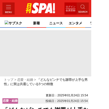
ログイン
会員登録
サブスク
新着
ニュース
エンタメ
ライフ
トップ
恋愛・結婚
「どんなピンチでも謝罪が上手な男
性」に実は共通している5つの特徴
更新日：2025年01月24日 15:54
恋愛・結婚
投稿日：2025年01月24日 15:54