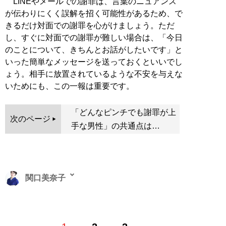
LINEやメールでの謝罪は、言葉のニュアンス
が伝わりにくく誤解を招く可能性があるため、で
きるだけ対面での謝罪を心がけましょう。ただ
し、すぐに対面での謝罪が難しい場合は、「今日
のことについて、きちんとお話がしたいです」と
いった簡単なメッセージを送っておくといいでし
ょう。相手に放置されているような不安を与えな
いためにも、この一報は重要です。
「どんなピンチでも謝罪が上
次のページ
手な男性」の共通点は…
関口美奈子
恋愛コーチ。結婚相談所「
エースブライダル
」主宰。メ