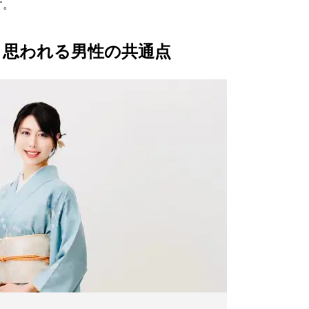
す。
と思われる男性の共通点