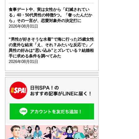
食事デート中、実は女性から「幻滅されてい
る」40・50代男性の特徴5つ。「奢ったんだか
ら」その一言が、恋愛対象外の決定打に
2026年08月01日
“男性が好きそうな水着”で海に行った25歳女性
の意外な結末「え、それ？みたいな反応で」／
異性の好みは“思い込み”とズレている？結婚相
手に求める条件を調べてみた
2026年08月01日