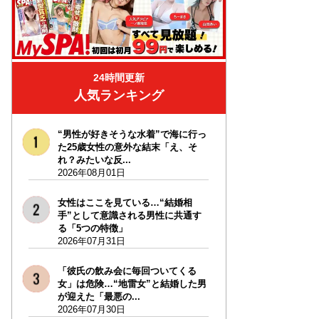
24時間更新
人気ランキング
“男性が好きそうな水着”で海に行っ
た25歳女性の意外な結末「え、そ
れ？みたいな反...
2026年08月01日
女性はここを見ている…“結婚相
手”として意識される男性に共通す
る「5つの特徴」
2026年07月31日
「彼氏の飲み会に毎回ついてくる
女」は危険…“地雷女”と結婚した男
が迎えた「最悪の...
2026年07月30日