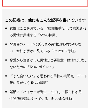
この記者は、他にもこんな記事を書いています
女性はここを見ている…“結婚相手”として意識され
る男性に共通する「5つの特徴」
“2回目のデート”に誘われる男性は絶対にやらな
い…女性が密かに見ている「5つのNG行動」
恋愛から遠ざかった男性ほど要注意…婚活で失敗し
ないための「5つのポイント」
「また会いたい」と思われる男性の共通点…デート
後に差がつく“5つの習慣”
婚活アドバイザーが警告…“告白して振られる男
性”が無意識にやっている「5つのNG行動」