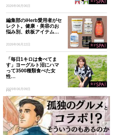
2026年06月06日
編集部のiHerb愛用者がセ
レクト。健康・美容のお
悩み別、鉄板アイテム…
2026年06月22日
「毎日1キロは食べてま
す」ヨーグルト沼にハマ
って3500種類食べた女
性…
2026年06月09日
PR