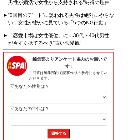
男性が婚活で女性から支持される“納得の理由”
“2回目のデート”に誘われる男性は絶対にやらな
い…女性が密かに見ている「5つのNG行動」
「恋愛市場は女性優位」に…30代・40代男性
が今すぐ捨てるべき“古い恋愛観”