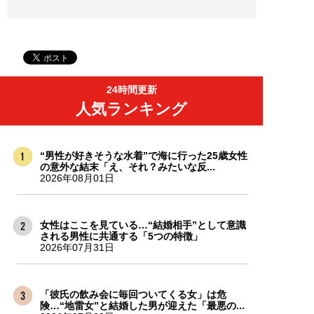
24時間更新
人気ランキング
“男性が好きそうな水着”で海に行った25歳女性
の意外な結末「え、それ？みたいな反...
2026年08月01日
女性はここを見ている…“結婚相手”として意識
される男性に共通する「5つの特徴」
2026年07月31日
「彼氏の飲み会に毎回ついてくる女」は危
険…“地雷女”と結婚した男が迎えた「最悪の...