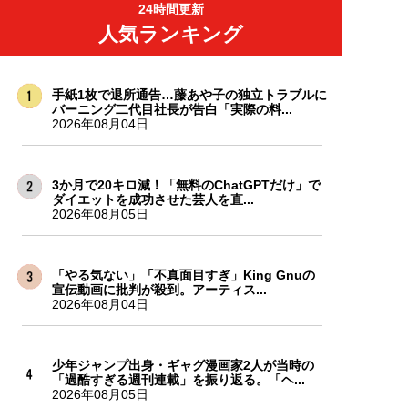
24時間更新
人気ランキング
手紙1枚で退所通告…藤あや子の独立トラブルに
バーニング二代目社長が告白「実際の料...
2026年08月04日
3か月で20キロ減！「無料のChatGPTだけ」で
ダイエットを成功させた芸人を直...
2026年08月05日
「やる気ない」「不真面目すぎ」King Gnuの
宣伝動画に批判が殺到。アーティス...
2026年08月04日
少年ジャンプ出身・ギャグ漫画家2人が当時の
「過酷すぎる週刊連載」を振り返る。「ヘ...
2026年08月05日