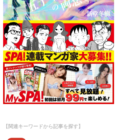
【関連キーワードから記事を探す】