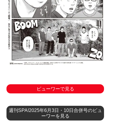
ビューワーで見る
週刊SPA!2025年6月3日・10日合併号のビュ
ーワーを見る