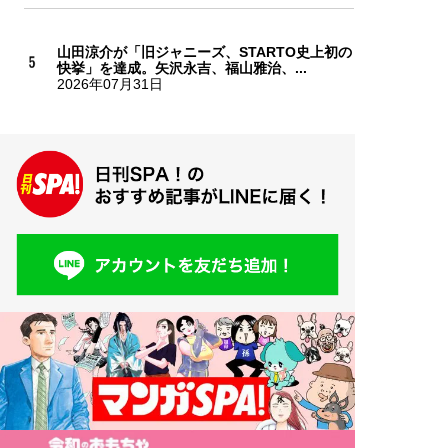
山田涼介が「旧ジャニーズ、STARTO史上初の
快挙」を達成。矢沢永吉、福山雅治、...
2026年07月31日