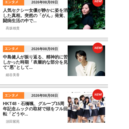
NEW!
エンタメ
2026年08月09日
人気セクシー女優が静かに姿を消
した真相。突然の「がん」発覚、
闘病生活の中で...
髙坂雄貴
NEW!
エンタメ
2026年08月09日
中島健人が振り返る、精神的に苦
しかった時期「表層的な部分を見
て“悪”として...
細谷美香
NEW!
エンタメ
2026年08月08日
HKT48・石橋颯、グループ15周
年記念ムックの取材で頭をフル回
転「どうや...
須田紫苑