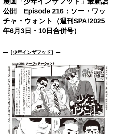
漫画「少年インザフッド」最新話
公開 Episode 216：ソー・ワッ
チャ・ウォント（週刊SPA!2025
年6月3日・10日合併号）
―［
少年インザフッド
］―