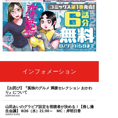
インフォメーション
【お詫び】『孤独のグルメ 満腹セレクション おかわ
り』について
2026年08月10日
山田あいのグラビア設定を視聴者が決める！【推し撮
生会議】 8/26（水）21:00～ MC：岸明日香
2026年07月29日