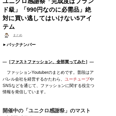
ユニクロ感謝祭「完成度はブラン
ド級」「990円なのに必需品」絶
対に買い逃してはいけない5アイ
テム
まとめ
バックナンバー
―［
ファストファッション、全部買ってみた
］―
ファッションYoutuberのまとめです。普段はア
パレル会社を経営するかたわら、
ユーチューブ
や
SNSなどを通じて、ファッションに関する役立つ
情報を発信しています。
開催中の「ユニクロ感謝祭」のマスト