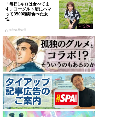
「毎日1キロは食べてま
す」ヨーグルト沼にハマ
って3500種類食べた女
性…
2026年06月09日
PR