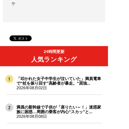
ケ
24時間更新
人気ランキング
「叩かれた女子中学生が泣いていた」満員電車
で“杖を振り回す”高齢者が暴走。“屈強...
2026年08月02日
満員の新幹線で子供が「座りたい～！」迷惑家
族に困惑…周囲の乗客が内心“スカッ”と...
2026年08月08日