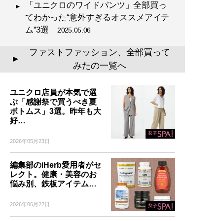
「ユニクロのワイドパンツ」全部買っ
てわかった“意外すぎるオススメアイテ
ム”3選
2025.05.06
ファストファッション、全部買って
▲
みたの一覧へ
ユニクロ店員が本気で選
ぶ「感謝祭で買うべき夏
ボトムス」3選。昨年も大
好…
2026年05月23日
編集部のiHerb愛用者がセ
レクト。健康・美容のお
悩み別、鉄板アイテム…
2026年06月22日