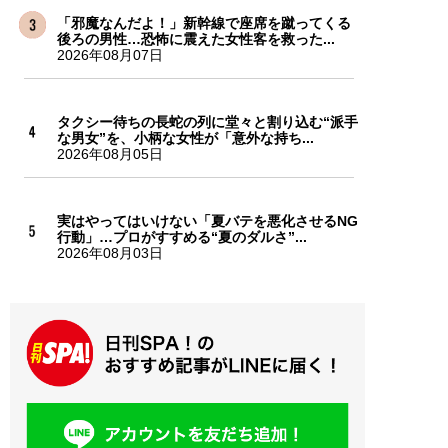
「邪魔なんだよ！」新幹線で座席を蹴ってくる
後ろの男性…恐怖に震えた女性客を救った...
2026年08月07日
タクシー待ちの長蛇の列に堂々と割り込む“派手
な男女”を、小柄な女性が「意外な持ち...
2026年08月05日
実はやってはいけない「夏バテを悪化させるNG
行動」…プロがすすめる“夏のダルさ”...
2026年08月03日