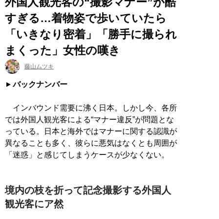
外国人観光客の“撮影マナー”が酷
すぎる…着物姿で歩いていたら
「いきなり密着」「勝手に撮られ
まくった」女性の嘆き
藤山ムツキ
バックナンバー
インバウンド需要に沸く日本。しかし今、各所
では外国人観光客による“マナー違反”が問題とな
っている。日本と海外ではマナーに関する認識が
異なることも多く、彼らに悪気はなくとも周囲が
「迷惑」と感じてしまうケースが少なくない。
境内の枝を折って記念撮影する外国人
観光客にア然