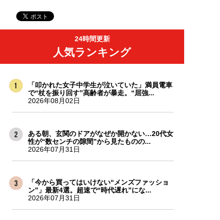
24時間更新
人気ランキング
「叩かれた女子中学生が泣いていた」満員電車
で“杖を振り回す”高齢者が暴走。“屈強...
2026年08月02日
ある朝、玄関のドアがなぜか開かない…20代女
性が“数センチの隙間”から見たものの...
2026年07月31日
「今から買ってはいけない“メンズファッショ
ン”」最新4選。超速で“時代遅れ”にな...
2026年07月31日