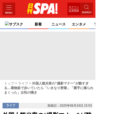
ログイン
会員登録
サブスク
新着
ニュース
エンタメ
ライフ
トップ
ライフ
外国人観光客の“撮影マナー”が酷すぎ
る…着物姿で歩いていたら「いきなり密着」「勝手に撮られ
まくった」女性の嘆き
ライフ
投稿日：2025年06月16日 15:53