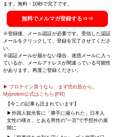
ます。無料・10秒で完了です。
記事一覧へ
無料でメルマガ登録する⇒⇒
※登録後、メール認証が必要です。受信した認証
メールをクリックして、登録を完了させてくださ
い。
※認証メールが届かない場合、迷惑メールに入っ
ているか、メールアドレスが間違っている可能性
があります。再度ご登録ください。
▶ プロテイン買うなら、まず売れ筋から。
Myprotein公式はこちら [PR]
【今この記事も読まれています】
▶外国人観光客に「勝手に撮られた」日本人
女性の嘆き。とある男性の“一言”で予想外の展
開に