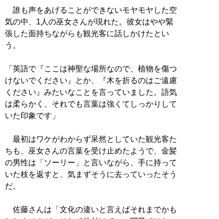
誰も声をあげることができないモヤモヤした空
気の中、1人の巫女さんが現れた。彼女はやや緊
張した面持ちながらも観光客に話しかけたとい
う。
「英語で『ここは神聖な場所なので、植物を傷つ
けないでください』とか、『木を折るのはご遠慮
ください』みたいなことを言っていました。語気
は柔らかく、それでも言葉は強くてしっかりして
いた印象です」
最初はワケがわからず呆然としていた観光客た
ちも、巫女さんの言葉を受け止めたようで、金髪
の男性は「ソーリー」と言いながら、手に持って
いた枝を返すと、気まずそうに去っていったそう
だ。
佐藤さんは「文化の違いと言えばそれまでかも