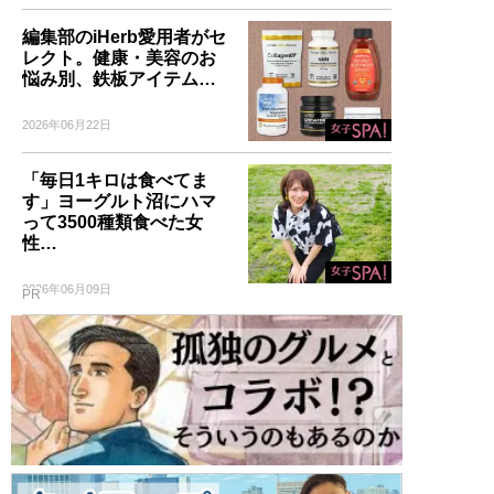
編集部のiHerb愛用者がセ
レクト。健康・美容のお
悩み別、鉄板アイテム…
2026年06月22日
「毎日1キロは食べてま
す」ヨーグルト沼にハマ
って3500種類食べた女
性…
2026年06月09日
PR