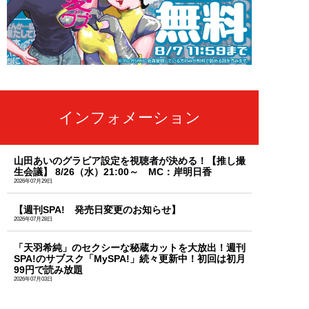
インフォメーション
山田あいのグラビア設定を視聴者が決める！【推し撮
生会議】 8/26（水）21:00～ MC：岸明日香
2026年07月29日
【週刊SPA! 発売日変更のお知らせ】
2026年07月28日
「天羽希純」のセクシーな秘蔵カットを大放出！週刊
SPA!のサブスク「MySPA!」続々更新中！初回は初月
99円で読み放題
2026年07月03日