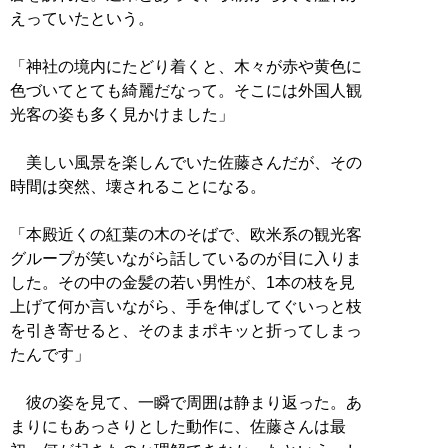
えっていたという。
「神社の境内にたどり着くと、木々が赤や黄色に
色づいてとても綺麗だなって。そこには外国人観
光客の姿も多く見かけました」
美しい風景を楽しんでいた佐藤さんだが、その
時間は突然、壊されることになる。
「本殿近くの紅葉の木のそばで、欧米系の観光客
グループが笑いながら話しているのが目に入りま
した。その中の金髪の若い男性が、1本の枝を見
上げて何か言いながら、手を伸ばしてぐいっと枝
を引き寄せると、そのままポキッと折ってしまっ
たんです」
彼の姿を見て、一瞬で周囲は静まり返った。あ
まりにもあっさりとした動作に、佐藤さんは最