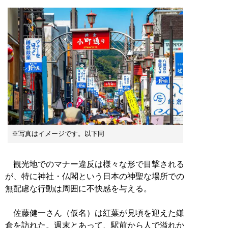
※写真はイメージです。以下同
観光地でのマナー違反は様々な形で目撃される
が、特に神社・仏閣という日本の神聖な場所での
無配慮な行動は周囲に不快感を与える。
佐藤健一さん（仮名）は紅葉が見頃を迎えた鎌
倉を訪れた。週末とあって、駅前から人で溢れか