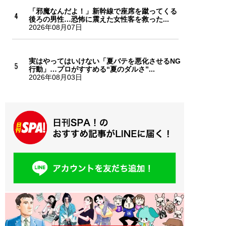
「邪魔なんだよ！」新幹線で座席を蹴ってくる
後ろの男性…恐怖に震えた女性客を救った...
2026年08月07日
実はやってはいけない「夏バテを悪化させるNG
行動」…プロがすすめる“夏のダルさ”...
2026年08月03日