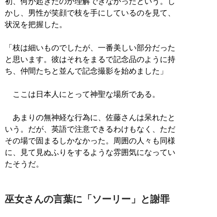
初、何が起きたのか理解できなかったという。し
かし、男性が笑顔で枝を手にしているのを見て、
状況を把握した。
「枝は細いものでしたが、一番美しい部分だった
と思います。彼はそれをまるで記念品のように持
ち、仲間たちと並んで記念撮影を始めました」
ここは日本人にとって神聖な場所である。
あまりの無神経な行為に、佐藤さんは呆れたと
いう。だが、英語で注意できるわけもなく、ただ
その場で固まるしかなかった。周囲の人々も同様
に、見て見ぬふりをするような雰囲気になってい
たそうだ。
巫女さんの言葉に「ソーリー」と謝罪