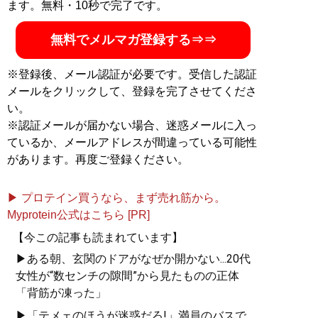
ます。無料・10秒で完了です。
無料でメルマガ登録する⇒⇒
※登録後、メール認証が必要です。受信した認証
メールをクリックして、登録を完了させてくださ
い。
※認証メールが届かない場合、迷惑メールに入っ
ているか、メールアドレスが間違っている可能性
があります。再度ご登録ください。
▶ プロテイン買うなら、まず売れ筋から。
Myprotein公式はこちら [PR]
【今この記事も読まれています】
▶ある朝、玄関のドアがなぜか開かない...20代
女性が“数センチの隙間”から見たものの正体
「背筋が凍った」
▶「テメェのほうが迷惑だろ!」満員のバスで