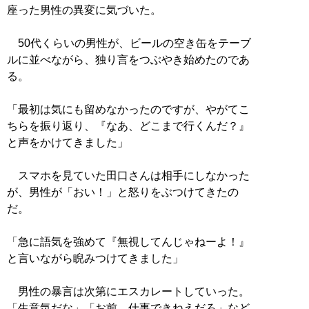
座った男性の異変に気づいた。
50代くらいの男性が、ビールの空き缶をテーブ
ルに並べながら、独り言をつぶやき始めたのであ
る。
「最初は気にも留めなかったのですが、やがてこ
ちらを振り返り、『なあ、どこまで行くんだ？』
と声をかけてきました」
スマホを見ていた田口さんは相手にしなかった
が、男性が「おい！」と怒りをぶつけてきたの
だ。
「急に語気を強めて『無視してんじゃねーよ！』
と言いながら睨みつけてきました」
男性の暴言は次第にエスカレートしていった。
「生意気だな」「お前、仕事できねえだろ」など