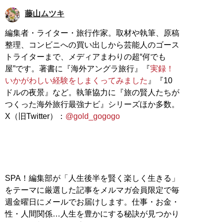
藤山ムツキ
編集者・ライター・旅行作家。取材や執筆、原稿
整理、コンビニへの買い出しから芸能人のゴース
トライターまで、メディアまわりの超“何でも
屋”です。著書に『海外アングラ旅行』『
実録！
いかがわしい経験をしまくってみました
』『10
ドルの夜景』など。執筆協力に『旅の賢人たちが
つくった海外旅行最強ナビ』シリーズほか多数。
X（旧Twitter）：
@gold_gogogo
SPA！編集部が「人生後半を賢く楽しく生きる」
をテーマに厳選した記事をメルマガ会員限定で毎
週金曜日にメールでお届けします。仕事・お金・
性・人間関係…人生を豊かにする秘訣が見つかり