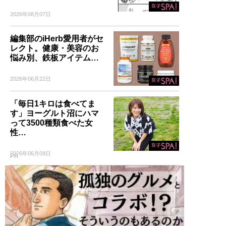
2026年08月07日
編集部のiHerb愛用者がセ
レクト。健康・美容のお
悩み別、鉄板アイテム…
2026年06月22日
「毎日1キロは食べてま
す」ヨーグルト沼にハマ
って3500種類食べた女
性…
2026年06月09日
PR