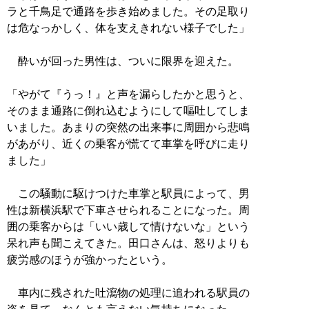
ラと千鳥足で通路を歩き始めました。その足取り
は危なっかしく、体を支えきれない様子でした」
酔いが回った男性は、ついに限界を迎えた。
「やがて『うっ！』と声を漏らしたかと思うと、
そのまま通路に倒れ込むようにして嘔吐してしま
いました。あまりの突然の出来事に周囲から悲鳴
があがり、近くの乗客が慌てて車掌を呼びに走り
ました」
この騒動に駆けつけた車掌と駅員によって、男
性は新横浜駅で下車させられることになった。周
囲の乗客からは「いい歳して情けないな」という
呆れ声も聞こえてきた。田口さんは、怒りよりも
疲労感のほうが強かったという。
車内に残された吐瀉物の処理に追われる駅員の