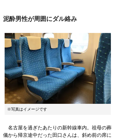
泥酔男性が周囲にダル絡み
※写真はイメージです
名古屋を過ぎたあたりの新幹線車内。祖母の葬
儀から帰京途中だった田口さんは、斜め前の席に