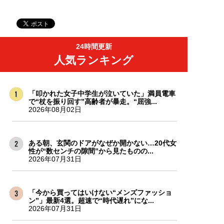
24時間更新
人気ランキング
「叩かれた女子中学生が泣いていた」満員電車
で“杖を振り回す”高齢者が暴走。“屈強...
2026年08月02日
ある朝、玄関のドアがなぜか開かない…20代女
性が“数センチの隙間”から見たものの...
2026年07月31日
「今から買ってはいけない“メンズファッショ
ン”」最新4選。超速で“時代遅れ”にな...
2026年07月31日