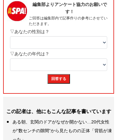
この記者は、他にもこんな記事を書いています
ある朝、玄関のドアがなぜか開かない…20代女性
が“数センチの隙間”から見たものの正体「背筋が凍
った」