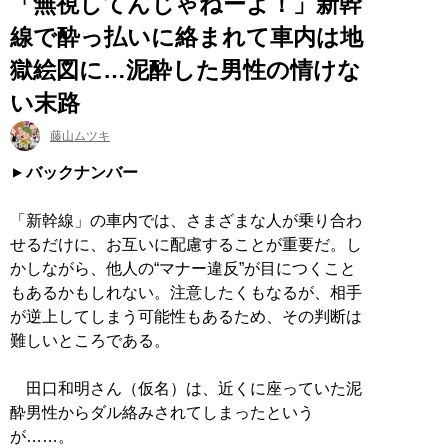
「無視してんじゃねーよ！」新幹
線で酔っ払いに絡まれて車内は地
獄絵図に…泥酔した男性の情けな
い末路
藤山ムツキ
バックナンバー
「新幹線」の車内では、さまざまな人が乗り合わ
せるだけに、お互いに配慮することが重要だ。し
かしながら、他人の“マナー違反”が目につくこと
もあるかもしれない。注意したくもなるが、相手
が逆上してしまう可能性もあるため、その判断は
難しいところである。
田口和明さん（仮名）は、近くに座っていた泥
酔男性からダル絡みされてしまったという
が……。