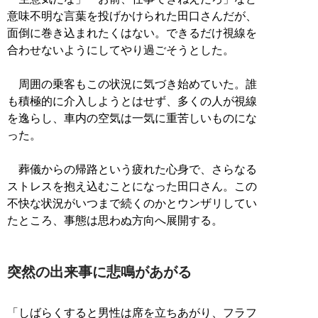
意味不明な言葉を投げかけられた田口さんだが、
面倒に巻き込まれたくはない。できるだけ視線を
合わせないようにしてやり過ごそうとした。
周囲の乗客もこの状況に気づき始めていた。誰
も積極的に介入しようとはせず、多くの人が視線
を逸らし、車内の空気は一気に重苦しいものにな
った。
葬儀からの帰路という疲れた心身で、さらなる
ストレスを抱え込むことになった田口さん。この
不快な状況がいつまで続くのかとウンザリしてい
たところ、事態は思わぬ方向へ展開する。
突然の出来事に悲鳴があがる
「しばらくすると男性は席を立ちあがり、フラフ