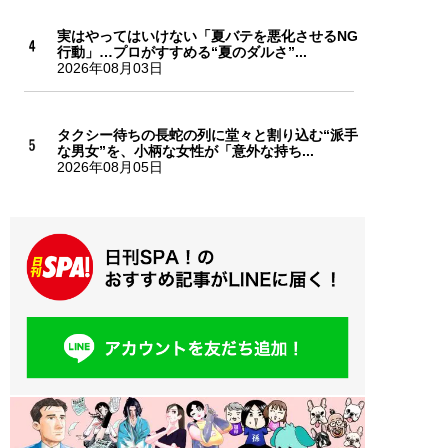
実はやってはいけない「夏バテを悪化させるNG
行動」…プロがすすめる“夏のダルさ”...
2026年08月03日
タクシー待ちの長蛇の列に堂々と割り込む“派手
な男女”を、小柄な女性が「意外な持ち...
2026年08月05日