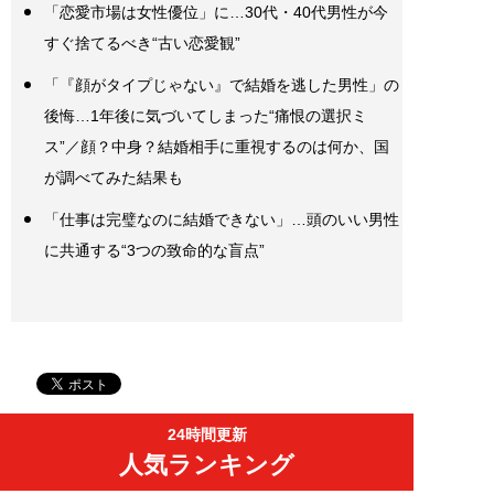
「恋愛市場は女性優位」に…30代・40代男性が今
すぐ捨てるべき“古い恋愛観”
「『顔がタイプじゃない』で結婚を逃した男性」の
後悔…1年後に気づいてしまった“痛恨の選択ミ
ス”／顔？中身？結婚相手に重視するのは何か、国
が調べてみた結果も
「仕事は完璧なのに結婚できない」…頭のいい男性
に共通する“3つの致命的な盲点”
24時間更新
人気ランキング