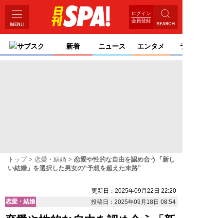
ログイン
会員登録
サブスク
新着
ニュース
エンタメ
ライフ
トップ
恋愛・結婚
恋愛や性的な自由を認め合う「新し
い結婚」を選択した男女の“予想を超えた末路”
更新日：2025年09月22日 22:20
恋愛・結婚
投稿日：2025年09月18日 08:54