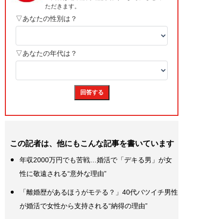
この記者は、他にもこんな記事を書いています
年収2000万円でも苦戦…婚活で「デキる男」が女
性に敬遠される“意外な理由”
「離婚歴があるほうがモテる？」40代バツイチ男性
が婚活で女性から支持される“納得の理由”