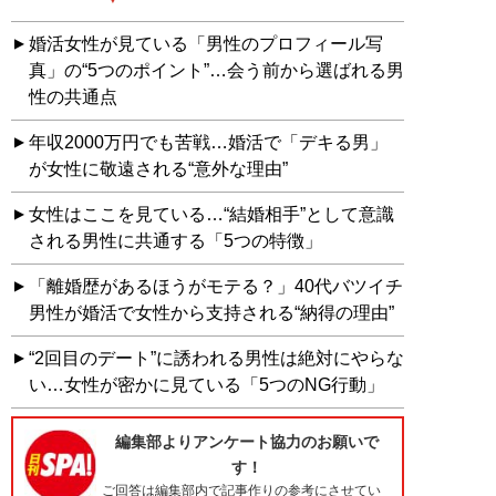
婚活女性が見ている「男性のプロフィール写
真」の“5つのポイント”…会う前から選ばれる男
性の共通点
年収2000万円でも苦戦…婚活で「デキる男」
が女性に敬遠される“意外な理由”
女性はここを見ている…“結婚相手”として意識
される男性に共通する「5つの特徴」
「離婚歴があるほうがモテる？」40代バツイチ
男性が婚活で女性から支持される“納得の理由”
“2回目のデート”に誘われる男性は絶対にやらな
い…女性が密かに見ている「5つのNG行動」