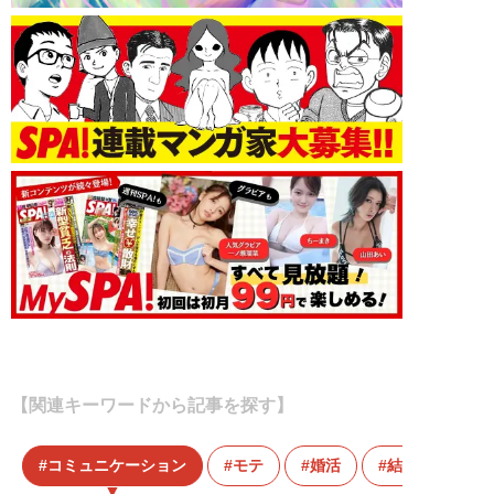
【関連キーワードから記事を探す】
コミュニケーション
モテ
婚活
結婚