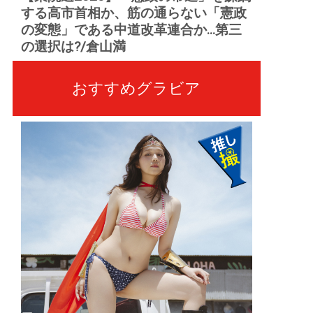
する高市首相か、筋の通らない「憲政
の変態」である中道改革連合か...第三
の選択は?/倉山満
おすすめグラビア