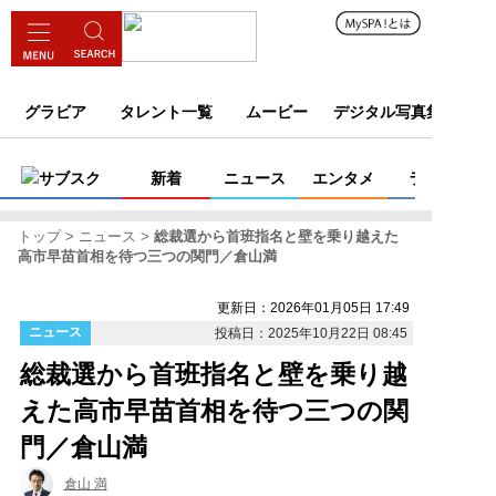
グラビア
タレント一覧
ムービー
デジタル写真集
サブスク
新着
ニュース
エンタメ
ライフ
トップ
ニュース
総裁選から首班指名と壁を乗り越えた
高市早苗首相を待つ三つの関門／倉山満
更新日：2026年01月05日 17:49
ニュース
投稿日：2025年10月22日 08:45
総裁選から首班指名と壁を乗り越
えた高市早苗首相を待つ三つの関
門／倉山満
倉山 満