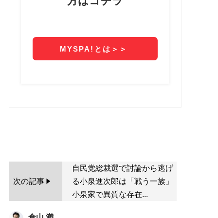
自民党総裁選で討論から逃げ
次の記事
る小泉進次郎は「戦う一族」
小泉家で異質な存在...
倉山 満