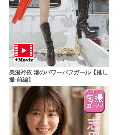
美澄衿依 渚のパワーパフガール【推し
撮-前編】