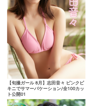
【旬撮ガール 8月】志田音々 ピンクビ
キニでサマーバケーション/全100カッ
ト公開01