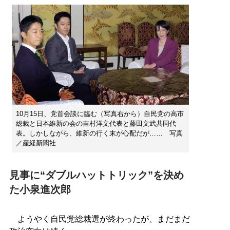
10月15日、党首会談に臨む（写真右から）自民党の高市
総裁と日本維新の会の吉村洋文代表と藤田文武共同代
表。しかしながら、維新の行く末が心配だが…… 写真
／産経新聞社
見事に“ダブルハットトリック”を決め
た小泉進次郎
ようやく自民党総裁選が終わったが、まだまだ