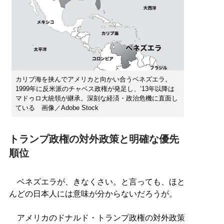
カリブ海を挟んでアメリカと向かい合うベネズエラ。
1999年に反米派のチャベス政権が発足し、’13年以降は
マドゥロ大統領が継承。深刻な経済・政治危機に直面し
ている 画像／Adobe Stock
トランプ政権の対外政策と明確な優先
順位
ベネズエラが、きなくさい。と言っても、ほと
んどの日本人には意味が分からないだろうが。
アメリカのドナルド・トランプ政権の対外政策