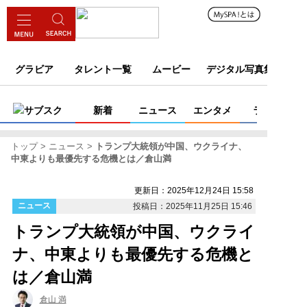
グラビア
タレント一覧
ムービー
デジタル写真集
サブスク
新着
ニュース
エンタメ
ライフ
トップ
ニュース
トランプ大統領が中国、ウクライナ、
中東よりも最優先する危機とは／倉山満
更新日：2025年12月24日 15:58
ニュース
投稿日：2025年11月25日 15:46
トランプ大統領が中国、ウクライ
ナ、中東よりも最優先する危機と
は／倉山満
倉山 満