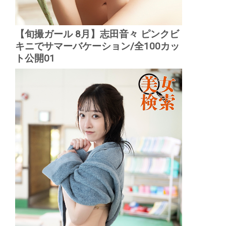
【旬撮ガール 8月】志田音々 ピンクビ
キニでサマーバケーション/全100カッ
ト公開01