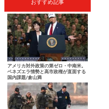
おすすめ記事
アメリカ対外政策の第ゼロ・中南米。
ベネズエラ情勢と高市政権が直面する
国内課題/倉山満