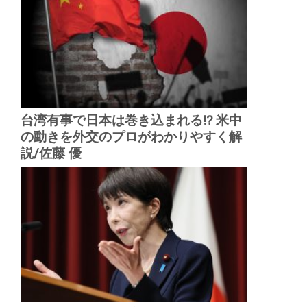
台湾有事で日本は巻き込まれる!? 米中
の動きを外交のプロがわかりやすく解
説/佐藤 優