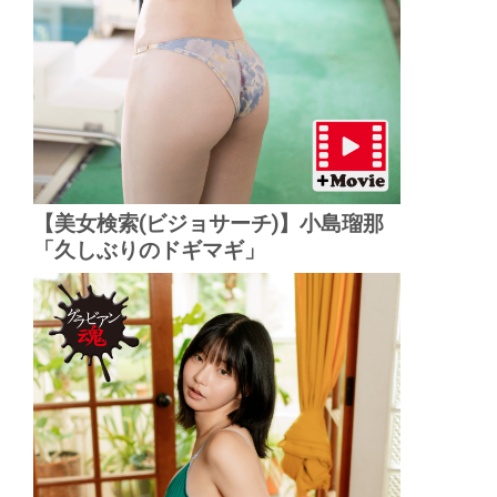
【美女検索(ビジョサーチ)】小島瑠那
「久しぶりのドギマギ」