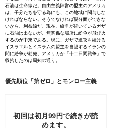
石油は生命線だ。自由主義陣営の盟主のアメリカ
は、子分たちを守る為にも、この地域に関与しな
ければならない。そうでなければ親分面ができな
いから、利益線だ。現在、紛争が続いているガザ
に石油は出ないが、無関係な場所に紛争が飛び火
するのが中東である。現に、ガザで進攻を続ける
イスラエルとイスラムの盟主を自認するイランの
間に紛争が勃発、アメリカが「十二日間戦争」で
収拾したのは周知の通り。
優先順位「第ゼロ」とモンロー主義