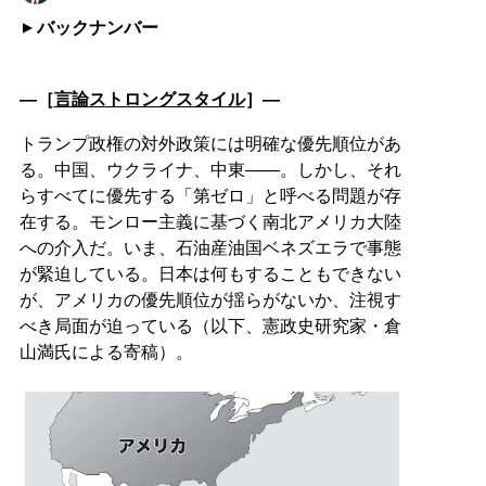
バックナンバー
―［
言論ストロングスタイル
］―
トランプ政権の対外政策には明確な優先順位があ
る。中国、ウクライナ、中東――。しかし、それ
らすべてに優先する「第ゼロ」と呼べる問題が存
在する。モンロー主義に基づく南北アメリカ大陸
への介入だ。いま、石油産油国ベネズエラで事態
が緊迫している。日本は何もすることもできない
が、アメリカの優先順位が揺らがないか、注視す
べき局面が迫っている（以下、憲政史研究家・倉
山満氏による寄稿）。