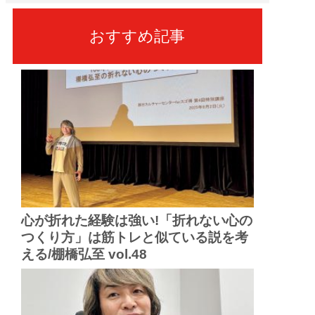
おすすめ記事
心が折れた経験は強い!「折れない心の
つくり方」は筋トレと似ている説を考
える/棚橋弘至 vol.48