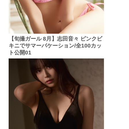
【旬撮ガール 8月】志田音々 ピンクビ
キニでサマーバケーション/全100カッ
ト公開01