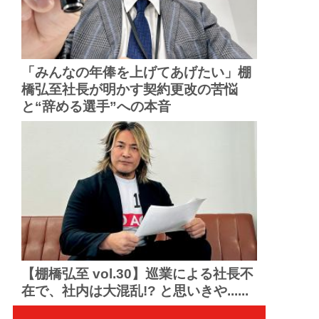
「みんなの年俸を上げてあげたい」棚
橋弘至社長が明かす契約更改の苦悩
と“辞める選手”への本音
【棚橋弘至 vol.30】巡業による社長不
在で、社内は大混乱!? と思いきや......