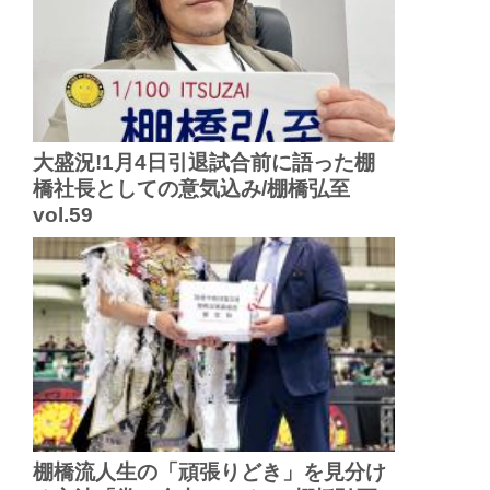
大盛況!1月4日引退試合前に語った棚
橋社長としての意気込み/棚橋弘至
vol.59
棚橋流人生の「頑張りどき」を見分け