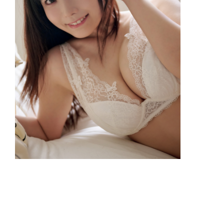
【雑誌独占】東雲うみ 触れたい白、忘
れられない黒