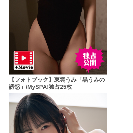
【フォトブック】東雲うみ「黒うみの
誘惑」/MySPA!独占25枚