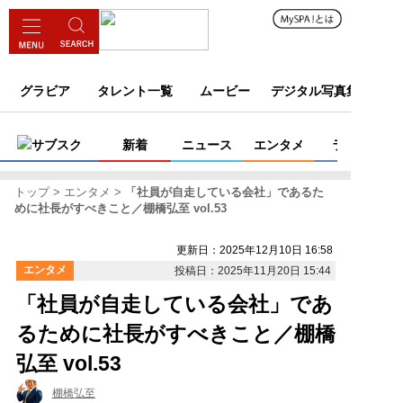
グラビア
タレント一覧
ムービー
デジタル写真集
サブスク
新着
ニュース
エンタメ
ライフ
トップ
エンタメ
「社員が自走している会社」であるた
めに社長がすべきこと／棚橋弘至 vol.53
更新日：2025年12月10日 16:58
エンタメ
投稿日：2025年11月20日 15:44
「社員が自走している会社」であ
るために社長がすべきこと／棚橋
弘至 vol.53
棚橋弘至