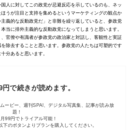
外国人に対してこの政党が忌避反応を示しているのも、ネッ
たほうが注目と支持を集めるというマーケティングの観点か
外主義的な反動政党だ」と非難を繰り返していると、参政党
、本当に排外主義的な反動政党になってしまうと思います。
く、官僚や有識者が参政党の政治家と対話し、客観性と実証
感を除去することと思います。参政党の人たちは可塑的です
は十分あると思います。