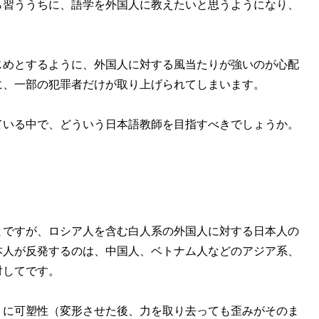
ら習ううちに、語学を外国人に教えたいと思うようになり、
めとするように、外国人に対する風当たりが強いのが心配
に、一部の犯罪者だけが取り上げられてしまいます。
いる中で、どういう日本語教師を目指すべきでしょうか。
ですが、ロシア人を含む白人系の外国人に対する日本人の
本人が反発するのは、中国人、ベトナム人などのアジア系、
対してです。
に可塑性（変形させた後、力を取り去っても歪みがそのま