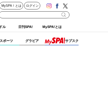
MySPA！とは
ログイン
ドル
日刊SPA!
MySPA!とは
スポーツ
グラビア
サブスク