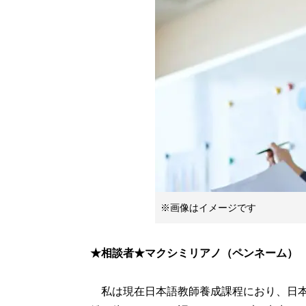
※画像はイメージです
★相談者★マクシミリアノ（ペンネーム） 
私は現在日本語教師養成課程におり、日本