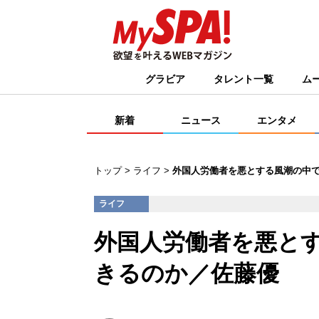
グラビア
タレント一覧
ム
新着
ニュース
エンタメ
トップ
ライフ
外国人労働者を悪とする風潮の中
ライフ
外国人労働者を悪と
きるのか／佐藤優