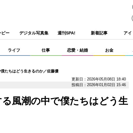
ービー
デジタル写真集
週刊SPA!
新着記事
アイ
ライフ
仕事
恋愛・結婚
お金
で僕たちはどう生きるのか／佐藤優
更新日：2026年05月08日 18:40
投稿日：2026年01月02日 15:46
する風潮の中で僕たちはどう生