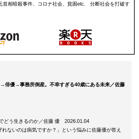
首相暗殺事件、コロナ社会、貧困etc. 分断社会を打破す
→俳優→事務所倒産。不幸すぎる40歳にある未来／佐藤
でどう生きるのか／佐藤 優
2026.01.04
を守れないのは病気ですか？」という悩みに佐藤優が答え