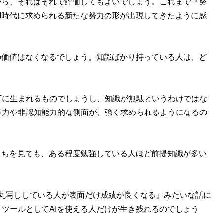
から、それはそれで評価してもよいでしょう。これまで『努
I時代に求められる新たな努力の形が出現してきたように感
の価値はなくなるでしょう。知識ばかり持っている人は、ど
に生まれるものでしょうし、知識が無駄というわけではな
考力や非認知能力的な側面が、強く求められるようになるの
）
たちを見ても、ある程度勉強している人ほど前提知識が多い
て丸写ししている人が表面だけ成績が良くなる』みたいな話に
ツールとしてAIを使える人だけが生き残れるのでしょう