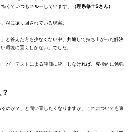
、怖くていつもスルーしています」
（理系修士Sさん）
、AIに振り回されている現実。
る」と答えた方も少なくない中、共通して持ち上がった解決
ない環境に置くしかない」でした。
ーパーテストによる評価に統一しなければ、究極的に勉強
人？
るのか？」と問い直したくなりますが、これについても東