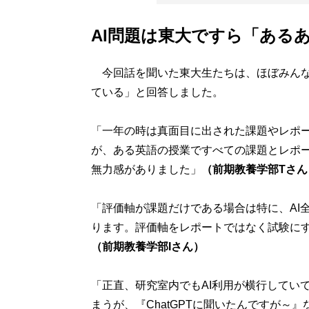
AI問題は東大ですら「ある
今回話を聞いた東大生たちは、ほぼみんな一
ている」と回答しました。
「一年の時は真面目に出された課題やレポ
が、ある英語の授業ですべての課題とレポー
無力感がありました」
（前期教養学部Tさん
「評価軸が課題だけである場合は特に、AI
ります。評価軸をレポートではなく試験に
（前期教養学部Iさん）
「正直、研究室内でもAI利用が横行してい
まうが、『ChatGPTに聞いたんですが