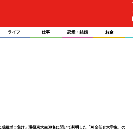
ライフ
仕事
恋愛・結婚
お金
人に成績ボロ負け」現役東大生30名に聞いて判明した「AI全任せ大学生」の