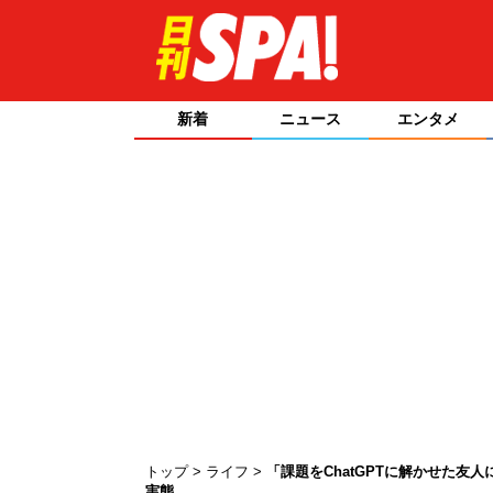
新着
ニュース
エンタメ
トップ
ライフ
「課題をChatGPTに解かせた友
実態