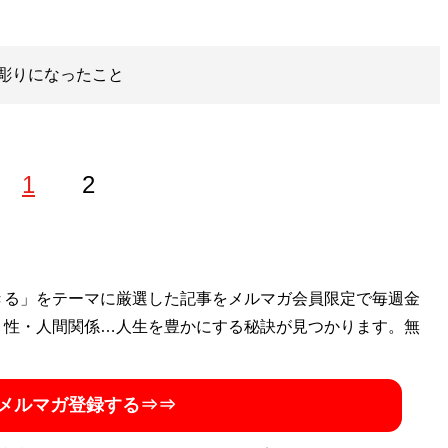
き彫りになったこと
1
2
ゴン桜財団」評議員。 1997年生まれ。世帯年収300万円台
きる」をテーマに厳選した記事をメルマガ会員限定で毎週金
を編み出し、一浪の末東大合格を果たす。著書に最小コスト
・性・人間関係…人生を豊かにする秘訣が見つかります。無
式節約勉強法
』、膨大な範囲と量の受験勉強をする中で気が
い方」を解説した『
東大式時間術
』など。
株式会社カルペ・
メルマガ登録する⇒⇒
ネスタイルの勉強法」などを伝える。MENSA会員。（Xア