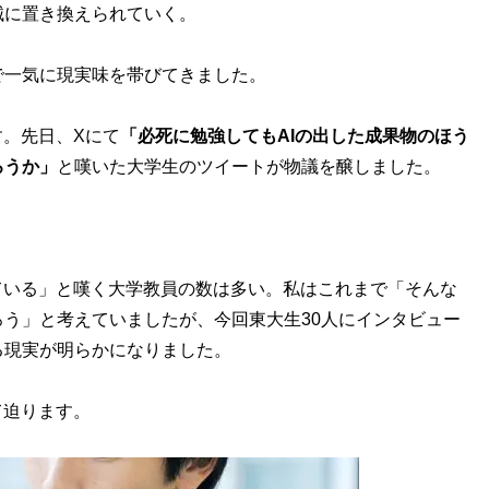
に置き換えられていく。
一気に現実味を帯びてきました。
。先日、Xにて
「必死に勉強してもAIの出した成果物のほう
ろうか」
と嘆いた大学生のツイートが物議を醸しました。
。
ている」と嘆く大学教員の数は多い。私はこれまで「そんな
う」と考えていましたが、今回東大生30人にインタビュー
る現実が明らかになりました。
て迫ります。