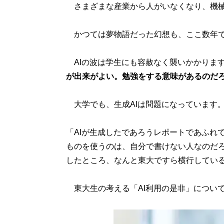
さまざまな産業から人がいなくなり、機械
かつては夢物語だった幻想も、ここ数年で
AIの波は学生にも容赦なく襲いかかります
が出来がよい。勉強をする意味があるのだ
大学でも、生成AIは問題になっています
「AIが生成したであろうレポートであふれ
ものを使うのは、自分で書けない人なのだろ
したところ、なんと東大ですら横行してい
東大生の考える「AI利用の是非」につい