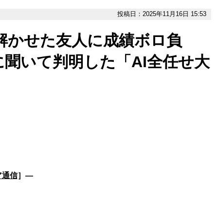
投稿日：2025年11月16日 15:53
に解かせた友人に成績ボロ負
に聞いて判明した「AI全任せ大
ア通信
］―