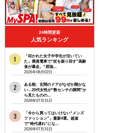
24時間更新
人気ランキング
「叩かれた女子中学生が泣いてい
た」満員電車で“杖を振り回す”高齢
者が暴走。“屈強...
2026年08月02日
ある朝、玄関のドアがなぜか開かな
い…20代女性が“数センチの隙間”か
ら見たものの...
2026年07月31日
「今から買ってはいけない“メンズ
ファッション”」最新4選。超速
で“時代遅れ”にな...
2026年07月31日