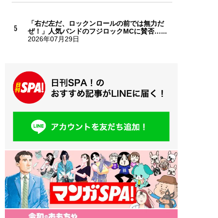
「右だ左だ、ロックンロールの前では無力だ
ぜ！」人気バンドのフジロックMCに賛否…...
2026年07月29日