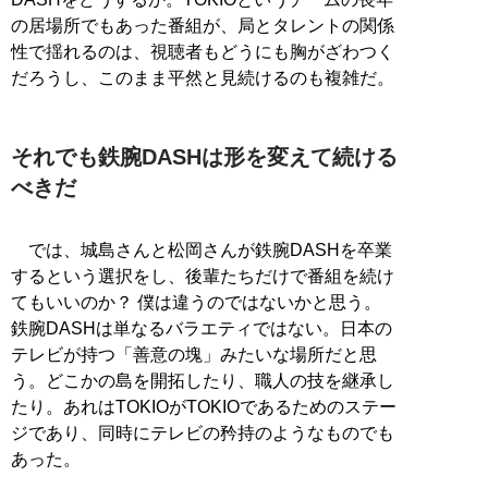
の居場所でもあった番組が、局とタレントの関係
性で揺れるのは、視聴者もどうにも胸がざわつく
だろうし、このまま平然と見続けるのも複雑だ。
それでも鉄腕DASHは形を変えて続ける
べきだ
では、城島さんと松岡さんが鉄腕DASHを卒業
するという選択をし、後輩たちだけで番組を続け
てもいいのか？ 僕は違うのではないかと思う。
鉄腕DASHは単なるバラエティではない。日本の
テレビが持つ「善意の塊」みたいな場所だと思
う。どこかの島を開拓したり、職人の技を継承し
たり。あれはTOKIOがTOKIOであるためのステー
ジであり、同時にテレビの矜持のようなものでも
あった。