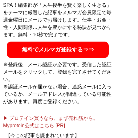
SPA！編集部が「人生後半を賢く楽しく生きる」
をテーマに厳選した記事をメルマガ会員限定で毎
週金曜日にメールでお届けします。仕事・お金・
性・人間関係…人生を豊かにする秘訣が見つかり
ます。無料・10秒で完了です。
無料でメルマガ登録する⇒⇒
※登録後、メール認証が必要です。受信した認証
メールをクリックして、登録を完了させてくださ
い。
※認証メールが届かない場合、迷惑メールに入っ
ているか、メールアドレスが間違っている可能性
があります。再度ご登録ください。
▶ プロテイン買うなら、まず売れ筋から。
Myprotein公式はこちら [PR]
【今この記事も読まれています】