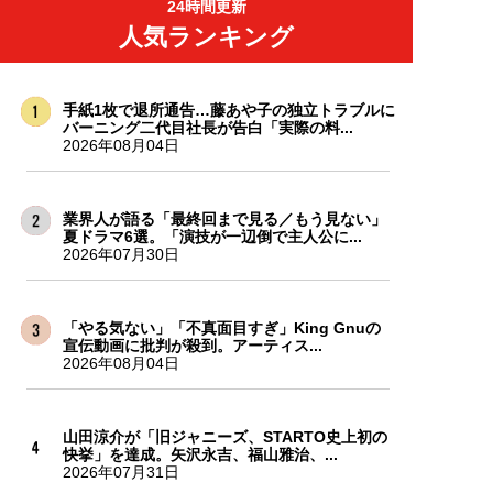
24時間更新
人気ランキング
手紙1枚で退所通告…藤あや子の独立トラブルに
バーニング二代目社長が告白「実際の料...
2026年08月04日
業界人が語る「最終回まで見る／もう見ない」
夏ドラマ6選。「演技が一辺倒で主人公に...
2026年07月30日
「やる気ない」「不真面目すぎ」King Gnuの
宣伝動画に批判が殺到。アーティス...
2026年08月04日
山田涼介が「旧ジャニーズ、STARTO史上初の
快挙」を達成。矢沢永吉、福山雅治、...
2026年07月31日