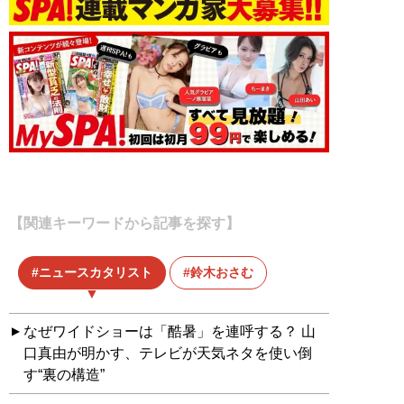
【関連キーワードから記事を探す】
ニュースカタリスト
鈴木おさむ
なぜワイドショーは「酷暑」を連呼する？ 山
口真由が明かす、テレビが天気ネタを使い倒
す“裏の構造”