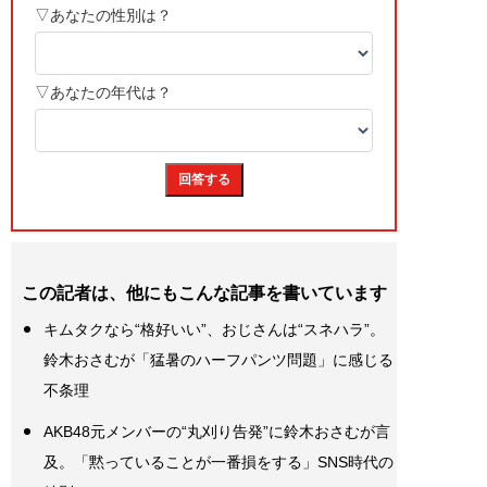
この記者は、他にもこんな記事を書いています
キムタクなら“格好いい”、おじさんは“スネハラ”。
鈴木おさむが「猛暑のハーフパンツ問題」に感じる
不条理
AKB48元メンバーの“丸刈り告発”に鈴木おさむが言
及。「黙っていることが一番損をする」SNS時代の