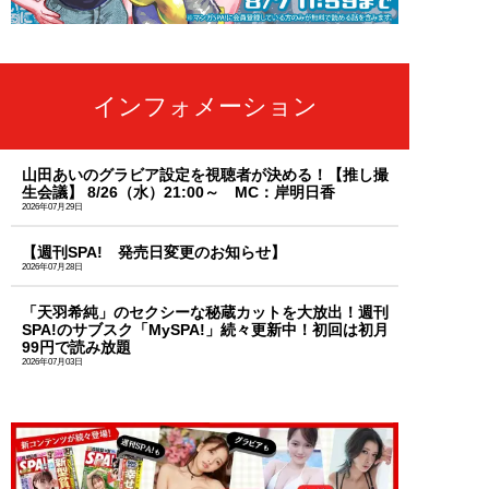
インフォメーション
山田あいのグラビア設定を視聴者が決める！【推し撮
生会議】 8/26（水）21:00～ MC：岸明日香
2026年07月29日
【週刊SPA! 発売日変更のお知らせ】
2026年07月28日
「天羽希純」のセクシーな秘蔵カットを大放出！週刊
SPA!のサブスク「MySPA!」続々更新中！初回は初月
99円で読み放題
2026年07月03日