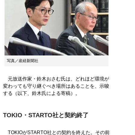
写真／産経新聞社
元放送作家・鈴木おさむ氏は、どれほど環境が
変わっても守り継ぐべき場所はあることを、示唆
する（以下、鈴木氏による寄稿）。
TOKIO・STARTO社と契約終了
TOKIOがSTARTO社との契約を終えた。その前