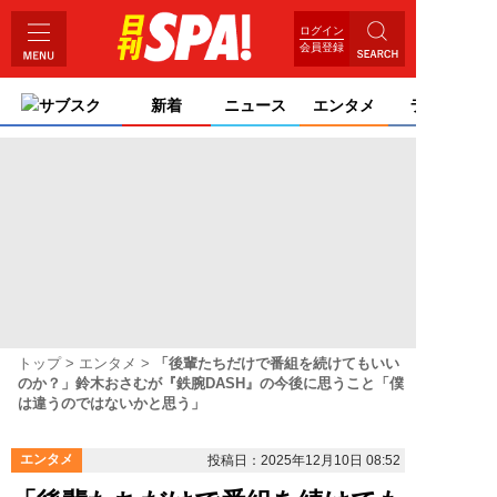
ログイン
会員登録
サブスク
新着
ニュース
エンタメ
ライフ
トップ
エンタメ
「後輩たちだけで番組を続けてもいい
のか？」鈴木おさむが『鉄腕DASH』の今後に思うこと「僕
は違うのではないかと思う」
エンタメ
投稿日：2025年12月10日 08:52