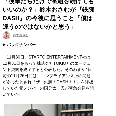
「後輩たちだけで番組を続けても
いいのか？」鈴木おさむが『鉄腕
DASH』の今後に思うこと「僕は
違うのではないかと思う」
鈴木おさむ
バックナンバー
11月30日、STARTO ENTERTAINMENT社は
12月31日をもって株式会社TOKIOとのエージェ
ント契約を終了すると公表した。そのわずか4日
前の11月26日には、コンプライアンス上の問題
があったとされ『ザ！鉄腕！DASH！！』を降板
していた元メンバーの国分太一氏が緊急会見を開
いていた。