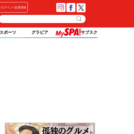
ログイン
会員登録
スポーツ
グラビア
サブスク