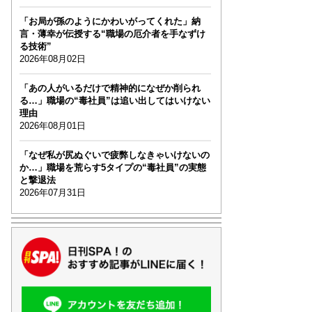
「お局が孫のようにかわいがってくれた」納
言・薄幸が伝授する“職場の厄介者を手なずけ
る技術”
2026年08月02日
「あの人がいるだけで精神的になぜか削られ
る…」職場の“毒社員”は追い出してはいけない
理由
2026年08月01日
「なぜ私が尻ぬぐいで疲弊しなきゃいけないの
か…」職場を荒らす5タイプの“毒社員”の実態
と撃退法
2026年07月31日