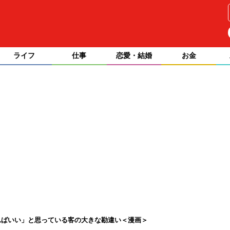
ライフ
仕事
恋愛・結婚
お金
ればいい」と思っている客の大きな勘違い＜漫画＞