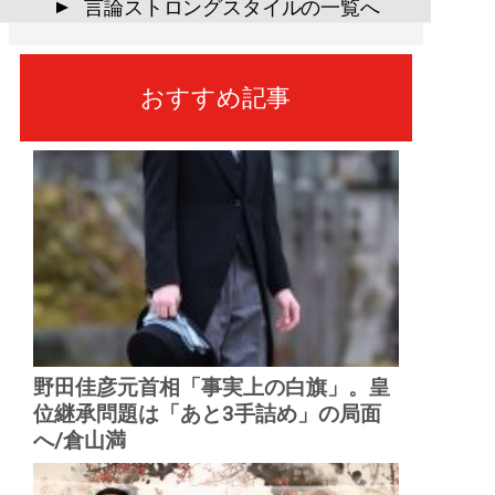
言論ストロングスタイルの一覧へ
▲
おすすめ記事
野田佳彦元首相「事実上の白旗」。皇
位継承問題は「あと3手詰め」の局面
へ/倉山満