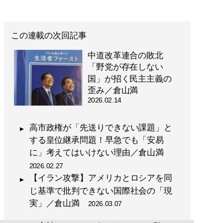
この連載の次回記事
中道改革連合の敗北
「野党が存在しない
国」が招く民主主義の
歪み／倉山満
2026.02.14
高市政権が「先送りできない課題」と
する皇位継承問題！早急でも「安易
に」考えてはいけない理由／倉山満
2026.02.27
【イラン攻撃】アメリカとロシアを同
じ基準で批判できない国際社会の「現
実」／倉山満
2026.03.07