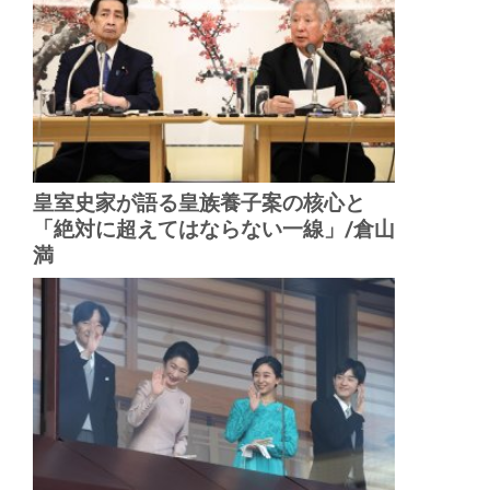
皇室史家が語る皇族養子案の核心と
「絶対に超えてはならない一線」/倉山
満