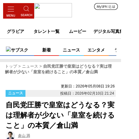
グラビア
タレント一覧
ムービー
デジタル写真集
サブスク
新着
ニュース
エンタメ
ライフ
トップ
ニュース
自民党圧勝で皇室はどうなる？実は理
解者が少ない「皇室を続けること」の本質／倉山満
更新日：2026年05月08日 19:26
ニュース
投稿日：2026年02月10日 21:24
自民党圧勝で皇室はどうなる？実
は理解者が少ない「皇室を続ける
こと」の本質／倉山満
倉山 満