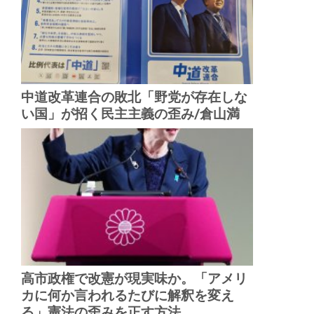
中道改革連合の敗北「野党が存在しな
い国」が招く民主主義の歪み/倉山満
高市政権で改憲が現実味か。「アメリ
カに何か言われるたびに解釈を変え
る」憲法の歪みを正す方法