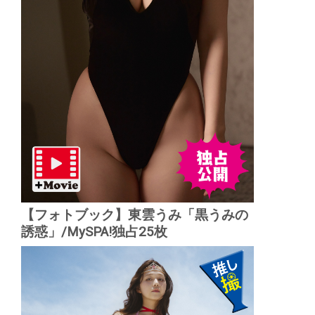
【フォトブック】東雲うみ「黒うみの
誘惑」/MySPA!独占25枚