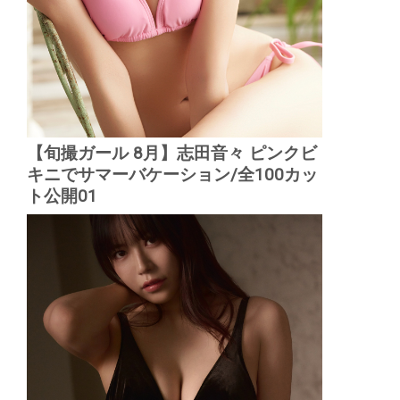
【旬撮ガール 8月】志田音々 ピンクビ
キニでサマーバケーション/全100カッ
ト公開01