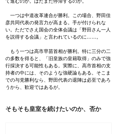
て進むのか。はたまた停滞するのか。
一つは中道改革連合が勝利。この場合、野田佳
彦共同代表の発言力が高まる。手が付けられな
い。ただでさえ国会の全体会議は「野田さん一人
を説得する会議」と言われているのに……。
もう一つは高市早苗首相が勝利。特に三分の二
の多数を得ると、「旧皇族の皇籍取得」のみで強
行採決する可能性もある。実際に、高市首相の支
持者の中には、そのような強硬論もある。そこま
での与党勝利なら、野田代表の退陣は必至であろ
うから、歓迎ではあるが。
そもそも皇室を続けたいのか、否か