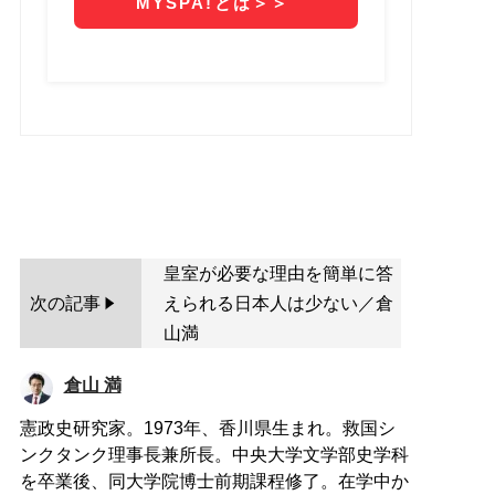
皇室が必要な理由を簡単に答
次の記事
えられる日本人は少ない／倉
山満
倉山 満
憲政史研究家。1973年、香川県生まれ。救国シ
ンクタンク理事長兼所長。中央大学文学部史学科
を卒業後、同大学院博士前期課程修了。在学中か