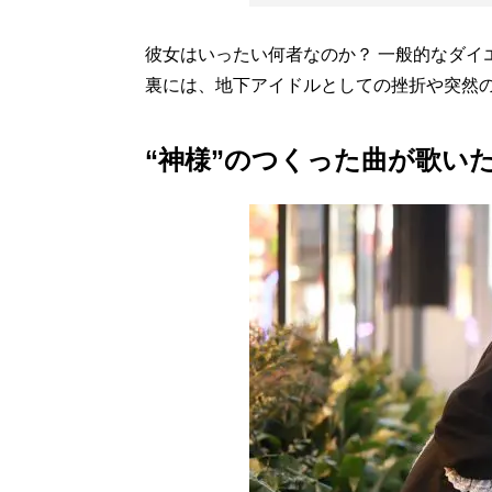
彼女はいったい何者なのか？ 一般的なダイ
裏には、地下アイドルとしての挫折や突然
“神様”のつくった曲が歌い