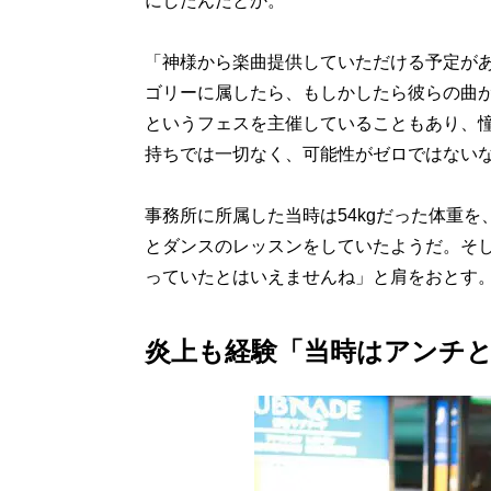
にしたんだとか。
「神様から楽曲提供していただける予定が
ゴリーに属したら、もしかしたら彼らの曲
というフェスを主催していることもあり、
持ちでは一切なく、可能性がゼロではない
事務所に所属した当時は54kgだった体重を
とダンスのレッスンをしていたようだ。そ
っていたとはいえませんね」と肩をおとす
炎上も経験「当時はアンチ