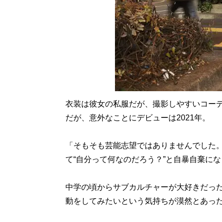
衣装は彼女の私服だが、撮影しやすいコー
だが、意外なことにデビューは2021年。
「そもそも芸能志望ではありませんでした
て“自分って何なのだろう？”と自暴自棄に
中学の頃からサブカルチャーが大好きだっ
動をしてみたいという気持ちが漠然とあっ