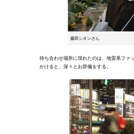
藤田シオンさん
待ち合わせ場所に現れたのは、地雷系ファ
かけると、深々とお辞儀をする。