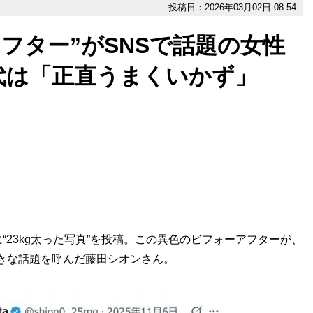
投稿日：2026年03月02日 08:54
アフター”がSNSで話題の女性
代は「正直うまくいかず」
23kg太った写真”を投稿。この異色のビフォーアフターが、
大きな話題を呼んだ藤田シオンさん。