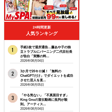
24時間更新
人気ランキング
手紙1枚で退所通告…藤あや子の独
立トラブルにバーニング二代目社長
が告白「実際の料...
2026年08月04日
3か月で20キロ減！「無料の
ChatGPTだけ」でダイエットを成功
させた芸人を直...
2026年08月05日
「やる気ない」「不真面目すぎ」
King Gnuの宣伝動画に批判が殺
到。アーティス...
2026年08月04日