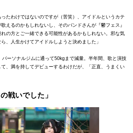
あったわけではないのですが（苦笑）、アイドルというカテ
が歌えるのかもしれないし、そのバンドさんが『鬱フェス』
憧れの方とご一緒できる可能性があるかもしれない。邪な気
なら、人生かけてアイドルしようと決めました」
、パーソナルジムに通って50kgまで減量。半年間、歌と演技
して、満を持してデビューするわけだが、「正直、うまくい
。
との戦いでした」