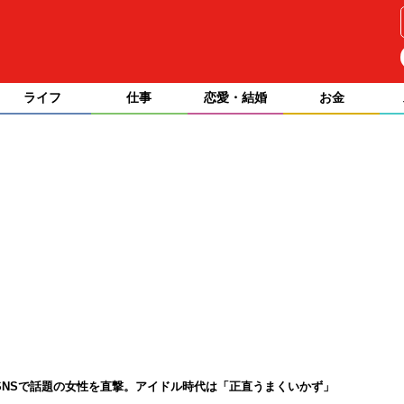
ライフ
仕事
恋愛・結婚
お金
がSNSで話題の女性を直撃。アイドル時代は「正直うまくいかず」