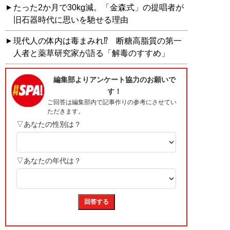
たった2か月で30kg減。「金森式」の提唱者が
旧石器時代に思いを馳せる理由
現代人の体内は毒まみれ⁉ 断糖高脂質の第一
人者と薬草研究家が語る「解毒のすすめ」