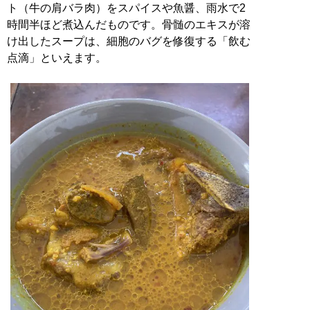
ト（牛の肩バラ肉）をスパイスや魚醤、雨水で2
時間半ほど煮込んだものです。骨髄のエキスが溶
け出したスープは、細胞のバグを修復する「飲む
点滴」といえます。