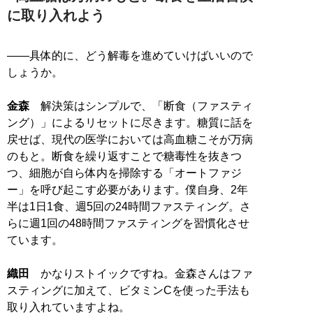
に取り入れよう
――具体的に、どう解毒を進めていけばいいので
しょうか。
金森
解決策はシンプルで、「断食（ファスティ
ング）」によるリセットに尽きます。糖質に話を
戻せば、現代の医学においては高血糖こそが万病
のもと。断食を繰り返すことで糖毒性を抜きつ
つ、細胞が自ら体内を掃除する「オートファジ
ー」を呼び起こす必要があります。僕自身、2年
半は1日1食、週5回の24時間ファスティング。さ
らに週1回の48時間ファスティングを習慣化させ
ています。
織田
かなりストイックですね。金森さんはファ
スティングに加えて、ビタミンCを使った手法も
取り入れていますよね。