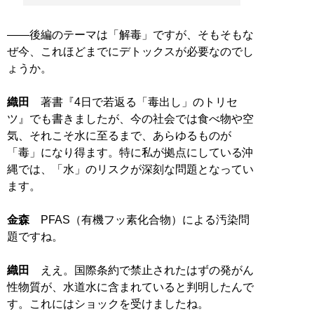
――後編のテーマは「解毒」ですが、そもそもな
ぜ今、これほどまでにデトックスが必要なのでし
ょうか。
織田
著書『4日で若返る「毒出し」のトリセ
ツ』でも書きましたが、今の社会では食べ物や空
気、それこそ水に至るまで、あらゆるものが
「毒」になり得ます。特に私が拠点にしている沖
縄では、「水」のリスクが深刻な問題となってい
ます。
金森
PFAS（有機フッ素化合物）による汚染問
題ですね。
織田
ええ。国際条約で禁止されたはずの発がん
性物質が、水道水に含まれていると判明したんで
す。これにはショックを受けましたね。