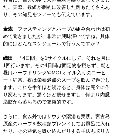
た。実際、数値が劇的に改善した例もたくさんあ
り、その知見をツアーでも伝えています。
金森
ファスティングとハーブの組み合わせは初
めて聞きましたが、非常に興味深いですね。具体
的にはどんなスケジュールで行うんですか？
織田
「4日間」を1サイクルにして、それを月に
1回行います。その4日間は固定物を摂らず、朝と
昼はハーブドリンクやMCTオイル入りのコーヒ
ー・紅茶、夜は栄養満点のスープを飲んで過ごし
ます。これを半年ほど続けると、身体は完全に作
り変わります。驚くほど痩せますし、何より内臓
脂肪から落ちるので健康的です。
さらに、食以外ではサウナや薬湯も実践。宮古島
原産のハーブを数種類ブレンドしてお風呂に入れ
たり、その蒸気を吸い込んだりする手法も取り入