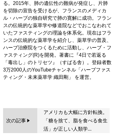
る。2015年、肺の遺伝性の難病が発症し、片肺
を切除の宣告を受けるが、フランスのメディカ
ル・ハーブの独自研究で肺の寛解に成功。フラン
スの伝統的な薬草学や修道院などでおこなわれて
いたファスティングの理論を体系化。現在はフラ
ンスの伝統的な薬草学を紹介し、薬草学の普及、
ハーブ治療院をつくるために活動し、ハーブ・フ
ァスティング(R)を開発。著書に『4日で若返る
「毒出し」のトリセツ』（すばる舎）。登録者数
3万2000人のYouTubeチャンネル「ハーブファス
ティング・未来薬草学 織田剛」 を運営。
アメリカも大幅に方針転換。
次の記事
「糖を捨て、脂を食べる食生
活」が正しい人類学...