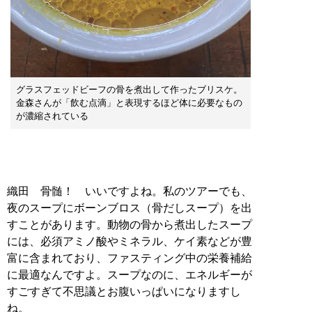
グラスフェッドビーフの骨を煮出して作ったブリスケ。
金森さんが「飲む点滴」と表現するほど体に必要なもの
が濃縮されている
織田 骨髄！ いいですよね。私のツアーでも、
夜のスープにボーンブロス（骨だしスープ）を出
すことがあります。動物の骨から煮出したスープ
には、必須アミノ酸やミネラル、ケイ素などが豊
富に含まれており、ファスティング中の栄養補給
に最適なんですよ。スープなのに、エネルギーが
すごすぎて不思議とお腹いっぱいになりますし
ね。