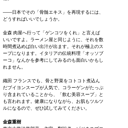
――日本でその「骨髄エキス」を再現するには、
どうすればいいでしょうか。
金森 肉屋へ行って「ゲンコツをくれ」と言えば
いいですよ。ラーメン屋と同じように、それを数
時間煮込めば白い出汁が出ます。それが極上のス
ープになります。イタリアの伝統料理「オッソブ
ーコ」なんかを参考にしてみるのも面白いかもし
れません。
織田 フランスでも、骨と野菜をコトコト煮込ん
だブイヨンスープが人気で、コラーゲンがたっぷ
り含まれていることから、「飲む美容スープ」と
も言われます。健康になりながら、お肌もツルツ
ルになるので、ぜひ試してみてください。
金森重樹