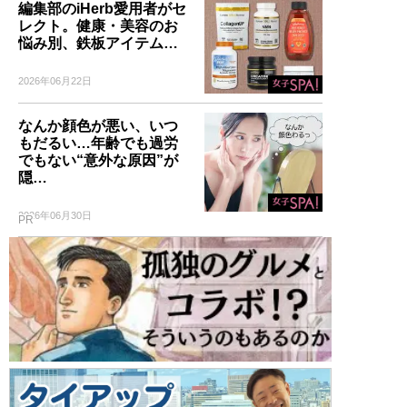
編集部のiHerb愛用者がセ
レクト。健康・美容のお
悩み別、鉄板アイテム…
2026年06月22日
なんか顔色が悪い、いつ
もだるい…年齢でも過労
でもない“意外な原因”が
隠…
2026年06月30日
PR