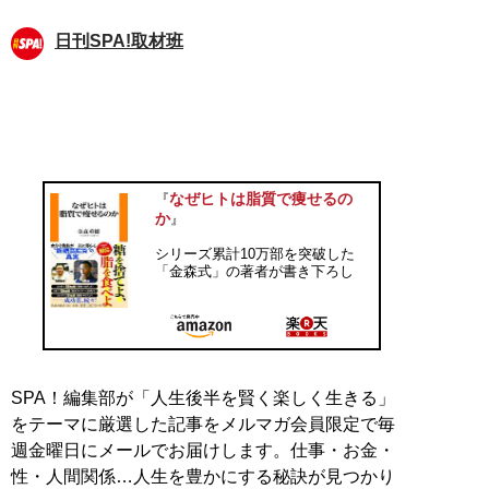
日刊SPA!取材班
なぜヒトは脂質で痩せるの
『
か
』
シリーズ累計10万部を突破した
「金森式」の著者が書き下ろし
SPA！編集部が「人生後半を賢く楽しく生きる」
をテーマに厳選した記事をメルマガ会員限定で毎
週金曜日にメールでお届けします。仕事・お金・
性・人間関係…人生を豊かにする秘訣が見つかり