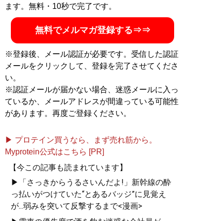
ます。無料・10秒で完了です。
無料でメルマガ登録する⇒⇒
※登録後、メール認証が必要です。受信した認証
メールをクリックして、登録を完了させてくださ
い。
※認証メールが届かない場合、迷惑メールに入っ
ているか、メールアドレスが間違っている可能性
があります。再度ご登録ください。
▶ プロテイン買うなら、まず売れ筋から。
Myprotein公式はこちら [PR]
【今この記事も読まれています】
▶「さっきからうるさいんだよ!」新幹線の酔
っ払いがつけていた“とあるバッジ”に見覚え
が...弱みを突いて反撃するまで<漫画>