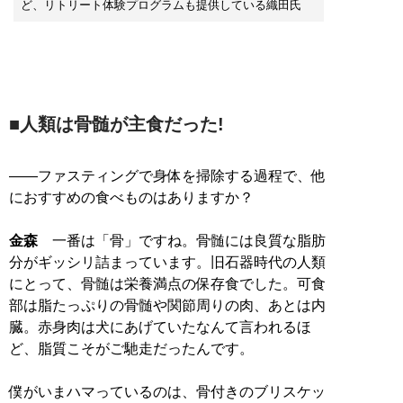
ど、リトリート体験プログラムも提供している織田氏
■人類は骨髄が主食だった!
――ファスティングで身体を掃除する過程で、他
におすすめの食べものはありますか？
金森
一番は「骨」ですね。骨髄には良質な脂肪
分がギッシリ詰まっています。旧石器時代の人類
にとって、骨髄は栄養満点の保存食でした。可食
部は脂たっぷりの骨髄や関節周りの肉、あとは内
臓。赤身肉は犬にあげていたなんて言われるほ
ど、脂質こそがご馳走だったんです。
僕がいまハマっているのは、骨付きのブリスケッ