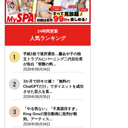
24時間更新
人気ランキング
手紙1枚で退所通告…藤あや子の独
立トラブルにバーニング二代目社長
が告白「実際の料...
2026年08月04日
3か月で20キロ減！「無料の
ChatGPTだけ」でダイエットを成功
させた芸人を直...
2026年08月05日
「やる気ない」「不真面目すぎ」
King Gnuの宣伝動画に批判が殺
到。アーティス...
2026年08月04日