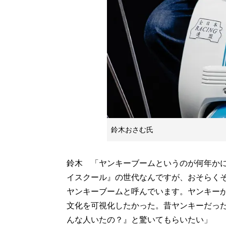
鈴木おさむ氏
鈴木 「ヤンキーブームというのが何年かに
イスクール』の世代なんですが、おそらく
ヤンキーブームと呼んでいます。ヤンキー
文化を可視化したかった。昔ヤンキーだっ
んな人いたの？』と驚いてもらいたい」