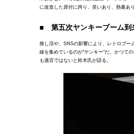
に改造した原付に跨り、笑いあり、熱量あ
■ 第五次ヤンキーブーム到
推し活や、SNSの影響により、レトロブー
線を集めているのが”ヤンキー”だ。かつて
も過言ではないと鈴木氏が語る。