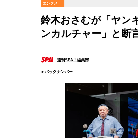
エンタメ
鈴木おさむが「ヤン
ンカルチャー」と断
週刊SPA！編集部
バックナンバー