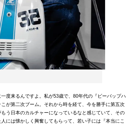
一度来るんですよ。私が53歳で、80年代の『ビーバップハ
そこが第二次ブーム。それから時を経て、今を勝手に第五次
がもう日本のカルチャーになっているなと感じていて、その
た人には懐かしく興奮してもらって、若い子には『本当にこ