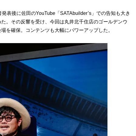
に佐田のYouTube「SATAbuilder’s」での告知も大き
めた。その反響を受け、今回は丸井北千住店のゴールデンウ
会場を確保。コンテンツも大幅にパワーアップした。