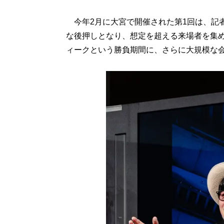
今年2月に大宮で開催された第1回は、記者発表後
な後押しとなり、想定を超える来場者を集
ィークという勝負期間に、さらに大規模な