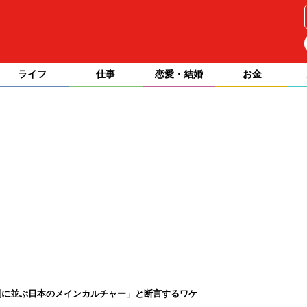
ライフ
仕事
恋愛・結婚
お金
劇に並ぶ日本のメインカルチャー」と断言するワケ