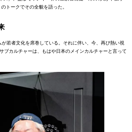
りのトークでその全貌を語った。
来
ムが若者文化を席巻している。それに伴い、今、再び熱い視
のサブカルチャーは、もはや日本のメインカルチャーと言って