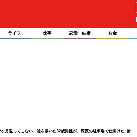
ライフ
仕事
恋愛・結婚
お金
2ヶ月返ってこない…嘘を暴いた32歳男性が、深夜の駐車場で仕掛けた“倍