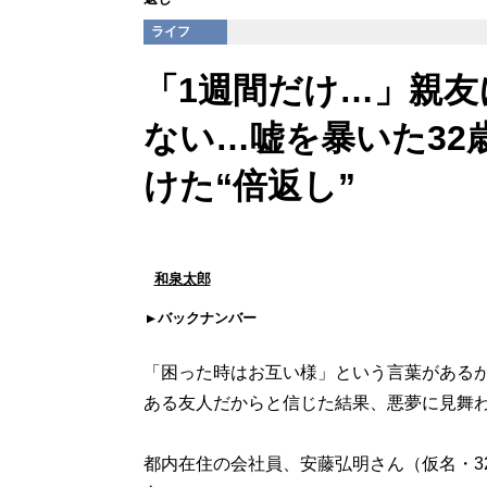
ライフ
「1週間だけ…」親友
ない…嘘を暴いた32
けた“倍返し”
和泉太郎
バックナンバー
「困った時はお互い様」という言葉がある
ある友人だからと信じた結果、悪夢に見舞
都内在住の会社員、安藤弘明さん（仮名・3