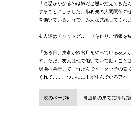
「迷惑がかかるのは嫌だと思い控えてきた
することにしました。勤務先の人間関係の
を働いているようで、みんな共感してくれ
友人達はチャットグループを作り、情報を
「ある日、実家が飲食店をやっている友人
す。ただ、友人は他で働いていて動くこと
現場へ急行してくれたんです。タッチの差
くれて……。ついに畑中が住んでいるアパ
次のページ
奪還劇の果てに待ち受