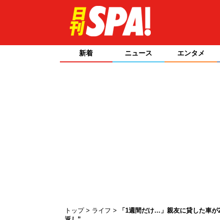
新着
ニュース
エンタメ
トップ
ライフ
「1週間だけ…」親友に貸した車が
返し”