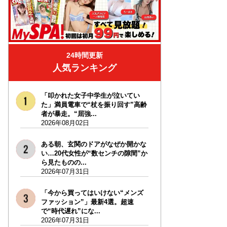
24時間更新
人気ランキング
「叩かれた女子中学生が泣いてい
た」満員電車で“杖を振り回す”高齢
者が暴走。“屈強...
2026年08月02日
ある朝、玄関のドアがなぜか開かな
い…20代女性が“数センチの隙間”か
ら見たものの...
2026年07月31日
「今から買ってはいけない“メンズ
ファッション”」最新4選。超速
で“時代遅れ”にな...
2026年07月31日