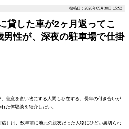
投稿日：2026年05月30日 15:52
に貸した車が2ヶ月返ってこ
歳男性が、深夜の駐車場で仕掛
が、善意を食い物にする人間も存在する。長年の付き合いが
われた体験談を紹介したい。
2歳）は、数年前に地元の親友だった人物にひどい裏切られ