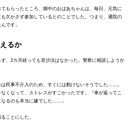
べてもらったところ、畑中のおばあちゃんは、毎日、元気に
にも欠かさず参加しているとのことでした。つまり、通院の
たんです」
越えるか
らず、2カ月経っても音沙汰はなかった。警察に相談しようか
合は民事不介入のため、すぐには動けないそうでした……。
けなくなって、ストレスがすごかったです。『車が返ってこ
になるのも本当に嫌でした……」
頼ることにした。