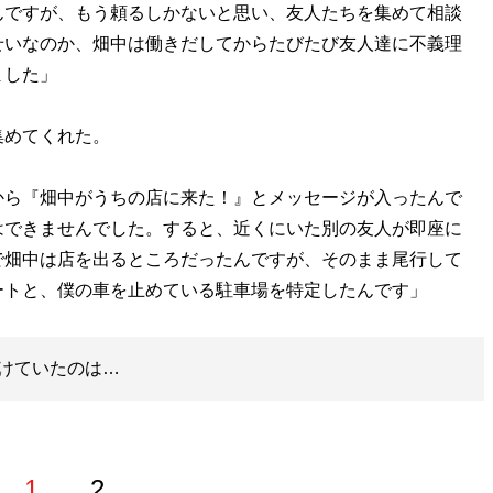
んですが、もう頼るしかないと思い、友人たちを集めて相談
せいなのか、畑中は働きだしてからたびたび友人達に不義理
ました」
集めてくれた。
から『畑中がうちの店に来た！』とメッセージが入ったんで
はできませんでした。すると、近くにいた別の友人が即座に
で畑中は店を出るところだったんですが、そのまま尾行して
ートと、僕の車を止めている駐車場を特定したんです」
けていたのは…
1
2