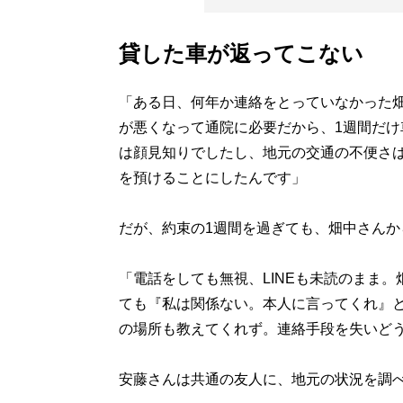
貸した車が返ってこない
「ある日、何年か連絡をとっていなかった
が悪くなって通院に必要だから、1週間だ
は顔見知りでしたし、地元の交通の不便さ
を預けることにしたんです」
だが、約束の1週間を過ぎても、畑中さんか
「電話をしても無視、LINEも未読のまま
ても『私は関係ない。本人に言ってくれ』
の場所も教えてくれず。連絡手段を失いど
安藤さんは共通の友人に、地元の状況を調