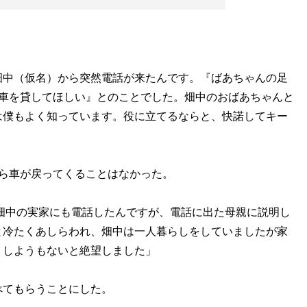
畑中（仮名）から突然電話が来たんです。『ばあちゃんの足
け車を貸してほしい』とのことでした。畑中のおばあちゃんと
は僕もよく知っています。役に立てるならと、快諾してキー
ら車が戻ってくることはなかった。
。畑中の実家にも電話したんですが、電話に出た母親に説明し
と冷たくあしらわれ、畑中は一人暮らしをしていましたが家
うしようもないと絶望しました」
べてもらうことにした。