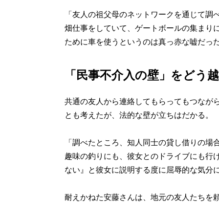
「友人の祖父母のネットワークを通じて調
畑仕事をしていて、ゲートボールの集まり
ために車を使うというのは真っ赤な嘘だっ
「民事不介入の壁」をどう
共通の友人から連絡してもらってもつなが
とも考えたが、法的な壁が立ちはだかる。
「調べたところ、知人同士の貸し借りの場
趣味の釣りにも、彼女とのドライブにも行
ない』と彼女に説明する度に屈辱的な気分
耐えかねた安藤さんは、地元の友人たちを