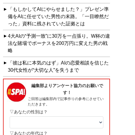
「もしかしてAIにやらせました？」プレゼン準
備をAIに任せていた男性の末路。「一目瞭然だ
った」資料に残されていた証拠とは
4大AIの“予測一致”に30万を一点張り。W杯の違
法な賭場でボーナスを200万円に変えた男の戦
略
「彼は私に本気のはず」AIの恋愛相談を信じた
30代女性が“大切な人”を失うまで