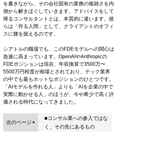
を書きながら、その会社固有の業務の複雑さを内
側から解きほぐしていきます。アドバイスをして
帰るコンサルタントとは、本質的に違います。彼
らは「作る人間」として、クライアントのオフィ
スに腰を据えるのです。
シアトルの職場でも、このFDEモデルへの関心は
急速に高まっています。OpenAIやAnthropicの
FDEポジションは現在、年収換算で3500万〜
5500万円程度が相場とされており、テック業界
の中でも最もホットなポジションのひとつです。
「AIモデルを作れる人」よりも「AIを企業の中で
実際に動かせる人」のほうが、今や希少で高く評
価される時代になってきました。
■コンサル業への参入ではな
次のページ
く、その先にあるもの