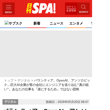
ログイン
会員登録
サブスク
新着
ニュース
エンタメ
ライフ
トップ
デジタル
パランティア、OpenAI、アンソロピッ
ク…巨大AI企業が客の会社にエンジニアを送り込む“真の狙
い”。あなたの仕事を「楽にするため」ではない恐怖
デジタル
投稿日：2026年05月20日 08:47