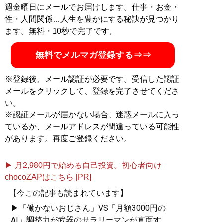
作！
週金曜日にメールでお届けします。仕事・お金・
性・人間関係…人生を豊かにする秘訣が見つかり
ます。無料・10秒で完了です。
無料でメルマガ登録する⇒⇒
記事一覧へ
※登録後、メール認証が必要です。受信した認証
メールをクリックして、登録を完了させてくださ
い。
※認証メールが届かない場合、迷惑メールに入っ
ているか、メールアドレスが間違っている可能性
があります。再度ご登録ください。
▶ 月2,980円で始める自己投資。初心者向け
chocoZAPはこちら [PR]
【今この記事も読まれています】
▶「働かないおじさん」VS「月額3000円の
AI」調整力が武器のサラリーマンが直面す