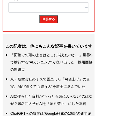
この記者は、他にもこんな記事を書いています
「面接での頭のよさはどこに消えたのか…」世界中
で横行する”AIカンニング”が炙り出した、採用面接
の問題点
米・航空会社のミスで露呈した「AI値上げ」の真
実。AIが”高くても買う人”を勝手に選んでいた
AIに作らせた資料が“ちっとも頭に入らない”のはな
ぜ？米名門大学がAIを「原則禁止」にした本質
ChatGPTへの質問は“Google検索の10倍”の電力消