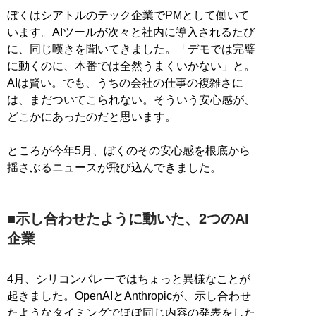
ぼくはシアトルのテック企業でPMとして働いて
います。AIツールが次々と社内に導入されるたび
に、同じ嘆きを聞いてきました。「デモでは完璧
に動くのに、本番では全然うまくいかない」と。
AIは賢い。でも、うちの会社の仕事の複雑さに
は、まだついてこられない。そういう安心感が、
どこかにあったのだと思います。
ところが今年5月、ぼくのその安心感を根底から
揺さぶるニュースが飛び込んできました。
■示し合わせたように動いた、2つのAI
企業
4月、シリコンバレーではちょっと異様なことが
起きました。OpenAIとAnthropicが、示し合わせ
たようなタイミングでほぼ同じ内容の発表をした