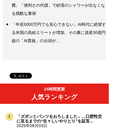
費。「便利さの代償」で砂漠のシャワーが出なくな
る残酷な裏側
「年収5000万円でも安心できない」AI時代に絶望す
る米国の高給エリートが増加。その裏に資産30億円
超の「AI貴族」の台頭が…
24時間更新
人気ランキング
「ズボンとパンツをおろしました」…口腔性交
に至るまでの“生々しいやりとり”を証言...
2026年08月03日