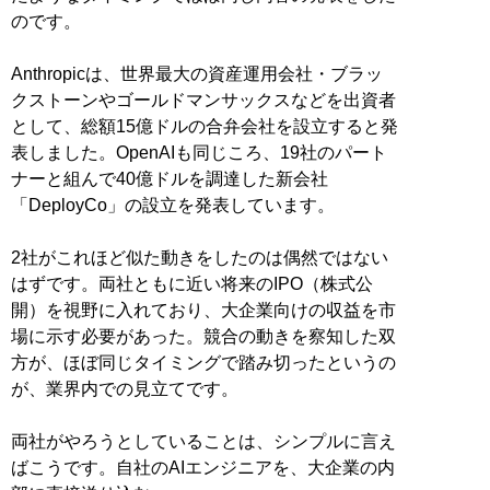
のです。
Anthropicは、世界最大の資産運用会社・ブラッ
クストーンやゴールドマンサックスなどを出資者
として、総額15億ドルの合弁会社を設立すると発
表しました。OpenAIも同じころ、19社のパート
ナーと組んで40億ドルを調達した新会社
「DeployCo」の設立を発表しています。
2社がこれほど似た動きをしたのは偶然ではない
はずです。両社ともに近い将来のIPO（株式公
開）を視野に入れており、大企業向けの収益を市
場に示す必要があった。競合の動きを察知した双
方が、ほぼ同じタイミングで踏み切ったというの
が、業界内での見立てです。
両社がやろうとしていることは、シンプルに言え
ばこうです。自社のAIエンジニアを、大企業の内