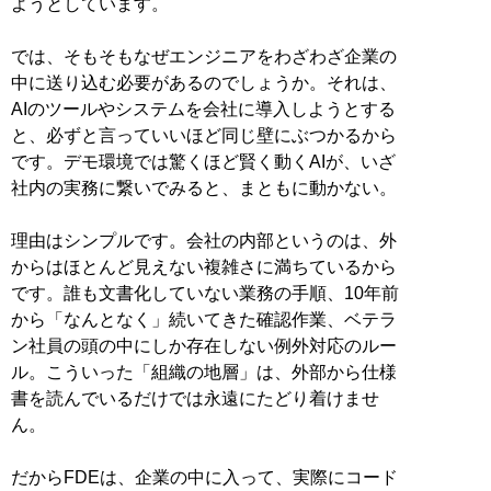
ようとしています。
では、そもそもなぜエンジニアをわざわざ企業の
中に送り込む必要があるのでしょうか。それは、
AIのツールやシステムを会社に導入しようとする
と、必ずと言っていいほど同じ壁にぶつかるから
です。デモ環境では驚くほど賢く動くAIが、いざ
社内の実務に繋いでみると、まともに動かない。
理由はシンプルです。会社の内部というのは、外
からはほとんど見えない複雑さに満ちているから
です。誰も文書化していない業務の手順、10年前
から「なんとなく」続いてきた確認作業、ベテラ
ン社員の頭の中にしか存在しない例外対応のルー
ル。こういった「組織の地層」は、外部から仕様
書を読んでいるだけでは永遠にたどり着けませ
ん。
だからFDEは、企業の中に入って、実際にコード