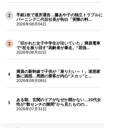
手紙1枚で退所通告…藤あや子の独立トラブルに
バーニング二代目社長が告白「実際の料...
2026年08月04日
「叩かれた女子中学生が泣いていた」満員電車
で“杖を振り回す”高齢者が暴走。“屈強...
2026年08月02日
満員の新幹線で子供が「座りたい～！」迷惑家
族に困惑…周囲の乗客が内心“スカッ”と...
2026年08月08日
ある朝、玄関のドアがなぜか開かない…20代女
性が“数センチの隙間”から見たものの...
2026年07月31日