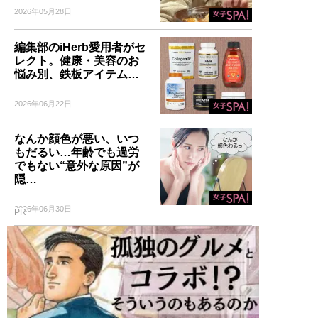
2026年05月28日
編集部のiHerb愛用者がセ
レクト。健康・美容のお
悩み別、鉄板アイテム…
2026年06月22日
なんか顔色が悪い、いつ
もだるい…年齢でも過労
でもない“意外な原因”が
隠…
2026年06月30日
PR