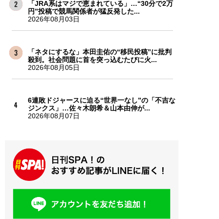
「JRA系はマジで恵まれている」…“30分で2万
円”投稿で競馬関係者が猛反発した...
2026年08月03日
「ネタにするな」本田圭佑の“移民投稿”に批判
殺到。社会問題に首を突っ込むたびに火...
2026年08月05日
6連敗ドジャースに迫る“世界一なし”の「不吉な
ジンクス」…佐々木朗希＆山本由伸が...
2026年08月07日