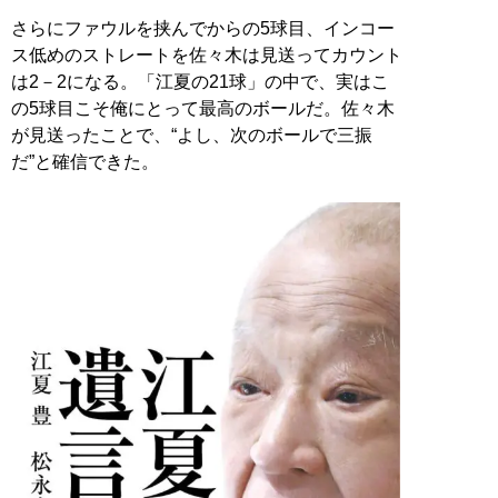
さらにファウルを挟んでからの5球目、インコー
ス低めのストレートを佐々木は見送ってカウント
は2－2になる。「江夏の21球」の中で、実はこ
の5球目こそ俺にとって最高のボールだ。佐々木
が見送ったことで、“よし、次のボールで三振
だ”と確信できた。