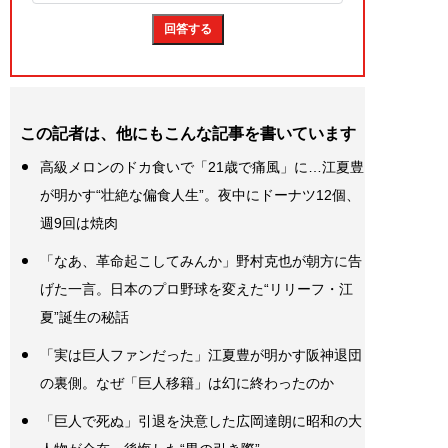
この記者は、他にもこんな記事を書いています
高級メロンのドカ食いで「21歳で痛風」に…江夏豊
が明かす“壮絶な偏食人生”。夜中にドーナツ12個、
週9回は焼肉
「なあ、革命起こしてみんか」野村克也が朝方に告
げた一言。日本のプロ野球を変えた“リリーフ・江
夏”誕生の秘話
「実は巨人ファンだった」江夏豊が明かす阪神退団
の裏側。なぜ「巨人移籍」は幻に終わったのか
「巨人で死ぬ」引退を決意した広岡達朗に昭和の大