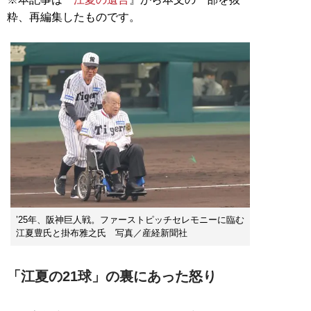
粋、再編集したものです。
’25年、阪神巨人戦。ファーストピッチセレモニーに臨む
江夏豊氏と掛布雅之氏 写真／産経新聞社
「江夏の21球」の裏にあった怒り