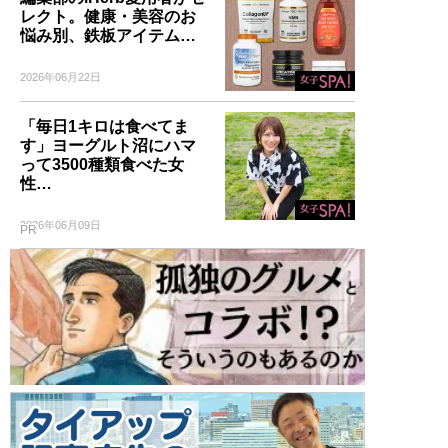
レクト。健康・美容のお
悩み別、鉄板アイテム…
2026年06月22日
「毎日1キロは食べてま
す」ヨーグルト沼にハマ
って3500種類食べた女
性…
2026年06月09日
PR