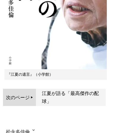
『江夏の遺言』（小学館）
江夏が語る「最高傑作の配
次のページ
球」
松永多佳倫