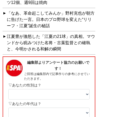
ツ12個、週9回は焼肉
「なあ、革命起こしてみんか」野村克也が朝方
に告げた一言。日本のプロ野球を変えた“リリ
ーフ・江夏”誕生の秘話
江夏豊が激怒した「江夏の21球」の真相。マウ
ンドから睨みつけた名将・古葉監督との確執
と、今明かされる和解の瞬間