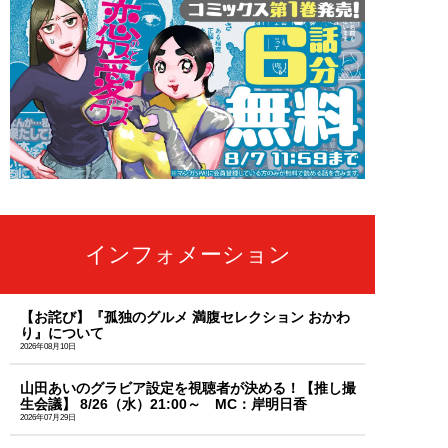
インフォメーション
【お詫び】『孤独のグルメ 満腹セレクション おかわ
り』について
2026年08月10日
山田あいのグラビア設定を視聴者が決める！【推し撮
生会議】 8/26（水）21:00～ MC：岸明日香
2026年07月29日