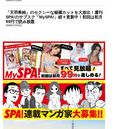
2026年07月28日
「天羽希純」のセクシーな秘蔵カットを大放出！週刊
SPA!のサブスク「MySPA!」続々更新中！初回は初月
99円で読み放題
2026年07月03日