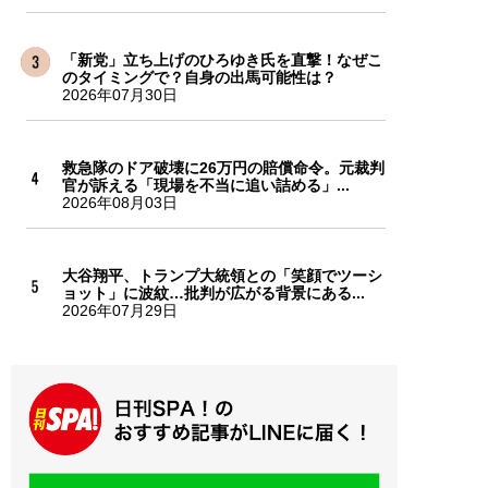
「新党」立ち上げのひろゆき氏を直撃！なぜこ
のタイミングで？自身の出馬可能性は？
2026年07月30日
救急隊のドア破壊に26万円の賠償命令。元裁判
官が訴える「現場を不当に追い詰める」...
2026年08月03日
大谷翔平、トランプ大統領との「笑顔でツーシ
ョット」に波紋…批判が広がる背景にある...
2026年07月29日