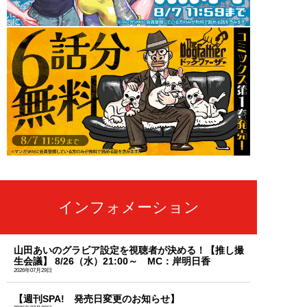
インフォメーション
山田あいのグラビア設定を視聴者が決める！【推し撮
生会議】 8/26（水）21:00～ MC：岸明日香
2026年07月29日
【週刊SPA! 発売日変更のお知らせ】