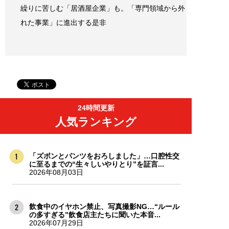
繰りに苦しむ「居酒屋企業」も。「専門領域から外
れた事業」に進出する是非
24時間更新
人気ランキング
「ズボンとパンツをおろしました」…口腔性交
に至るまでの“生々しいやりとり”を証言...
2026年08月03日
飲食中のイヤホン禁止、写真撮影NG…“ルール
の多すぎる”飲食店主たちに聞いた本音...
2026年07月29日