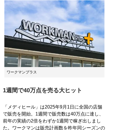
ワークマンプラス
1週間で40万点を売る大ヒット
「メディヒール」は2025年9月1日に全国の店舗
で販売を開始。1週間で販売数は40万点に達し、
前年の実績の2倍をわずか1週間で稼ぎ出しまし
た。ワークマンは販売計画数を昨年同シーズンの