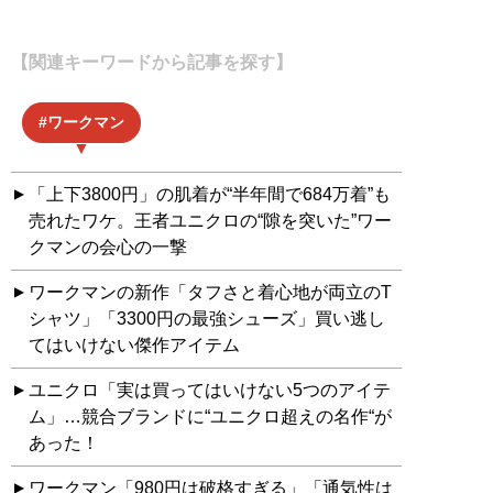
【関連キーワードから記事を探す】
ワークマン
「上下3800円」の肌着が“半年間で684万着”も
売れたワケ。王者ユニクロの“隙を突いた”ワー
クマンの会心の一撃
ワークマンの新作「タフさと着心地が両立のT
シャツ」「3300円の最強シューズ」買い逃し
てはいけない傑作アイテム
ユニクロ「実は買ってはいけない5つのアイテ
ム」…競合ブランドに“ユニクロ超えの名作“が
あった！
ワークマン「980円は破格すぎる」「通気性は