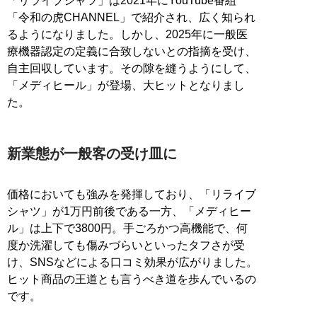
「リライブシャツ」は2021年にYouTube番組
「令和の虎CHANNEL」で紹介され、広く知られ
るようになりました。しかし、2025年に一般医
療機器認定の定義に合致しないとの指摘を受け、
自主回収しています。その隙を縫うようにして、
「メディヒール」が登場、大ヒットとなりまし
た。
新業態が一般客の受け皿に
価格においても強みを発揮しており、「リライブ
シャツ」が1万円前後である一方、「メディヒー
ル」は上下で3800円。手ごろかつ高機能で、何
度か洗濯しても傷みづらいといったタフさが受
け、SNSなどによる口コミ効果が広がりました。
ヒット商品の王道とも言うべき道を歩んでいるの
です。