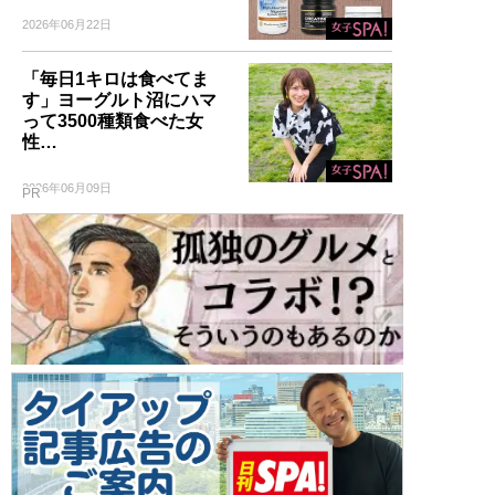
2026年06月22日
「毎日1キロは食べてま
す」ヨーグルト沼にハマ
って3500種類食べた女
性…
2026年06月09日
PR