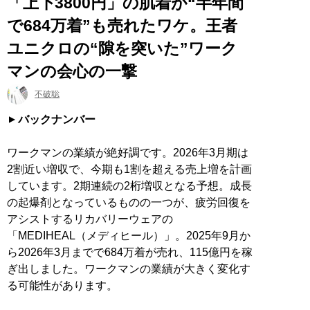
「上下3800円」の肌着が“半年間
で684万着”も売れたワケ。王者
ユニクロの“隙を突いた”ワーク
マンの会心の一撃
不破聡
バックナンバー
ワークマンの業績が絶好調です。2026年3月期は
2割近い増収で、今期も1割を超える売上増を計画
しています。2期連続の2桁増収となる予想。成長
の起爆剤となっているものの一つが、疲労回復を
アシストするリカバリーウェアの
「MEDIHEAL（メディヒール）」。2025年9月か
ら2026年3月までで684万着が売れ、115億円を稼
ぎ出しました。ワークマンの業績が大きく変化す
る可能性があります。