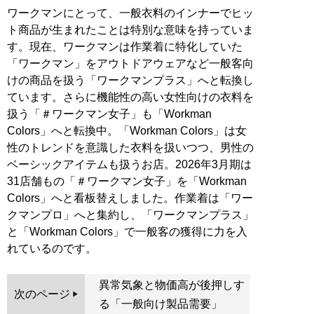
ワークマンにとって、一般衣料のインナーでヒッ
ト商品が生まれたことは特別な意味を持っていま
す。現在、ワークマンは作業着に特化していた
「ワークマン」をアウトドアウェアなど一般客向
けの商品を扱う「ワークマンプラス」へと転換し
ています。さらに機能性の高い女性向けの衣料を
扱う「＃ワークマン女子」も「Workman
Colors」へと転換中。「Workman Colors」は女
性のトレンドを意識した衣料を扱いつつ、男性の
ベーシックアイテムも扱うお店。2026年3月期は
31店舗もの「＃ワークマン女子」を「Workman
Colors」へと看板替えしました。作業着は「ワー
クマンプロ」へと集約し、「ワークマンプラス」
と「Workman Colors」で一般客の獲得に力を入
れているのです。
異常気象と物価高が後押しす
次のページ
る「一般向け製品需要」