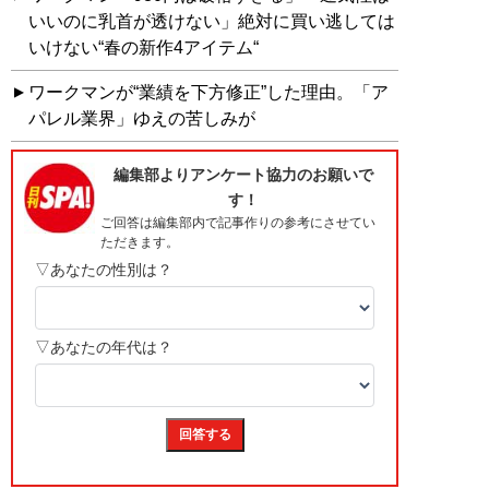
いいのに乳首が透けない」絶対に買い逃しては
いけない“春の新作4アイテム“
ワークマンが“業績を下方修正”した理由。「ア
パレル業界」ゆえの苦しみが