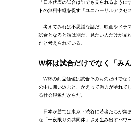
「日本代表の試合は誰でも見られるように
トの無料中継を促す「ユニバーサルアクセ
考えてみれば不思議な話だ。映画やドラマ
試合となると話は別だ。見たい人だけが見
だと考えられている。
W杯は試合だけでなく「み
W杯の商品価値は試合そのものだけでなく
の中に囲い込むと、かえって魅力が薄れて
る社会現象だからだ。
日本が勝てば東京・渋谷に若者たちが集ま
な「一夜限りの共同体」さえ生み出すパワ