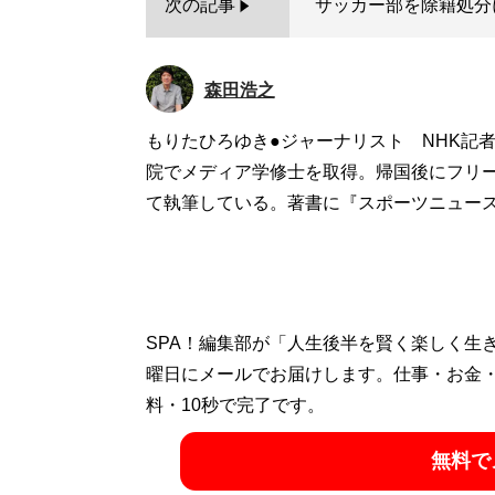
次の記事
サッカー部を除籍処分
森田浩之
もりたひろゆき●ジャーナリスト NHK記
院でメディア学修士を取得。帰国後にフリ
て執筆している。著書に『スポーツニュー
SPA！編集部が「人生後半を賢く楽しく生
曜日にメールでお届けします。仕事・お金
料・10秒で完了です。
無料で