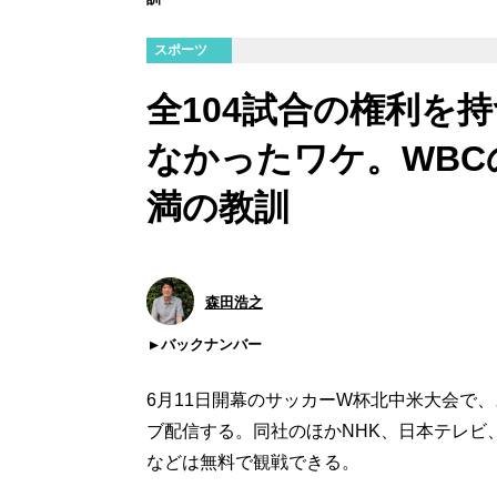
スポーツ
全104試合の権利を持
なかったワケ。WBCの
満の教訓
森田浩之
バックナンバー
6月11日開幕のサッカーW杯北中米大会で、
ブ配信する。同社のほかNHK、日本テレビ
などは無料で観戦できる。