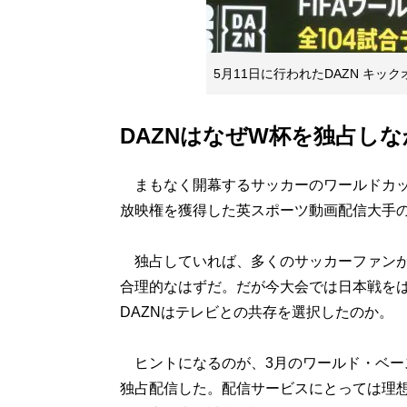
5月11日に行われたDAZN キ
DAZNはなぜW杯を独占し
まもなく開幕するサッカーのワールドカッ
放映権を獲得した英スポーツ動画配信大手の
独占していれば、多くのサッカーファンが
合理的なはずだ。だが今大会では日本戦を
DAZNはテレビとの共存を選択したのか。
ヒントになるのが、3月のワールド・ベースボ
独占配信した。配信サービスにとっては理想