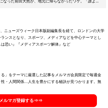
になった前田大然が、地元に帰らなかったワケ。「誰よ...
者、ニューズウィーク日本版副編集長を経て、ロンドンの大学
ーランスとなり、スポーツ、メディアなどを中心テーマとし
スは恐い』『メディアスポーツ解体』など
きる」をテーマに厳選した記事をメルマガ会員限定で毎週金
・性・人間関係…人生を豊かにする秘訣が見つかります。無
メルマガ登録する⇒⇒