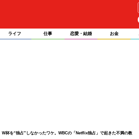
ライフ
仕事
恋愛・結婚
お金
、W杯を“独占”しなかったワケ。WBCの「Netflix独占」で起きた不満の教