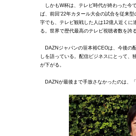
しかもW杯は、テレビ時代が終わった今でも
ば、前回’22年カタール大会の試合を従来型
字でも、テレビ観戦した人は12億人近くに
る。世界で歴代最高のテレビ視聴者数を誇
DAZNジャパンの笹本裕CEOは、今後の
しを語っている。配信ビジネスにとって、
が下がる。
DAZNが最後まで手放さなかったのは、