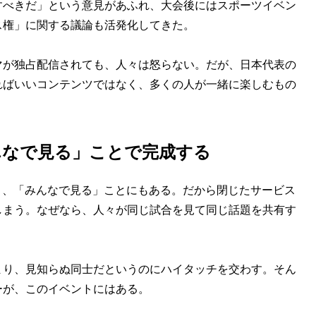
すべきだ」という意見があふれ、大会後にはスポーツイベン
ス権」に関する議論も活発化してきた。
が独占配信されても、人々は怒らない。だが、日本代表の
ればいいコンテンツではなく、多くの人が一緒に楽しむもの
んなで見る」ことで完成する
、「みんなで見る」ことにもある。だから閉じたサービス
しまう。なぜなら、人々が同じ試合を見て同じ話題を共有す
り、見知らぬ同士だというのにハイタッチを交わす。そん
ーが、このイベントにはある。