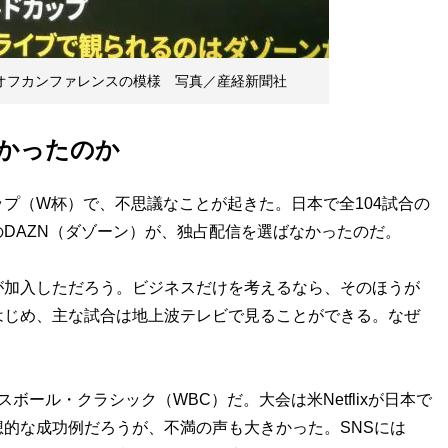
ックオフカンファレンスの模様 写真／産経新聞社
なかったのか
プ（W杯）で、不思議なことが起きた。日本で全104試合の
DAZN（ダゾーン）が、独占配信を選ばなかったのだ。
加入しただろう。ビジネスだけを考えるなら、そのほうが
はじめ、主な試合は地上波テレビで見ることができる。なぜ
ール・クラシック（WBC）だ。大会は米Netflixが日本で
的な成功例だろうが、不満の声も大きかった。SNSには