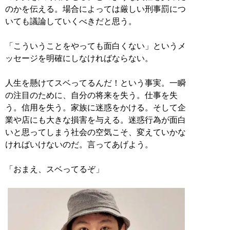
のかを伝える。場合によっては厳しい刑事罰につ
いても議論していくべきだと思う。
「こういうことをやっても面白くない」というメ
ッセージを明確にしなければならない。
人生を懸けてスベってるんだ！という事実。一瞬
の注目のために、自分の将来を失う。仕事を失
う。信用を失う。家族に迷惑をかける。そして企
業や店にも大きな損害を与える。迷惑行為が面白
いと思ってしまう社会の空気こそ、変えていかな
ければいけないのだ。言ってあげよう。
「おまえ、スベってるぞ」