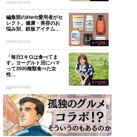
2026年06月04日
編集部のiHerb愛用者がセ
レクト。健康・美容のお
悩み別、鉄板アイテム…
2026年06月22日
「毎日1キロは食べてま
す」ヨーグルト沼にハマ
って3500種類食べた女
性…
2026年06月09日
PR