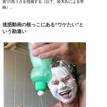
覚”の危うさを指摘する（以下、鈴木氏による寄
稿）。
迷惑動画の根っこにある“ウケたい”と
いう勘違い