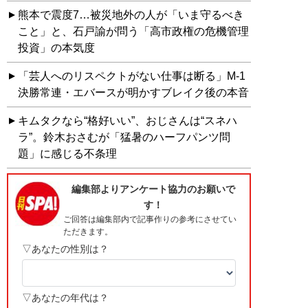
熊本で震度7…被災地外の人が「いま守るべき
こと」と、石戸諭が問う「高市政権の危機管理
投資」の本気度
「芸人へのリスペクトがない仕事は断る」M-1
決勝常連・エバースが明かすブレイク後の本音
キムタクなら“格好いい”、おじさんは“スネハ
ラ”。鈴木おさむが「猛暑のハーフパンツ問
題」に感じる不条理