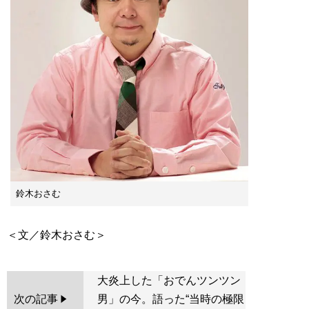
鈴木おさむ
大炎上した「おでんツンツン
次の記事
男」の今。語った“当時の極限