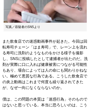
写真／容疑者のSNSより
また飲食店での迷惑動画事件が起きた。今回は回
転寿司チェーン「はま寿司」で、レーン上を流れ
る寿司に洗剤のようなものをかける様子を撮影
し、SNSに投稿したとして逮捕者が出たのだ。洗
剤が実際に口に入れば健康被害につながる可能性
もあり、場合によっては人の命にも関わりかねな
い。極めて悪質な行為である。こうした飲食店で
の炎上動画はこれまで何度も繰り返されてきた
が、なぜ一向になくならないのか。
僕は、この問題の本質は「迷惑行為」そのもので
はないと思っている。本当に恐ろしいのは、こう