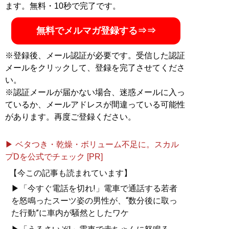
ます。無料・10秒で完了です。
無料でメルマガ登録する⇒⇒
※登録後、メール認証が必要です。受信した認証
メールをクリックして、登録を完了させてくださ
い。
※認証メールが届かない場合、迷惑メールに入っ
ているか、メールアドレスが間違っている可能性
があります。再度ご登録ください。
▶ ベタつき・乾燥・ボリューム不足に。スカル
プDを公式でチェック [PR]
【今この記事も読まれています】
▶「今すぐ電話を切れ!」電車で通話する若者
を怒鳴ったスーツ姿の男性が、“数分後に取っ
た行動”に車内が騒然としたワケ