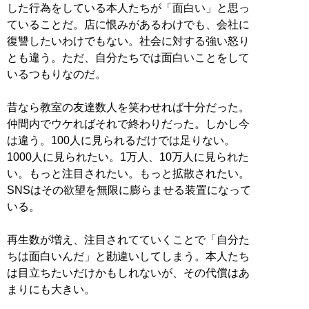
した行為をしている本人たちが「面白い」と思っ
ていることだ。店に恨みがあるわけでも、会社に
復讐したいわけでもない。社会に対する強い怒り
とも違う。ただ、自分たちでは面白いことをして
いるつもりなのだ。
昔なら教室の友達数人を笑わせれば十分だった。
仲間内でウケればそれで終わりだった。しかし今
は違う。100人に見られるだけでは足りない。
1000人に見られたい。1万人、10万人に見られた
い。もっと注目されたい。もっと拡散されたい。
SNSはその欲望を無限に膨らませる装置になって
いる。
再生数が増え、注目されてていくことで「自分た
ちは面白いんだ」と勘違いしてしまう。本人たち
は目立ちたいだけかもしれないが、その代償はあ
まりにも大きい。