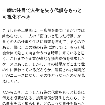
一瞬の注目で人生を失う代償をもっと
可視化すべき
こうした炎上動画は、一店舗を傷つけるだけでは
終わらない。一人の「面白いと思った行動」が、
多くの人の仕事や生活に影響を与えてしまうので
ある。僕は、この種の行為に対しては、もっと社
会全体で厳しく向き合うべき時期に来ていると思
う。これまでも企業が高額な損害賠償を請求した
ケースはあった。しかし、その結果がどこまで世
の中に伝わっているだろうか。逮捕された瞬間だ
けがニュースになり、その後どうなったのかが見
えにくい。
だからこそ、こうした行為の代償をもっと社会に
伝える必要がある。損害賠償が発生したなら、そ
の事実を広く知らせる。どのような責任を負った