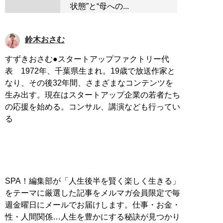
状態”と“母への...
鈴木おさむ
すずきおさむ●スタートアップファクトリー代
表 1972年、千葉県生まれ。19歳で放送作家と
なり、その後32年間、さまざまなコンテンツを
生み出す。現在はスタートアップ企業の若者たち
の応援を始める。コンサル、講演なども行ってい
る
SPA！編集部が「人生後半を賢く楽しく生きる」
をテーマに厳選した記事をメルマガ会員限定で毎
週金曜日にメールでお届けします。仕事・お金・
性・人間関係…人生を豊かにする秘訣が見つかり