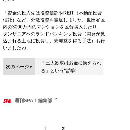
「資金の投入先は投資信託やREIT（不動産投資
信託）など、分散投資を徹底しました。世田谷区
内の3000万円のマンションを区分購入したり、
タンザニアへのランドバンキング投資（開発が見
込まれる土地に投資し、売却益を得る手法）も行
いましたね」
「三大欲求はお金に換えられ
次のページ
る」という“哲学”
週刊SPA！編集部
1
2
記事一覧へ