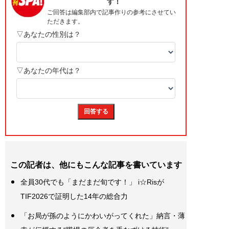
この記者は、他にもこんな記事を書いています
全員30代でも「まだまだ旬です！」 i☆Risが
TIF2026で証明した14年の総合力
「お局が孫のようにかわいがってくれた」納言・薄