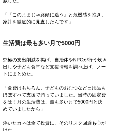
減した。
「『このままじゃ路頭に迷う』と危機感を抱き、
家計を徹底的に見直したんです」
生活費は最も多い月で5000円
究極の支出削減を掲げ、自治体やNPOが行う炊き
出しや子ども食堂など支援情報を調べ上げ、ノー
トにまとめた。
「食費はもちろん、子どものおむつなど日用品も
ほぼすべて支援で賄っていました。当時の固定費
を除く月の生活費は、最も多い月で5000円と決
めていましたから」
浮いたカネは全て投資に。そのリスク回避も心が
けた。