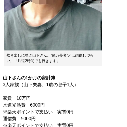
炊き出しに並ぶ山下さん。“億万長者”とは想像しづら
い。「片道2時間でも行きます」
山下さんの1か月の家計簿
3人家族（山下夫妻、1歳の息子1人）
家賃 10万円
水道光熱費 6000円
※楽天ポイントで支払い 実質0円
通信費 5000円
※楽天ポイントで支払い 実質0円