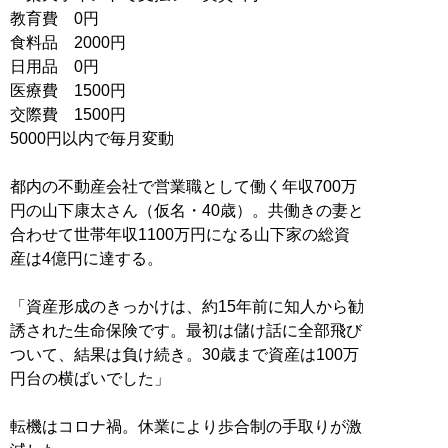
教育費 0円
食料品 2000円
日用品 0円
医療費 1500円
交際費 1500円
5000円以内で毎月変動
都内の不動産会社で営業職として働く年収700万
円の山下康太さん（仮名・40歳）。共働きの妻と
合わせて世帯年収1100万円になる山下家の総資
産は4億円に達する。
「資産形成のきっかけは、約15年前に知人から勧
誘された生命保険です。最初は儲け話に全部飛び
ついて、結果は負け続き。30歳まで資産は100万
円台の横ばいでした」
転機はコロナ禍。休業により歩合制の手取りが激