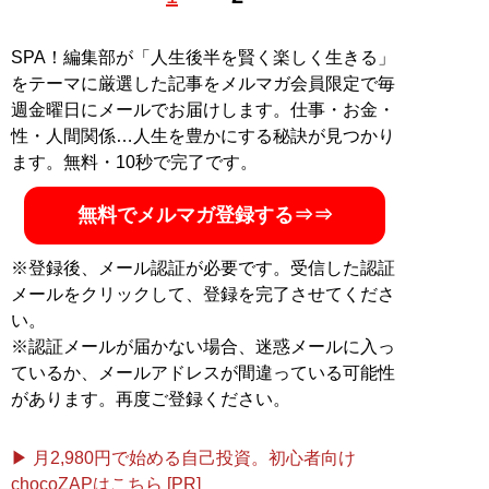
SPA！編集部が「人生後半を賢く楽しく生きる」
をテーマに厳選した記事をメルマガ会員限定で毎
週金曜日にメールでお届けします。仕事・お金・
性・人間関係…人生を豊かにする秘訣が見つかり
ます。無料・10秒で完了です。
無料でメルマガ登録する⇒⇒
※登録後、メール認証が必要です。受信した認証
メールをクリックして、登録を完了させてくださ
い。
※認証メールが届かない場合、迷惑メールに入っ
ているか、メールアドレスが間違っている可能性
があります。再度ご登録ください。
▶ 月2,980円で始める自己投資。初心者向け
chocoZAPはこちら [PR]