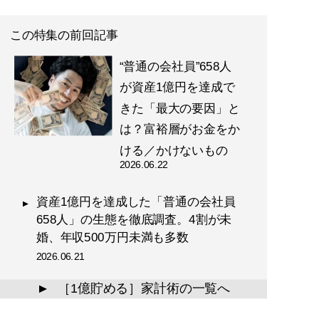
この特集の前回記事
“普通の会社員”658人
が資産1億円を達成で
きた「最大の要因」と
は？富裕層がお金をか
ける／かけないもの
2026.06.22
資産1億円を達成した「普通の会社員
658人」の生態を徹底調査。4割が未
婚、年収500万円未満も多数
2026.06.21
［1億貯める］家計術の一覧へ
▲