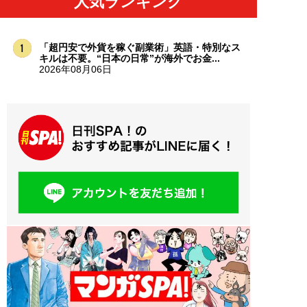
人気ランキング
「超円安で外貨を稼ぐ副業術」英語・特別なス
キルは不要。“日本の日常”が海外でお金...
2026年08月06日