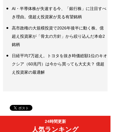
AI・半導体株が失速する今、「銀行株」に注目すべ
き理由。億超え投資家が見る有望銘柄
高市政権の大規模投資で2026年後半に動く株。億
超え投資家が「骨太の方針」から絞り込んだ本命2
銘柄
日経平均7万超え。トヨタを抜き時価総額1位のキオ
クシア（60兆円）は今から買っても大丈夫？ 億超
え投資家の最適解
24時間更新
人気ランキング