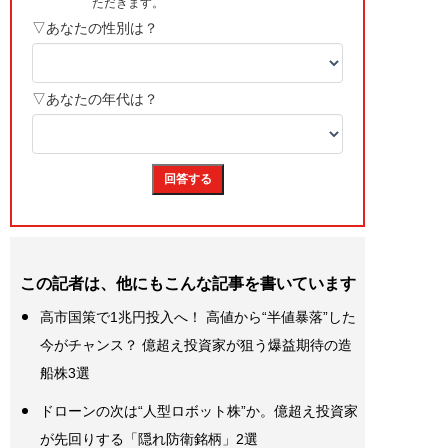
この記者は、他にもこんな記事を書いています
高市国策で1兆円投入へ！ 高値から“半値暴落”した
今がチャンス？ 億超え投資家が狙う爆益期待の造
船株3選
ドローンの次は“人型ロボット株”か。億超え投資家
が先回りする「隠れ防衛銘柄」2選