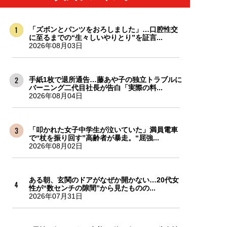
「ズボンとパンツをおろしました」…口腔性交
に至るまでの“生々しいやりとり”を証言...
2026年08月03日
手紙1枚で退所通告…藤あや子の独立トラブルに
バーニング二代目社長が告白「実際の料...
2026年08月04日
「叩かれた女子中学生が泣いていた」満員電車
で“杖を振り回す”高齢者が暴走。“屈強...
2026年08月02日
ある朝、玄関のドアがなぜか開かない…20代女
性が“数センチの隙間”から見たものの...
2026年07月31日