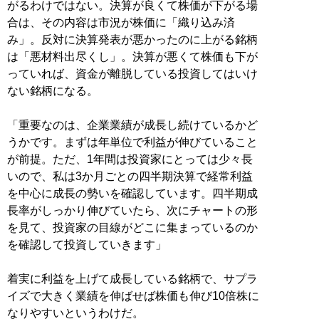
がるわけではない。決算が良くて株価が下がる場
合は、その内容は市況が株価に「織り込み済
み」。反対に決算発表が悪かったのに上がる銘柄
は「悪材料出尽くし」。決算が悪くて株価も下が
っていれば、資金が離脱している投資してはいけ
ない銘柄になる。
「重要なのは、企業業績が成長し続けているかど
うかです。まずは年単位で利益が伸びていること
が前提。ただ、1年間は投資家にとっては少々長
いので、私は3か月ごとの四半期決算で経常利益
を中心に成長の勢いを確認しています。四半期成
長率がしっかり伸びていたら、次にチャートの形
を見て、投資家の目線がどこに集まっているのか
を確認して投資していきます」
着実に利益を上げて成長している銘柄で、サプラ
イズで大きく業績を伸ばせば株価も伸び10倍株に
なりやすいというわけだ。