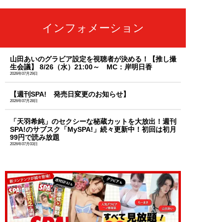
インフォメーション
山田あいのグラビア設定を視聴者が決める！【推し撮
生会議】 8/26（水）21:00～ MC：岸明日香
2026年07月29日
【週刊SPA! 発売日変更のお知らせ】
2026年07月28日
「天羽希純」のセクシーな秘蔵カットを大放出！週刊
SPA!のサブスク「MySPA!」続々更新中！初回は初月
99円で読み放題
2026年07月03日