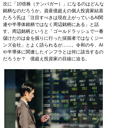
次に「10倍株（テンバガー）」になるのはどんな
銘柄なのだろうか。資産億超えの個人投資家結喜
たろう氏は「注目すべきは現在上がっているAI関
連や半導体銘柄ではなく周辺銘柄にある」と話
す。周辺銘柄というと「ゴールドラッシュで一番
儲けたのは金を掘りに行った採掘者ではなくジー
ンズ会社」とよく語られるが……。令和の今、AI
や半導体に関連したインフラとは何に該当するの
だろうか？ 億超え投資家の目線に迫る。