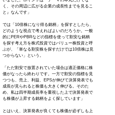
く、その周辺に広がる企業の成長性までを見るこ
と』なんです」
では「10倍株になり得る銘柄」を探すとしたら、
どのような視点で考えればよいのだろうか。一般
的にPERやPBRなどの指標を使って割安な銘柄
を探す考え方を株式投資ではバリュー株投資と呼
ぶが、「単なる割安株を探すだけでは10倍株は見
つからない」という。
「ただ割安で放置されていた場合は適正価格に株
価がなったら終わりです。一方で割安の指標を見
つつも、売上、利益、EPSが伸びて決算発表でも
成長が見られると株価も大きく伸びる。そのた
め、私は四半期成長率を重視した上で決算発表で
も株価が上昇する銘柄をよく探しています」
とはいえ、決算発表が良くても株価が必ずしも上