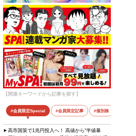
【関連キーワードから記事を探す】
会員限定Special
会員限定記事
個別株
高市国策で1兆円投入へ！ 高値から“半値暴