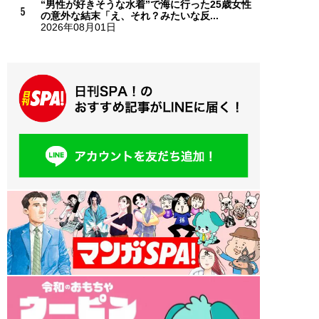
“男性が好きそうな水着”で海に行った25歳女性
の意外な結末「え、それ？みたいな反...
2026年08月01日