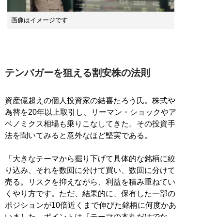
画像はイメージです
テンバガーを狙える割安株の法則
資産億超えの個人投資家の結喜たろう氏。株式や
為替を20年以上取引し、リーマン・ショックやア
ベノミクス相場も乗りこなしてきた。その投資手
法を聞いてみると意外なほど堅実である。
「大きなテーマから掘り下げて具体的な銘柄に絞
り込み、それを数回に分けて買い、数回に分けて
売る。リスクを抑えながら、利益を積み重ねてい
くやり方です。ただ、結果的に、保有した一部の
ポジションが10倍近くまで伸びた銘柄に何度かあ
いました。ポイントは『テーマの本丸だけでな