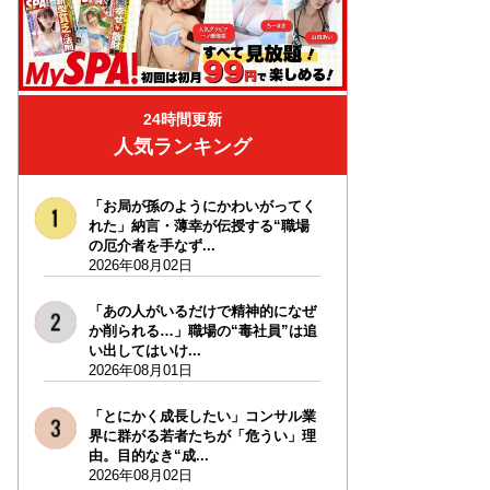
24時間更新
人気ランキング
「お局が孫のようにかわいがってく
れた」納言・薄幸が伝授する“職場
の厄介者を手なず...
2026年08月02日
「あの人がいるだけで精神的になぜ
か削られる…」職場の“毒社員”は追
い出してはいけ...
2026年08月01日
「とにかく成長したい」コンサル業
界に群がる若者たちが「危うい」理
由。目的なき“成...
2026年08月02日