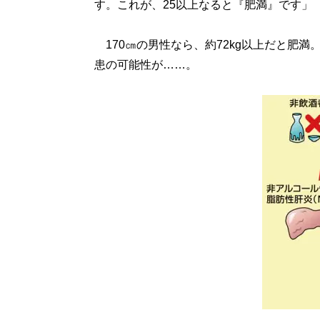
す。これが、25以上なると『肥満』です」
170㎝の男性なら、約72kg以上だと肥満
患の可能性が……。