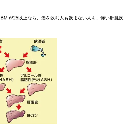
。BMIが25以上なら、酒を飲む人も飲まない人も、怖い肝臓疾