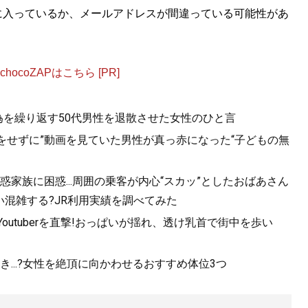
に入っているか、メールアドレスが間違っている可能性があ
ocoZAPはこちら [PR]
為を繰り返す50代男性を退散させた女性のひと言
をせずに”動画を見ていた男性が真っ赤になった“子どもの無
家族に困惑...周囲の乗客が内心“スカッ”としたおばあさん
混雑する?JR利用実績を調べてみた
utuberを直撃!おっぱいが揺れ、透け乳首で街中を歩い
...?女性を絶頂に向かわせるおすすめ体位3つ