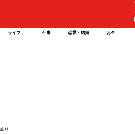
ライフ
仕事
恋愛・結婚
お金
性あり