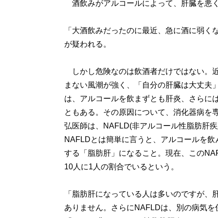
酒飲みがアルコールによって、肝臓を悪く
「大酒飲みだったのに最近、急に酒に弱く
が疑われる。
しかし危険なのは飲酒者だけではない。近
まない風潮が強く、「自分の肝臓は大丈夫
は、アルコールを飲まずとも肝炎、さらに
ともある。その原因について、消化器病を
弘医師は、NAFLD(非アルコール性脂肪肝
NAFLDとは簡単に言うと、アルコールを
する「脂肪肝」になること。現在、このNAF
10人に1人の割合でいるという。
「脂肪肝になっている人は多いのですが、肝
ありません。さらにNAFLDは、別の病気