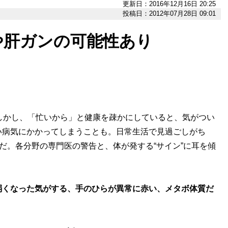
更新日：2016年12月16日 20:25
投稿日：2012年07月28日 09:01
や肝ガンの可能性あり
しかし、「忙いから」と健康を疎かにしていると、気がつい
い病気にかかってしまうことも。日常生活で見過ごしがち
のだ。各分野の専門医の警告と、体が発する“サイン”に耳を傾
弱くなった気がする、手のひらが異常に赤い、メタボ体質だ