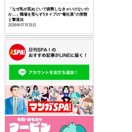
「なぜ私が尻ぬぐいで疲弊しなきゃいけないの
か…」職場を荒らす5タイプの“毒社員”の実態
と撃退法
2026年07月31日