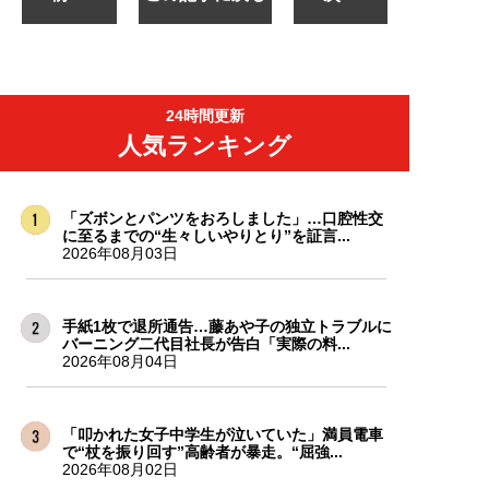
24時間更新
人気ランキング
「ズボンとパンツをおろしました」…口腔性交
に至るまでの“生々しいやりとり”を証言...
2026年08月03日
手紙1枚で退所通告…藤あや子の独立トラブルに
バーニング二代目社長が告白「実際の料...
2026年08月04日
「叩かれた女子中学生が泣いていた」満員電車
で“杖を振り回す”高齢者が暴走。“屈強...
2026年08月02日