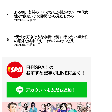
ある朝、玄関のドアがなぜか開かない…20代女
性が“数センチの隙間”から見たものの...
2026年07月31日
“男性が好きそうな水着”で海に行った25歳女性
の意外な結末「え、それ？みたいな反...
2026年08月01日