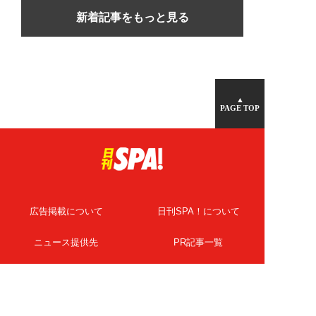
新着記事をもっと見る
▲
PAGE TOP
広告掲載について
日刊SPA！について
ニュース提供先
PR記事一覧
ライター・執筆者募集
プライバシーポリシー
Cookie使用について
著作権について