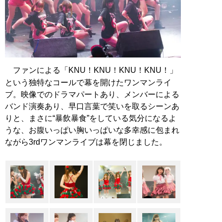
ファンによる「KNU！KNU！KNU！KNU！」
という独特なコールで幕を開けたワンマンライ
ブ。映像でのドラマパートあり、メンバーによる
バンド演奏あり、早口言葉で笑いを取るシーンあ
りと、まさに“暴飲暴食”をしている気分になるよ
うな、お腹いっぱい胸いっぱいな多幸感に包まれ
ながら3rdワンマンライブは幕を閉じました。