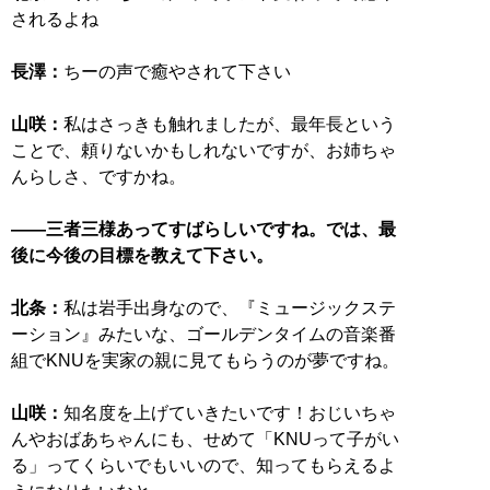
されるよね
長澤：
ちーの声で癒やされて下さい
山咲：
私はさっきも触れましたが、最年長という
ことで、頼りないかもしれないですが、お姉ちゃ
んらしさ、ですかね。
――三者三様あってすばらしいですね。では、最
後に今後の目標を教えて下さい。
北条：
私は岩手出身なので、『ミュージックステ
ーション』みたいな、ゴールデンタイムの音楽番
組でKNUを実家の親に見てもらうのが夢ですね。
山咲：
知名度を上げていきたいです！おじいちゃ
んやおばあちゃんにも、せめて「KNUって子がい
る」ってくらいでもいいので、知ってもらえるよ