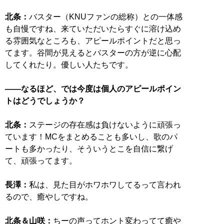
北条：
バスター（KNUファンの総称）との一体感
も自慢ですね、来ていただいたらすぐに溶け込め
る雰囲気なところも、アピールポイントだと思っ
てます。谷間が見えるとバスターの方が逆に心配
してくれたり。優しい人たちです。
――なるほど、では今度は個人のアピールポイン
トはどうでしょうか？
北条：
ステージの存在感は負けないように頑張っ
ています！MCをまとめることも多いし、歌のパ
ートも多かったり、そういうとこを自信に繋げ
て、頑張ってます。
長澤：
私は、見た目がホワホワしてるって言われ
るので、癒やしですね。
北条＆山咲：
ちーの声ってホント変わってて癒や