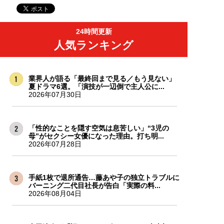
24時間更新
人気ランキング
業界人が語る「最終回まで見る／もう見ない」
夏ドラマ6選。「演技が一辺倒で主人公に...
2026年07月30日
「性的なことを隠す空気は息苦しい」“3児の
母”がセクシー女優になった理由。打ち明...
2026年07月28日
手紙1枚で退所通告…藤あや子の独立トラブルに
バーニング二代目社長が告白「実際の料...
2026年08月04日