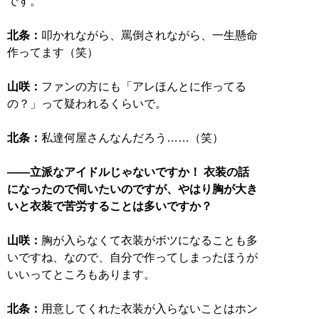
です。
北条：
叩かれながら、罵倒されながら、一生懸命
作ってます（笑）
山咲：
ファンの方にも「アレほんとに作ってる
の？」って疑われるくらいで。
北条：
私達何屋さんなんだろう……（笑）
――立派なアイドルじゃないですか！ 衣装の話
になったので伺いたいのですが、やはり胸が大き
いと衣装で苦労することは多いですか？
山咲：
胸が入らなくて衣装がボツになることも多
いですね、なので、自分で作ってしまったほうが
いいってところもあります。
北条：
用意してくれた衣装が入らないことはホン