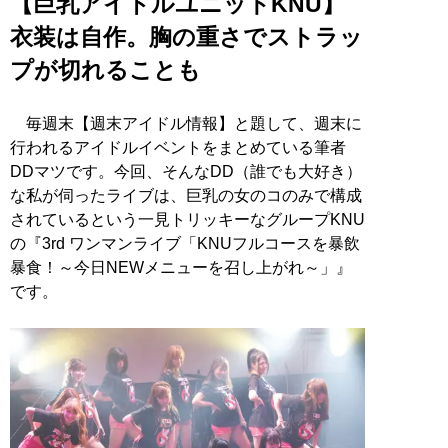
【巨乳アイドルユニットKNU】
衣装は自作。胸の重さでストラッ
プが切れることも
毎週末【週末アイドル情報】と題して、週末に
行われるアイドルイベントをまとめている筆者
DDマツです。今回、そんなDD（誰でも大好き）
な私が伺ったライブは、巨乳の女のコのみで構成
されているという一見トリッキーなグループKNU
の『3rd ワンマンライブ「KNUフルコースを暴飲
暴食！～今日NEWメニューを召し上がれ～」』
です。