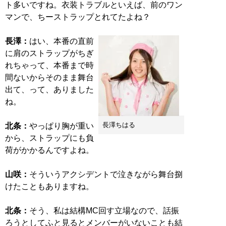
ト多いですね。衣装トラブルといえば、前のワン
マンで、ちーストラップとれてたよね？
長澤：
はい、本番の直前
に肩のストラップがちぎ
れちゃって、本番まで時
間ないからそのまま舞台
出て、って、ありました
ね。
長澤ちはる
北条：
やっぱり胸が重い
から、ストラップにも負
荷がかかるんですよね。
山咲：
そういうアクシデントで泣きながら舞台捌
けたこともありますね。
北条：
そう、私は結構MC回す立場なので、話振
ろうとしてふと見るとメンバーがいないことも結