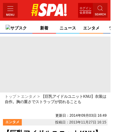
ログイン
会員登録
サブスク
新着
ニュース
エンタメ
ライフ
トップ
エンタメ
【巨乳アイドルユニットKNU】衣装は
自作。胸の重さでストラップが切れることも
更新日：2014年09月03日 16:49
エンタメ
投稿日：2013年11月27日 16:15