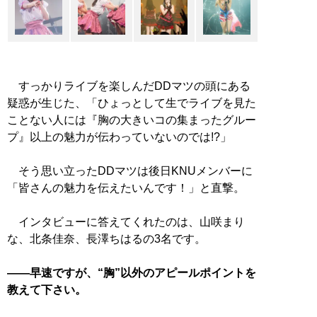
すっかりライブを楽しんだDDマツの頭にある
疑惑が生じた、「ひょっとして生でライブを見た
ことない人には『胸の大きいコの集まったグルー
プ』以上の魅力が伝わっていないのでは!?」
そう思い立ったDDマツは後日KNUメンバーに
「皆さんの魅力を伝えたいんです！」と直撃。
インタビューに答えてくれたのは、山咲まり
な、北条佳奈、長澤ちはるの3名です。
――早速ですが、“胸”以外のアピールポイントを
教えて下さい。