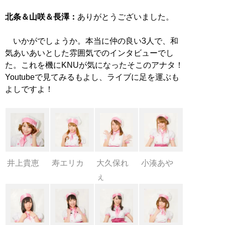
北条＆山咲＆長澤：
ありがとうございました。
いかがでしょうか。本当に仲の良い3人で、和
気あいあいとした雰囲気でのインタビューでし
た。これを機にKNUが気になったそこのアナタ！
Youtubeで見てみるもよし、ライブに足を運ぶも
よしですよ！
井上貴恵
寿エリカ
大久保れ
小湊あや
ぇ