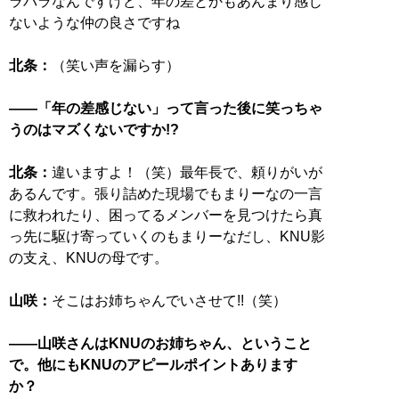
ラバラなんですけど、年の差とかもあんまり感じ
ないような仲の良さですね
北条：
（笑い声を漏らす）
――「年の差感じない」って言った後に笑っちゃ
うのはマズくないですか!?
北条：
違いますよ！（笑）最年長で、頼りがいが
あるんです。張り詰めた現場でもまりーなの一言
に救われたり、困ってるメンバーを見つけたら真
っ先に駆け寄っていくのもまりーなだし、KNU影
の支え、KNUの母です。
山咲：
そこはお姉ちゃんでいさせて!!（笑）
――山咲さんはKNUのお姉ちゃん、ということ
で。他にもKNUのアピールポイントあります
か？