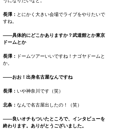
うになりたいなと。
長澤：
とにかく大きい会場でライブをやりたいで
すね。
――具体的にどこかありますか？武道館とか東京
ドームとか
長澤：
ドームツアーいいですね！ナゴヤドームと
か。
――おお！出身名古屋なんですね
長澤：
いや神奈川です（笑）
北条：
なんで名古屋出したの！（笑）
――良いオチもついたところで、インタビューを
終わります。ありがとうございました。