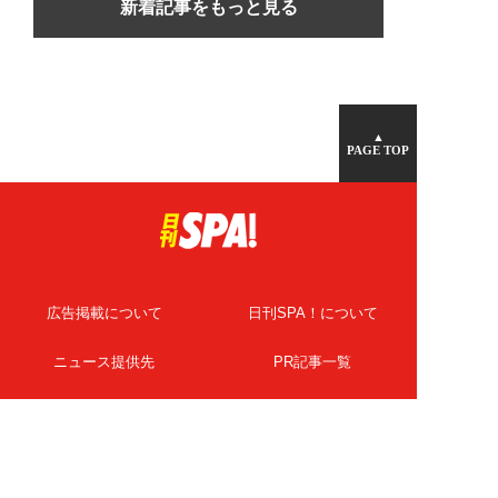
新着記事をもっと見る
▲
PAGE TOP
広告掲載について
日刊SPA！について
ニュース提供先
PR記事一覧
ライター・執筆者募集
プライバシーポリシー
Cookie使用について
著作権について