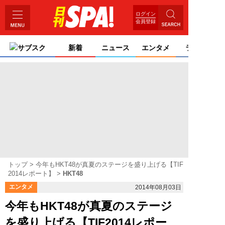
ログイン
会員登録
サブスク
新着
ニュース
エンタメ
ライフ
トップ
今年もHKT48が真夏のステージを盛り上げる【TIF
2014レポート】
HKT48
エンタメ
2014年08月03日
今年もHKT48が真夏のステージ
を盛り上げる【TIF2014レポー