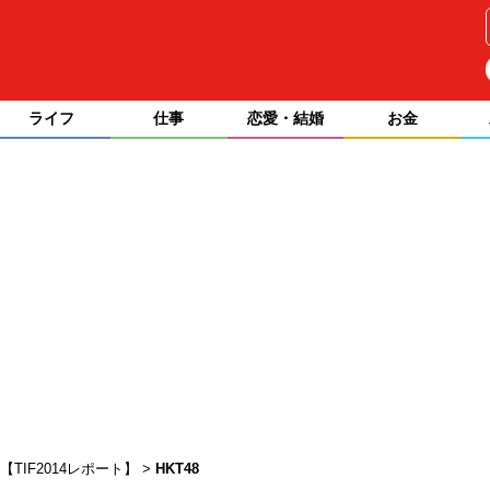
ライフ
仕事
恋愛・結婚
お金
TIF2014レポート】
HKT48