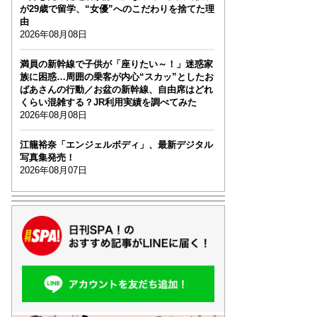
が29歳で留学、“女優”へのこだわりを捨てた理
由
2026年08月08日
満員の新幹線で子供が「座りたい～！」迷惑家
族に困惑…周囲の乗客が内心“スカッ”としたお
ばあさんの行動／お盆の新幹線、自由席はどれ
くらい混雑する？JR利用実績を調べてみた
2026年08月08日
江籠裕奈「エンジェルボディ」、最新デジタル
写真集発売！
2026年08月07日