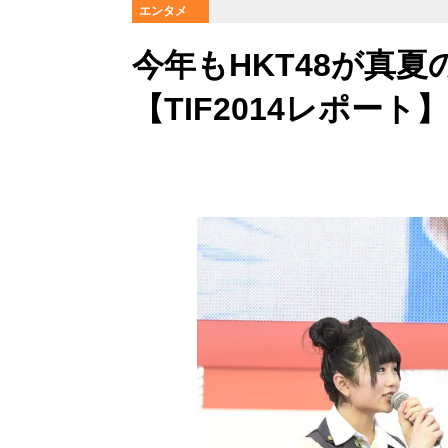
エンタメ
今年もHKT48が真
【TIF2014レポート】