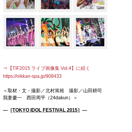
⇒【TIF2015 ライブ画像集 Vol.4】に続く
https://nikkan-spa.jp/908433
＜取材・文・撮影／北村篤裕 撮影／山田耕司
―［
TOKYO IDOL FESTIVAL 2015
］―