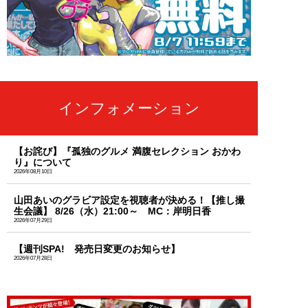
インフォメーション
【お詫び】『孤独のグルメ 満腹セレクション おかわ
り』について
2026年08月10日
山田あいのグラビア設定を視聴者が決める！【推し撮
生会議】 8/26（水）21:00～ MC：岸明日香
2026年07月29日
【週刊SPA! 発売日変更のお知らせ】
2026年07月28日