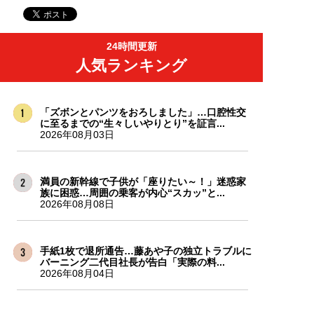
24時間更新
人気ランキング
「ズボンとパンツをおろしました」…口腔性交
に至るまでの“生々しいやりとり”を証言...
2026年08月03日
満員の新幹線で子供が「座りたい～！」迷惑家
族に困惑…周囲の乗客が内心“スカッ”と...
2026年08月08日
手紙1枚で退所通告…藤あや子の独立トラブルに
バーニング二代目社長が告白「実際の料...
2026年08月04日