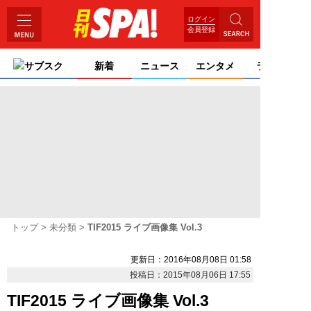
ログイン
会員登録
サブスク
新着
ニュース
エンタメ
ライフ
トップ
未分類
TIF2015 ライブ画像集 Vol.3
更新日：2016年08月08日 01:58
投稿日：2015年08月06日 17:55
TIF2015 ライブ画像集 Vol.3