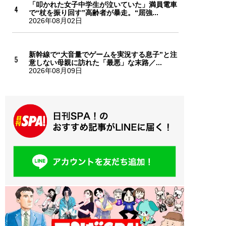
「叩かれた女子中学生が泣いていた」満員電車
で“杖を振り回す”高齢者が暴走。“屈強...
2026年08月02日
新幹線で“大音量でゲームを実況する息子”と注
意しない母親に訪れた「最悪」な末路／...
2026年08月09日