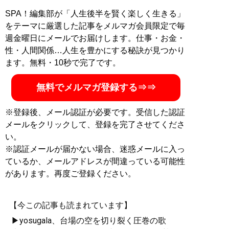
SPA！編集部が「人生後半を賢く楽しく生きる」
をテーマに厳選した記事をメルマガ会員限定で毎
週金曜日にメールでお届けします。仕事・お金・
性・人間関係…人生を豊かにする秘訣が見つかり
ます。無料・10秒で完了です。
無料でメルマガ登録する⇒⇒
※登録後、メール認証が必要です。受信した認証
メールをクリックして、登録を完了させてくださ
い。
※認証メールが届かない場合、迷惑メールに入っ
ているか、メールアドレスが間違っている可能性
があります。再度ご登録ください。
【今この記事も読まれています】
▶yosugala、台場の空を切り裂く圧巻の歌